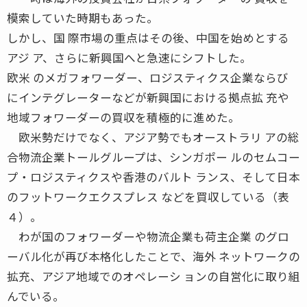
模索していた時期もあった。
しかし、国 際市場の重点はその後、中国を始めとする
アジ ア、さらに新興国へと急速にシフトした。
欧米 のメガフォワーダー、ロジスティクス企業ならび
にインテグレーターなどが新興国における拠点拡 充や
地域フォワーダーの買収を積極的に進めた。
欧米勢だけでなく、アジア勢でもオーストラリ アの総
合物流企業トールグループは、シンガポー ルのセムコー
プ・ロジスティクスや香港のバルト ランス、そして日本
のフットワークエクスプレス などを買収している（表
４）。
わが国のフォワーダーや物流企業も荷主企業 のグロ
ーバル化が再び本格化したことで、海外 ネットワークの
拡充、アジア地域でのオペレーシ ョンの自営化に取り組
んでいる。