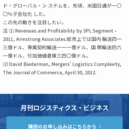
ド・グローバル・シ ステムを、先頃、米国日通が一〇
〇％子会社化 した。
この先の動きを注目したい。
注 ⑴ Revenues and Profitability by 3PL Segment –
2011, Armstrong Associates.総売上では国内 輸送四一
三億ドル、専属契約輸送一一一億ドル、国 際輸送四六
一億ドル、付加価値倉庫三四〇億ドル。
⑵ David Biederman, Mergers' Logistics Complexity,
The Journal of Commerce, April 30, 2012.
月刊ロジスティクス・ビジネス
購読のお申し込みはこちらから