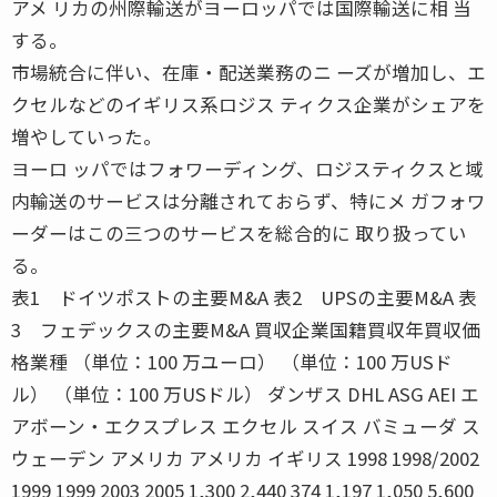
アメ リカの州際輸送がヨーロッパでは国際輸送に相 当
する。
市場統合に伴い、在庫・配送業務のニ ーズが増加し、エ
クセルなどのイギリス系ロジス ティクス企業がシェアを
増やしていった。
ヨーロ ッパではフォワーディング、ロジスティクスと域
内輸送のサービスは分離されておらず、特にメ ガフォワ
ーダーはこの三つのサービスを総合的に 取り扱ってい
る。
表1 ドイツポストの主要M&A 表2 UPSの主要M&A 表
3 フェデックスの主要M&A 買収企業国籍買収年買収価
格業種 （単位：100 万ユーロ） （単位：100 万USド
ル） （単位：100 万USドル） ダンザス DHL ASG AEI エ
アボーン・エクスプレス エクセル スイス バミューダ ス
ウェーデン アメリカ アメリカ イギリス 1998 1998/2002
1999 1999 2003 2005 1,300 2,440 374 1,197 1,050 5,600