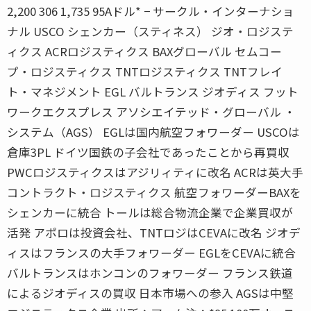
2,200 306 1,735 95Aドル* − サークル・インターナショ
ナル USCO シェンカー（スティネス） ジオ・ロジステ
ィクス ACRロジスティクス BAXグローバル セムコー
プ・ロジスティクス TNTロジスティクス TNTフレイ
ト・マネジメント EGL バルトランス ジオディス フット
ワークエクスプレス アソシエイテッド・グローバル ・
システム（AGS） EGLは国内航空フォワーダー USCOは
倉庫3PL ドイツ国鉄の子会社であったことから再買収
PWCロジスティクスはアジリィティに改名 ACRは英大手
コントラクト・ロジスティクス 航空フォワーダーBAXを
シェンカーに統合 トールは総合物流企業で企業買収が
活発 アポロは投資会社、TNTロジはCEVAに改名 ジオデ
ィスはフランスの大手フォワーダー EGLをCEVAに統合
バルトランスはホンコンのフォワーダー フランス鉄道
によるジオディスの買収 日本市場への参入 AGSは中堅