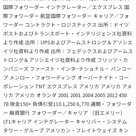
国際フォワーダー インテグレーター／エクスプレス 国
際フォワーダー 航空国際フォワーダー キャリア／フォ
ワーダー コントラクト・ロジスティクス 出所：ドイツ
ポストおよびトランスポート・インテリジェンス社資料
より作成 出所：UPSおよびアームストロング＆アソシエ
イツ社資料より作成 出所：フェデックスおよびアームス
トロング＆アソシエイツ社資料より作成 フリッツ・カ
ンパニーズ ファースト・インタ−ナショナル・ バンコー
プ メンロー・フォワーディング オーバーナイト・コー
ポレーション TNT エクスプレス アメリカ アメリカ アメ
リカ アメリカ オランダ 2001 2001 2004 2005 2012 450
78 現金150+ 負債引受110 1,250 6,770 通関・フォワーダ
ー 融資銀行 フォワーダー／キャリア （旧エメリー）
LTLキャリア インテグレーター キャリバー・システム
タワー・グループ アメリカン・フレイトウェイズ キン