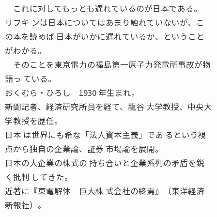
これに対してもっとも遅れているのが日本である。
リフキ ンは日本についてはあまり触れていないが、こ
の本を読めば 日本がいかに遅れているか、ということ
がわかる。
そのことを東京電力の福島第一原子力発電所事故が物
語っ ている。
おくむら・ひろし 1930 年生まれ。
新聞記者、経済研究所員を経て、龍谷 大学教授、中央大
学教授を歴任。
日本 は世界にも希な「法人資本主義」であ るという視
点から独自の企業論、証券 市場論を展開。
日本の大企業の株式の 持ち合いと企業系列の矛盾を鋭
く批判 してきた。
近著に『東電解体 巨大株 式会社の終焉』（東洋経済
新報社）。