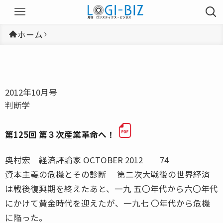
ホーム
2012年10月号
判断学
第125回 第３次産業革命へ！
奥村宏 経済評論家 OCTOBER 2012 74
資本主義の危機とその診断 第二次大戦後の世界経済
は戦後復興期を終えたあと、一九 五〇年代から六〇年代
にかけて黄金時代を迎えたが、一九七 〇年代から危機
に陥った。