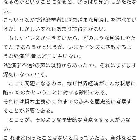
なるのかということになると、さっぱり見通 しがたたな
い。
こういうなかで経済学者はさまざまな見通し を述べてい
るが、しかしいずれもあまり説得力がない。
もしケインズが生きていたら、どのような見通しをた
てた であろうかと思うが、いまケインズに匹敵するよ
うな経済学 者はどこにもいない。
?経済学不信?の声は以前からあった が、それはますます
深刻になっている。
ここで問題になるのは、なぜ世界経済がこんな状態に
陥っ たのかということに対する診断である。
それには資本主義の これまでの歩みを歴史的に考察す
ることが必要である。
ところが、そのような歴史的な考察をする人がいな
い。
こ れほど困ったことはないと思っていたら、意外なとこ