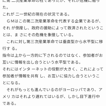
に第 二次産業革命の柱であったが、それが危機に陥っ
た。
これが 二一世紀の現在の状況である。
ＧＭはこの第二次産業革命を代表する企業であるが、
それ が倒産し、政府の援助によって救済されたというこ
とは、ま さにその危機を象徴している。
これに対し第三次産業革命では垂直型から水平型に移
行す る。
指令は上から一方的に下されるのではなく、参加者がお
互いに情報を出し合うという水平型である。
それにはインタ ーネットの役割が大きく、これによって
参加者が情報を共有 し、お互いに協力し合うというこ
とになる。
それがもっとも進んでいるのがヨーロッパであり、ア
メリ カはそれより遅れてはいるが、しかし目下進行中
である。