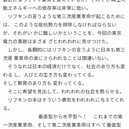
能エネルギーへの依存率は非常に低い。
リフキンの言うような第三次産業革命が起こるために
は、 このような抵抗勢力を排除しなければならない
が、それがい かに難しいかということを、今回の東京
電力の事故はまざま ざとわれわれに見せつけた。
しかし、長期的にはリフキンの言うように日本も第三
次産 業革命の波にさらわれることは間違いない。
そうなれば日本の経済だけでなく、社会のあり方も変
わる し、人びとの生き方も変わってくる。
そして教育のあり方も 変わってくる。
そこに希望を見出して、われわれの社会を甦らせる。
リフキンの本はそういう勇気をわれわれに与えてくれ
る。
垂直型から水平型へ！ これまでの第
一次産業革命、そして第二次産業革命はすべ て垂直型