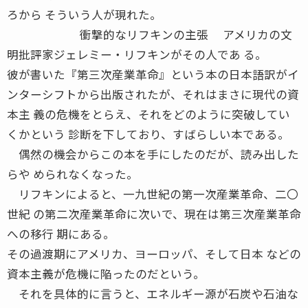
ろから そういう人が現れた。
衝撃的なリフキンの主張 アメリカの文
明批評家ジェレミー・リフキンがその人であ る。
彼が書いた『第三次産業革命』という本の日本語訳がイ
ンターシフトから出版されたが、それはまさに現代の資
本主 義の危機をとらえ、それをどのように突破してい
くかという 診断を下しており、すばらしい本である。
偶然の機会からこの本を手にしたのだが、読み出した
らや められなくなった。
リフキンによると、一九世紀の第一次産業革命、二〇
世紀 の第二次産業革命に次いで、現在は第三次産業革命
への移行 期にある。
その過渡期にアメリカ、ヨーロッパ、そして日本 などの
資本主義が危機に陥ったのだという。
それを具体的に言うと、エネルギー源が石炭や石油な