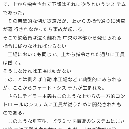
で、上から指令されて下部はそれに従うというシス テム
であった。
その典型的な例が鉄道だが、上からの指令通りに列車
が運 行されなかったら事故が起こる。
そこで鉄道員は遠く離れた 中央の本部から発せられる
指令に従わなければならない。
工場においても同じで、上から指令された通りに工員
は働 く。
そうしなければ工場は動かない。
このことは例えば自動 車工場などで典型的にみられる
が、ここからフォード・シス テムが生まれた。
さらにテイラー主義もこのような上からの一方的コン
トロ ールのシステムに工員が従うために開発されたも
のである。
このような垂直型、ピラミッド構造のシステムはまさ