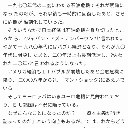
一九七〇年代の二度にわたる石油危機でそれが明確に
なっ たのだが、それ以後も一時的に回復したあと、さら
に危機が 深刻化していった。
そういうなかで日本経済は石油危機を乗り切ったとこ
ろか ら、?ジャパン・アズ・ナンバーワン?と言われた。
やがて一 九八〇年代にはバブル経済となり、それが九〇
年代に崩壊し たあと、二〇年以上も長期低迷し、?失わ
れた二〇年?と言 われるようになった。
アメリカ経済もＩＴバブルが崩壊したあと金融危機に
陥り、 二〇〇八年から?リーマン・ショック?にあえいで
いる。
そしてヨーロッパはいまユーロ危機に見舞われてお
り、Ｅ Ｕ諸国は不況に陥っている。
なぜこんなことになったのか？ 「資本主義が行き
詰まったのだ」という向きもあるが、で はこれからどう