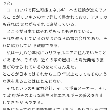
った。
ヨーロッパで再生可能エネルギーへの転換が進んでい
るこ とがリフキンの本で詳しく書かれており、アメリカ
も遅れば せながらそれに追随している。
ところが日本ではそれがもっとも遅れている。
それを遅ら せているのがほかならぬ電力会社であり、そ
れに協力してい る政府である。
私は一九八〇年代にカリフォルニアに住んでいたこと
があ るが、その頃、近くの家の屋根に太陽光発電の装
置がのせら れているのをたくさん見た。
ところが日本ではそれから二〇 年以上たってもそのよう
な家を見ることはほとんどない。
それというのも電力会社、そして重電メーカー、そし
て政 府がそのような再生可能エネルギーの普及を阻止
してきたか らである。
最近になってやや姿勢を変えているが、それでも 再生可