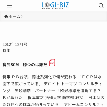
ホーム
2012年12月号
特集
食品SCM 勝つのは誰だ
特集 ＰＢ台頭、商社系列化で何が変わる 「ＥＣＲは水
面下で広がっている」 デロイト トーマツ コンサルティ
ング 矢矧晴彦 パートナー 「欧米標準を凌駕するＰ
Ｂが現れた」 根本重之 拓殖大学 商学部 教授 「日本型Ｓ
＆ＯＰへの挑戦が始まっている」 アビームコンサルティ