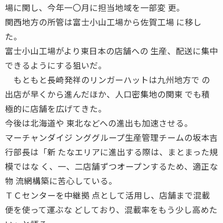
場に関し、今年一〇月に担当地域を一部変 更。
関西地方の所管は富士小山工場から佐賀工場 に移し
た。
富士小山工場がより東日本の店舗への 生産、配送に集中
できるようにする狙いだ。
もともと長崎発祥のリンガーハットは九州地方で の
出店が早くから進んだほか、人口密集地の関東 でも積
極的に店舗を広げてきた。
今後は北海道や 東北などへの進出も加速させる。
マーチャンダイジ ンググループ生産管理チームの坂本吉
行部長は「新 たなエリアに進出する際は、まとまった規
模ではな く、一、二店舗ずつオープンするため、適正な
物 流網構築に苦心している。
ＴＣセンターを中継拠 点として活用し、店舗まで混載
便を使って運ぶな どしており、混載率をもう少し高めた