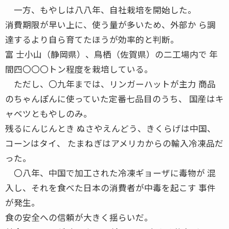
一方、もやしは八八年、自社栽培を開始した。
消費期限が早い上に、使う量が多いため、外部か ら調
達するより自ら育てたほうが効率的と判断。
富 士小山（静岡県）、鳥栖（佐賀県）の二工場内で 年
間四〇〇〇トン程度を栽培している。
ただし、〇九年までは、リンガーハットが主力 商品
のちゃんぽんに使っていた定番七品目のうち、 国産はキ
ャベツともやしのみ。
残るにんじんとき ぬさやえんどう、きくらげは中国、
コーンはタイ、 たまねぎはアメリカからの輸入冷凍品だ
った。
〇八年、中国で加工された冷凍ギョーザに毒物が 混
入し、それを食べた日本の消費者が中毒を起こす 事件
が発生。
食の安全への信頼が大きく揺らいだ。