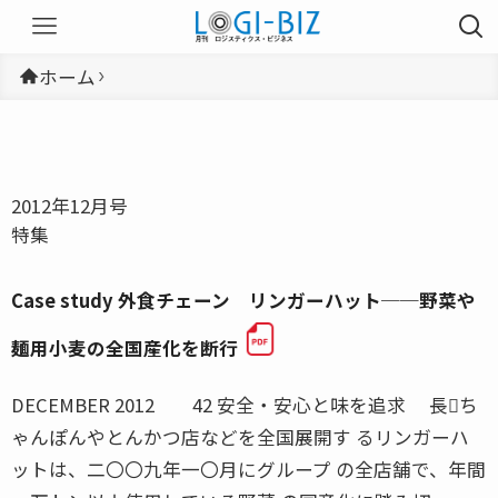
ホーム
2012年12月号
特集
Case study 外食チェーン リンガーハット──野菜や
麺用小麦の全国産化を断行
DECEMBER 2012 42 安全・安心と味を追求 長ち
ゃんぽんやとんかつ店などを全国展開す るリンガーハ
ットは、二〇〇九年一〇月にグループ の全店舗で、年間