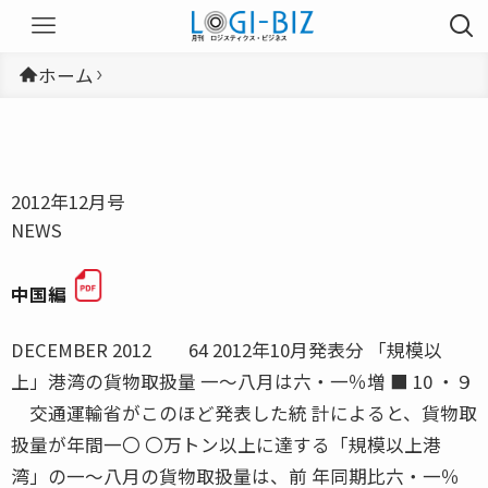
ホーム
2012年12月号
NEWS
中国編
DECEMBER 2012 64 2012年10月発表分 「規模以
上」港湾の貨物取扱量 一〜八月は六・一％増 ■ 10 ・９
交通運輸省がこのほど発表した統 計によると、貨物取
扱量が年間一〇 〇万トン以上に達する「規模以上港
湾」の一〜八月の貨物取扱量は、前 年同期比六・一％