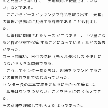
んど見当たらない」、「天地無用が 徹底されていな
い」などである。
ここからピースピッキングで商品を取り出す 「元箱」
の管理が各拠点に共通する課題である ことも判明し
た。
「保管棚に開梱されたケース が二つある」、「少量にな
ると裸の状態で保管 することになっている」などの報告
があった。
ロット間違い、日付の逆転（先入れ先出しの 不備）に
つながる大きな問題である。
こうしてセンター長たちは、現場をラウンド するこ
との重要性を肌で感じ取っていった。
セ ンター長の基本業務を定めるに当たって筆者 は、
「現場はウソをつかない」ことを各人に強 く伝えてき
た。
その意味を理解してもらえた ようであった。