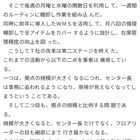
そこで毎週の月曜と水曜の閑散日を利用し て、一週間
のルーティンに棚卸し作業を組み込 んだ。
同時に前年に導入したＷＭＳを活用し て、月八回の循環
棚卸しで全アイテムをカバー するように設計し、在庫管
理精度の向上を図 った。
こうしてＴ社の改革は第二ステージを終え た。
これまでの活動から以下の二点を筆者は 痛感してい
る。
一つは、拠点の規模が大きく なるにつれ、センター長
は事務に追われるよう になり、現場が見えなくなってし
まうという ことである。
そして二つ目も、拠点の規模と比例する問 題であ
る。
規模が大きくなると、センター長 だけでなく、フロアリ
ーダーの目も細部にまで 行き届かなくなる。