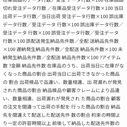
切れ受注データ行数 ／在庫品受注データ行数×100 当日
出荷データ行数／当日出荷 受注データ行数×100 誤出庫
データ行数／受注データ 行数×100 誤出庫データ行数／
受注データ 行数×100 誤受注データ行数／受注データ
行数×100 誤配送発生納品先件数／全配 送納品先件数
×100 遅納発生納品先件数／全配送 納品先件数×100 未
納発生納品先件数／全配送 納品先件数×100 ?アイテム
数 ?金額 納品先件数 在庫品のうち、出荷当日に在庫がな
くなった商品の割合 出荷当日に出荷できなかった商品
の 割合 出荷検品で品違い、数量相違、出 荷漏れが発見
された商品の割合 納品検品や顧客クレームにより品違
い、数量相違、出荷漏れが発見され た商品の割合 顧客
の注文を間違って出荷の手配を 行った商品の割合 納品
先を間違えて配送した配送先件 数の割合 約束の時間よ
り一定の許容時間以上 前後して納品した配送先件数の