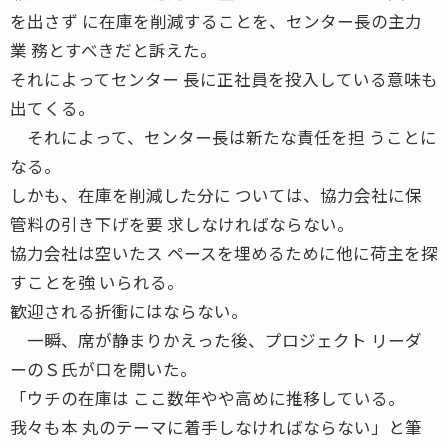
を出さず に在庫を削減することを、センター長の主力
業 務とすべきだと訴えた。
それによってセンター 長に正社員を投入している意味も
出てくる。
それによって、センター長は新たな責任を担 うことに
なる。
しかも、在庫を削減した分に ついては、協力会社に保
管料の引き下げを要 求しなければならない。
協力会社は空いたス ペースを埋めるために他に荷主を探
すことを強 いられる。
歓迎される折衝にはならない。
一瞬、席が静まりかえった後、プロジェクト リーダ
ーのＳ氏が口を開いた。
「ウチの在庫は ここ数年やや高めに推移している。
我々も本 丸のテーマに着手しなければならない」と筆