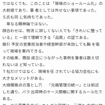
ではなくても、このことは 「現場のショールーム化」の
大前提であり、筆 者としては外せない事項であった。
Ｓ氏も同 じ気持ちであった。
単なる精神論ではない。
顔合わせは、物流 に詳しくない人でも「きれいに整って
いる」と 一目で理解できる「品質」の証である。
取引 予定の営業担当者や経営幹部が来訪しても胸 を張
って現場を案内できる。
その結果、商談 成立につながった事例を筆者は数え切
れないほ ど知っている。
Ｔ社だけではなく、現場を任 されている協力会社にも
大きなメリットがある。
大規模拠点の落とし穴 「元箱管理の統一」とは前述
した通り、バラ 出荷時のケース開梱に関するルール化で
ある。