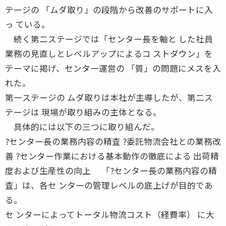
テージの 「ムダ取り」の段階から改善のサポートに入
っ ている。
続く第二ステージでは「センター長を軸と した社員
業務の見直しとレベルアップによるコ ストダウン」を
テーマに掲げ、センター運営の 「質」の問題にメスを入
れた。
第一ステージの ムダ取りは本社が主導したが、第二ス
テージは 現場が取り組みの主体となる。
具体的には以下の三つに取り組んだ。
?センター長の業務内容の精査 ?委託物流会社との業務改
善 ?センター作業における基本動作の徹底による 出荷精
度および生産性の向上 「?センター長の業務内容の精
査」は、各セ ンターの管理レベルの底上げが目的であ
る。
セ ンターによってトータル物流コスト（経費率） に大