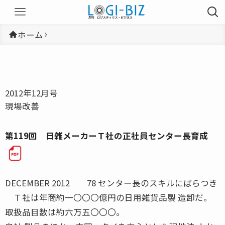
ホーム
2012年12月号
現場改善
第119回 日雑メーカーＴ社の正社員センター長育成
DECEMBER 2012 78 センター長のスキルにばらつき
Ｔ社は年商約一〇〇〇億円の日用雑貨品製 造卸だ。
取扱品目数は約六万五〇〇〇。