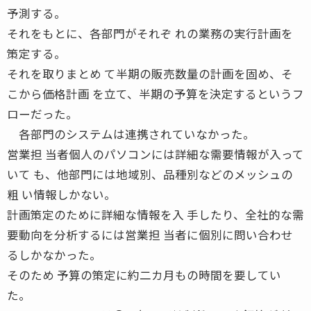
予測する。
それをもとに、各部門がそれぞ れの業務の実行計画を
策定する。
それを取りまとめ て半期の販売数量の計画を固め、そ
こから価格計画 を立て、半期の予算を決定するというフ
ローだった。
各部門のシステムは連携されていなかった。
営業担 当者個人のパソコンには詳細な需要情報が入って
いて も、他部門には地域別、品種別などのメッシュの
粗 い情報しかない。
計画策定のために詳細な情報を入 手したり、全社的な需
要動向を分析するには営業担 当者に個別に問い合わせ
るしかなかった。
そのため 予算の策定に約二カ月もの時間を要してい
た。