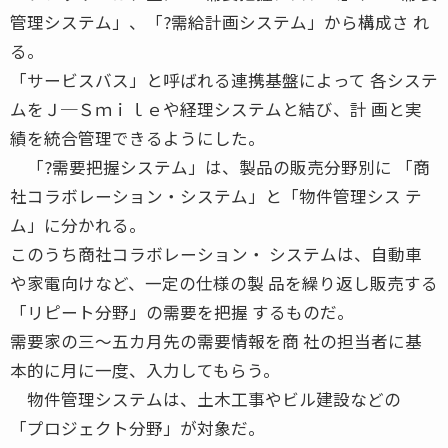
管理システム」、「?需給計画システム」から構成さ れ
る。
「サービスバス」と呼ばれる連携基盤によって 各システ
ムをＪ─Ｓｍｉｌｅや経理システムと結び、計 画と実
績を統合管理できるようにした。
「?需要把握システム」は、製品の販売分野別に 「商
社コラボレーション・システム」と「物件管理シス テ
ム」に分かれる。
このうち商社コラボレーション・ システムは、自動車
や家電向けなど、一定の仕様の製 品を繰り返し販売する
「リピート分野」の需要を把握 するものだ。
需要家の三〜五カ月先の需要情報を商 社の担当者に基
本的に月に一度、入力してもらう。
物件管理システムは、土木工事やビル建設などの
「プロジェクト分野」が対象だ。