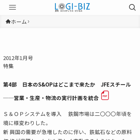
ホーム
2012年1月号
特集
第4部 日本のS&OPはどこまで来たか JFEスチール
──営業・生産・物流の実行計画を統合
Ｓ＆ＯＰシステムを導入 鉄鋼市場は二〇〇〇年頃を
境に様変わりした。
新 興国の需要が急増したのに伴い、鉄鉱石などの原料