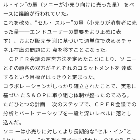
ル・イン”の量（ソニーが小売り向けに売った量） をベ
ースに議論が行われていた。
これを改め、“セル・ スルー”の量（小売りが消費者に売
った量──エン ドユーザーの需要をより正確に表
す）、および販売予 測に基づいて週単位で決めるチャ
ネル在庫の問題に力 点を移すことになった。
ＣＰＦＲ会議の運営方法を定めたことにより、ソ ニー
とその顧客の双方がそれぞれのコミットメントを 達成
するという目標がはっきりと定まった。
コラボレ ーションがしっかり確立されたことで、実態に
基づい たＳ＆ＯＰに取り組む体制が整ったのである。
ただひとつの計画 次のステップで、ＣＰＦＲ会議での
分析とパート ナーシップを一段と深いレベルに落とし
込んだ。
ソニ ーは小売りに対してより長期的な“セル・イン”と