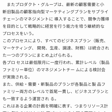
またプロダクト・グループは、最新の顧客需要と小
新旧製品の顧客指向型マーケティングプランをサプライ
チェーンのマネジメントに 導入することで、競争力獲得
を目的として戦略的に経営を行う能力を培う継続的な
プロセスをいう。
このプロセスにより、すべてのビジネスプラン（販売、
マーケティング、 開発、生産、調達、財務）は統合され
た一つのプランにまとめ上げられる。
各プロ セスは最低限月に一度行われ、累計レベル（製品
ファミリー単位）のマネジメントチー ムによる検討会
が実施される。
また、供給・需要・新製品のプランが各製品と製 品フ
ァミリー両方のレベルで首尾一貫し、ビジネスプランと
も一致するよう運営され る。
これはある企業の計画を明確に表す、つまりリソース計