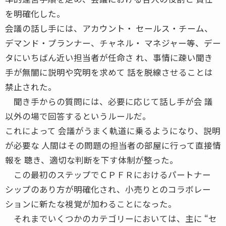
を明確化した。
会議の話し手には、アカウント・ セールス・チーム、
デマンド・プランナー、チャネル・ マネジャー等、デー
タにいちばん近い担当者が任命さ れ、事情に疎い聞き
手が無闇に説明や究明を求めて 話を脱線させることは
禁止された。
聞き手からの質問には、必要に応じて話し手が会 議
以外の場で回答するというルールだ。
これによって 会議がうまく軌道に乗るようになり、説明
が必要な 人間はその問題の担当者の部屋に行って直接情
報を 聴き、適切な判断を下す体制が整った。
この最初のステップでＣＰＦＲにおけるパートナー
シップのあり方が明確化され、小売りとのコラボレー
ションに新たな視覚が加わることになった。
それまでいくつかのカテゴリーにおいては、主に “セ