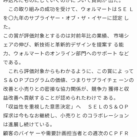
この取り組みの成功を受けて、ウォルマートはＳＥ Ｌ
を〇九年のサプライヤー・オブ・ザ・イヤーに認定 し
た。
この賞が評価対象とするのは対前年比の業績、 市場シ
ェアの伸び、新技術と革新的デザインを提案す る能
力、ウォルマートのオンライン部門へのサポート など
である。
これら評価対象からもわかるように、この賞によ って
Ｓ＆ＯＰプログラムの価値、つまりサプライチェ ーンの
改善と小売りとの密接な協力関係が、競争力 獲得と収
益改善へ貢献することが認められたわけで ある。
「収益性を重視した意思決定」へ ＳＥＬのＳ＆ＯＰ
探求は今もなお継続し、小売りと のコラボレーション
は進展し続けている。
顧客のバイヤ ーや需要計画担当者との週次のＣＰＦＲ