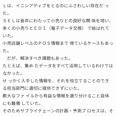
Ｌは、イニシアティブをとるのにふさわしい存在だ っ
た。
ＳＥＬは長年にわたって小売りとの良好な関 係を培い、
多くの小売りとＥＤＩ（電子データ交換） で結ばれて
いた。
小売店舗レベルのＰＯＳ情報まで 得ているケースもあっ
た。
だが、解決すべき課題もあった。
たとえば、集め たデータをすべて活用しているわけでは
なかった。
せ っかく入手した情報を、それを役立てることのでき
る担当部門に適切に提供できずにいた。
膨大なファ イルから有益な情報を選り分けること自体
にも難儀 していた。
そのためサプライチェーンの計画・予測プ ロセスは、そ