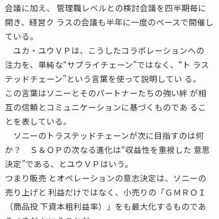
会議に加え、 管理職レベルとの検討会議を四半期毎に
開き、経営ク ラスの会議も半年に一度のペースで開催し
ている。
ユカ・ユウＶＰは、こうしたコラボレーションへの
注力を、単純な“サプライチェーン”ではなく、“ト ラス
テッドチェーン”という言葉を使って説明してい る。
この言葉はソニーとそのパートナーたちの強い絆 が相
互の信頼とコミュニケーションに基づくものであ るこ
とを表している。
ソニーのトラステッドチェーンが次に目指すのは何
か？ Ｓ＆ＯＰの次なる進化は“収益性を重視した 意思
決定”である、とユウＶＰはいう。
つまり販売 とオペレーションの意志決定は、ソニーの
売り上げと 利益だけではなく、小売りの「ＧＭＲＯＩ
（商品投 下資本粗利益率）」をも最大化するものであ