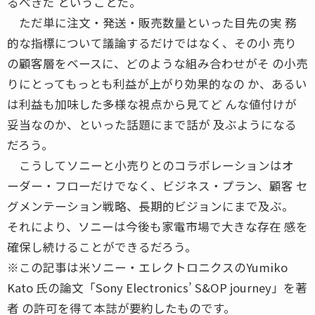
るべきだ ということだ。
ただ単に注文・発送・販売数量といった目先の実 務
的な指標について議論するだけではなく、その小 売り
の顧客層をベースに、どのような組み合わせがそ の小売
りにとってもっとも利益が上がり効果的なの か、あるい
は利益も加味した多様な視点から見てど んな値付けが
妥当なのか、といった話題にまで話が 及ぶようになる
だろう。
こうしてソニーと小売りとのコラボレーションはオ
ーダー・フローだけでなく、ビジネス・プラン、顧客 セ
グメンテーション戦略、長期的ビジョンにまで及ぶ。
それにより、ソニーは今後も家電市場で大きな存在 感を
確保し続けることができるだろう。
※この記事は米ソニー・エレクトロニクスのYumiko
Kato 氏の論文「Sony Electronics’ S&OP journey」を著
者 の許可を得て本誌が要約したものです。