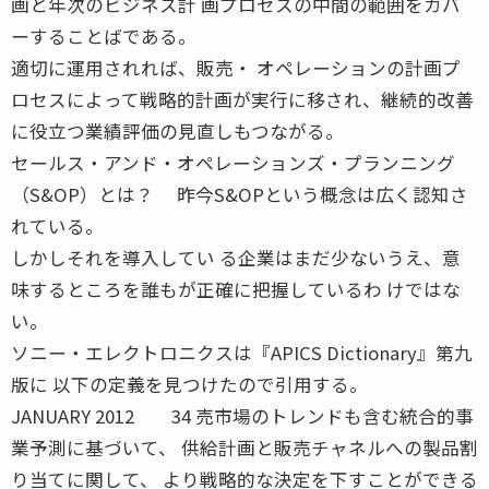
画と年次のビジネス計 画プロセスの中間の範囲をカバ
ーすることばである。
適切に運用されれば、販売・ オペレーションの計画プ
ロセスによって戦略的計画が実行に移され、継続的改善
に役立つ業績評価の見直しもつながる。
セールス・アンド・オペレーションズ・プランニング
（S&OP）とは？ 昨今S&OPという概念は広く認知さ
れている。
しかしそれを導入してい る企業はまだ少ないうえ、意
味するところを誰もが正確に把握しているわ けではな
い。
ソニー・エレクトロニクスは『APICS Dictionary』第九
版に 以下の定義を見つけたので引用する。
JANUARY 2012 34 売市場のトレンドも含む統合的事
業予測に基づいて、 供給計画と販売チャネルへの製品割
り当てに関して、 より戦略的な決定を下すことができる