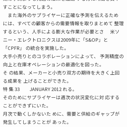
すことになってしまう。
また海外のサプライヤーに正確な予測を伝えるため
には、すべての顧客からの需要情報を取りまとめて 整理
するという、人手による膨大な作業が必要とさ 米ソ
ニー・エレクトロニクスは2009年に「S&OP」と
「CPFR」 の統合を実施した。
大手小売りとのコラボレーションによって、 予測精度の
向上と在庫オペレーションの最適化を図った。
そ の結果、メーカーと小売り双方の期待を大きく上回
る成果を 上げることができた。
特 集 33 JANUARY 2012 れる。
そのためにサプライヤーは週次の状況変化に対 応する
ことができずにいた。
月次で動くしかないた めに、需要と供給のギャップが
発生してしまうことが あった。