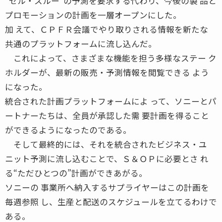
“セル・スルー”の予測を要求する代わり、今後の製 品と
プロモーションの計画を一層オープンにした。
加 えて、ＣＰＦＲ会議でやり取りされる情報を新たな
共通のプラットフォームに流し込んだ。
これによって、さまざまな機能を担う多様なステー ク
ホルダーが、最新の販売・予測情報を閲覧できる よう
になった。
統合された計画プラットフォームによ って、ソニーとパ
ートナーたちは、全員が承認した需 要計画を得ること
ができるようになったのである。
そして最終的には、それを統合されたビジネス・ユ
ニット予測に流し込むことで、Ｓ＆ＯＰに必要とさ れ
る“ただひとつの”計画ができあがる。
ソニーの 事業所へ納入するサプライヤーはこの計画を
毎週参照 し、生産と配送のスケジュールを立てるわけで
ある。