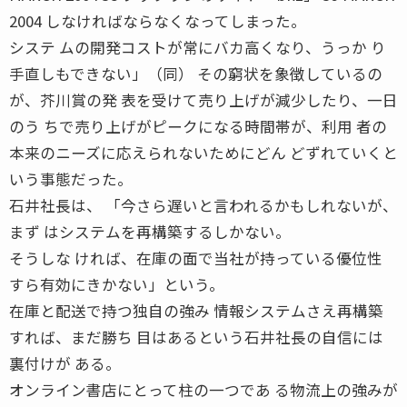
2004 しなければならなくなってしまった。
システ ムの開発コストが常にバカ高くなり、うっか り
手直しもできない」（同） その窮状を象徴しているの
が、芥川賞の発 表を受けて売り上げが減少したり、一日
のう ちで売り上げがピークになる時間帯が、利用 者の
本来のニーズに応えられないためにどん どずれていくと
いう事態だった。
石井社長は、 「今さら遅いと言われるかもしれないが、
まず はシステムを再構築するしかない。
そうしな ければ、在庫の面で当社が持っている優位性
すら有効にきかない」という。
在庫と配送で持つ独自の強み 情報システムさえ再構築
すれば、まだ勝ち 目はあるという石井社長の自信には
裏付けが ある。
オンライン書店にとって柱の一つであ る物流上の強みが