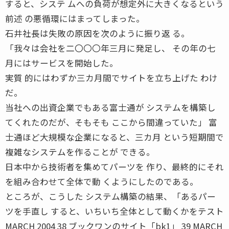
すると、システ ムへの負荷が想定外に大きくなるという
前述 の悪循環にはまってしまった。
石井社長は失敗の原因を次のように振り返 る。
「我々は会社を二〇〇〇年三月に発足し、 その年の七
月にはサービスを開始した。
実質 的にはわずか三カ月間でサイトを立ち上げた わけ
だ。
当社への出資企業でもある富士通が システムを構築し
てくれたのだが、そもそも ここから間違っていた」 富
士通ほど大規模な企業になると、三カ月 という短期間で
複雑なシステムを作ることが できる。
日本中から技術者を集めてパーツを 作り、最終的にそれ
を組み合わせて全体で動 くようにしたのである。
ところが、こうした システム構築の結果、「あるパー
ツを手直し すると、いちいち全体として動くかをテスト
MARCH 2004 38 ブックワンのサイト「bk1」 39 MARCH