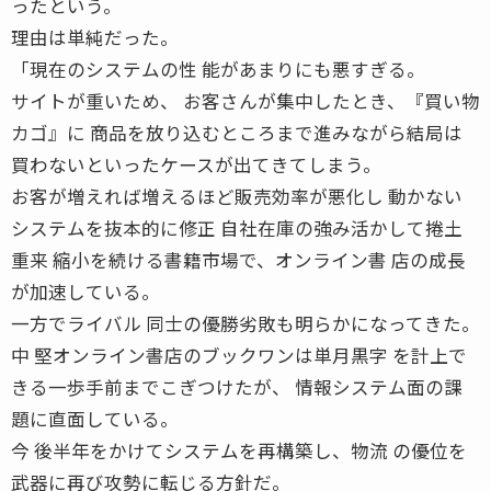
ったという。
理由は単純だった。
「現在のシステムの性 能があまりにも悪すぎる。
サイトが重いため、 お客さんが集中したとき、『買い物
カゴ』に 商品を放り込むところまで進みながら結局は
買わないといったケースが出てきてしまう。
お客が増えれば増えるほど販売効率が悪化し 動かない
システムを抜本的に修正 自社在庫の強み活かして捲土
重来 縮小を続ける書籍市場で、オンライン書 店の成長
が加速している。
一方でライバル 同士の優勝劣敗も明らかになってきた。
中 堅オンライン書店のブックワンは単月黒字 を計上で
きる一歩手前までこぎつけたが、 情報システム面の課
題に直面している。
今 後半年をかけてシステムを再構築し、物流 の優位を
武器に再び攻勢に転じる方針だ。