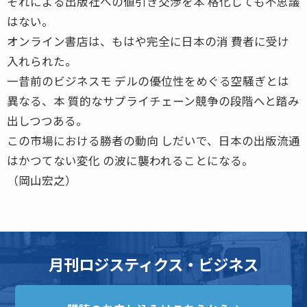
それによる出版社への値引き交渉を本 格化しても不思議
はない。
オンライン書店は、もはや完全に日本の消 費者に受け
入れられた。
一昔前のビジネスモ デルの優位性をめぐる空騒ぎとは
異なる、本 質的なサプライチェーン競争の段階へと踏み
出しつつある。
この市場における勝者の動向 しだいで、日本の出版流通
はかつてない変化 の波に襲われることになる。
（岡山宏之）
月刊ロジスティクス・ビジネス