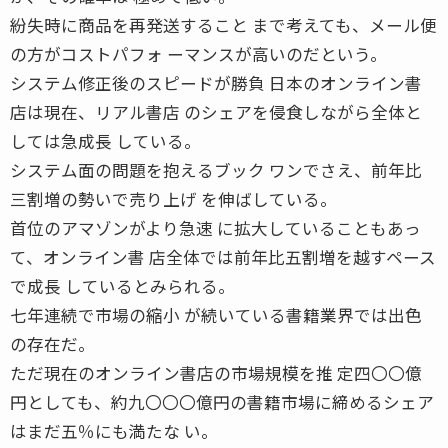
紛失時に商品を再発送すること まで考えても、メール便
の方がコストパフォ ーマンスが高いのだという。
システム修正後のスピードが勝負 日本のオンライン書
店は現在、リアル書店 のシェアを侵食しながら全体と
しては急成長 している。
システム面の問題を抱えるブック ワンでさえ、前年比
三割増の勢いで売り上げ を伸ばしている。
首位のアマゾンがより急速 に拡大していることもあっ
て、オンライン書 店全体では前年比五割増を越すペース
で成長 しているとみられる。
七年連続で市場の縮小 が続いている書籍業界では出色
の存在だ。
ただ現在のオンライン書店の市場規模を推 定四〇〇億
円としても、約九〇〇〇億円の書籍市場に締めるシェア
はまだ五％にも満たな い。