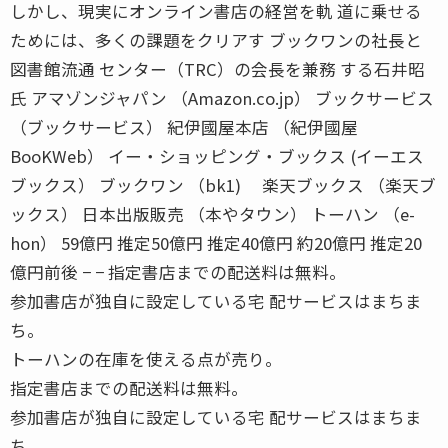
しかし、現実にオンライン書店の経営を軌 道に乗せる
ためには、多くの課題をクリアす ブックワンの社長と
図書館流通 センター（TRC）の会長を兼務 する石井昭
氏 アマゾンジャパン （Amazon.co.jp） ブックサービス
（ブックサービス） 紀伊國屋本店 （紀伊國屋
BooKWeb） イー・ショッピング・ブックス (イーエス
ブックス） ブックワン （bk1) 楽天ブックス （楽天ブ
ックス） 日本出版販売 （本やタウン） トーハン （e-
hon） 59億円 推定50億円 推定40億円 約20億円 推定20
億円前後 − − 指定書店までの配送料は無料。
参加書店が独自に設定している宅 配サービスはまちま
ち。
トーハンの在庫を使える点が売り。
指定書店までの配送料は無料。
参加書店が独自に設定している宅 配サービスはまちま
ち。