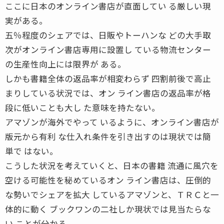
ここに日本のオンライン書店が直面してい る厳しい現
実がある。
五％程度のシェアでは、日販やトーハンな どの大手取
次がオンライン書店専用に設置し ている物流センター
の生産性向上には限界が ある。
しかも書籍全体の返品率が相変わらず 四割前後で高止
まりしている状況では、オン ライン書店の返品率が格
段に低いことも大し た意味を持たない。
アマゾンが海外でやって いるように、オンライン書店が
版元から有利 な仕入れ条件を引き出すのは現状では簡
単で はない。
こうした状況を考えていくと、日本の書籍 流通に風穴を
空ける可能性を秘めているオン ライン書店は、圧倒的
な勢いでシェアを拡大 しているアマゾンと、ＴＲＣと一
体的に動く ブックワンの二社しか現状では見当たらな
い ことが分かる。