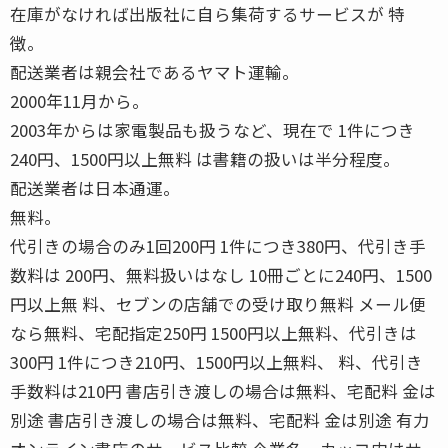
在庫がなければ出版社に自ら集荷するサービスが 特
徴。
配送業者は親会社であるヤマト運輸。
2000年11月から。
2003年からは家電製品も扱うなど、現在で 1件につき
240円、1500円以上無料 は書籍の扱いは半分程度。
配送業者は日本通運。
無料。
代引きの場合のみ1回200円 1件につき380円、代引き手
数料は 200円、無料扱いはなし 10冊ごとに240円、1500
円以上無 料、セブンの店舗での受け取り無料 メール便
なら無料、宅配指定250円 1500円以上無料、代引きは
300円 1件につき210円、1500円以上無料、 料、代引き
手数料は210円 書店引き渡しの場合は無料、宅配料 金は
別途 書店引き渡しの場合は無料、宅配料 金は別途 有力