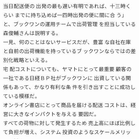
当日配送便の 出発の最も遅い有明であれば、十三時く
らい までに持ち込めば一四時出発の便に間に合 う」
と、ブックワンの運用チームで出荷管理 を担当している
森俊輔さんは説明する。
一見、何のことはないサービスだが、豊富 な自社在庫
と自前の出荷機能を持っているブ ックワンならではの差
別化戦略といえる。
宅 配コストについても、ヤマトにとって最重要 顧客の
一社である日経ＢＰ社がブックワンに 出資している関
係もあって、かなり有利な条 件を引き出すことに成功し
ている模様だ。
オンライン書店にとって商品を届ける配送 コストは、経
営に大きなインパクトを与える 要因だ。
すべての荷物に対して発生するため 売上高にほぼ比例し
て負担が増え、システム 投資のようなスケールメリッ