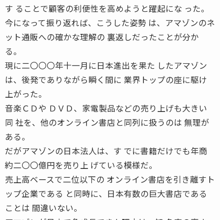
す ることで顧客の利便性を高めようと躍起にな った。
今になって振り返れば、こうした姿勢 は、アマゾンのネ
ット通販への確かな理解の 裏返しだったことが分か
る。
現に二〇〇〇年十一月に日本進出を果た したアマゾン
は、後発でありながら瞬く間に 業界トップの座に駆け
上がった。
音楽ＣＤや ＤＶＤ、家電製品などの売り上げも大きい
同 社を、他のオンライン書店と同列に扱うのは 無理が
ある。
だがアマゾンの日本法人は、す でに書籍だけでも年商
約二〇〇億円を売り上 げている模様だ。
売上高ベースで二位以下の オンライン書店を引き離すト
ップ企業である と同時に、日本有数の巨大書店である
ことは 間違いない。