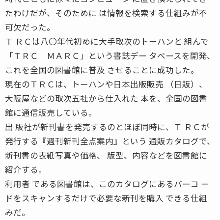
たわけだが、そのために は情報を検索する仕組みが不
可欠だった。
Ｔ ＲＣは八〇年代初めに大手取次のトーハンと 組んで
「ＴＲＣ ＭＡＲＣ」という書誌デー タベースを開発、
これを全国の図書館に普及 させることに成功した。
現在のＴＲＣは、トーハンや日本出版販売 （日販）、
大阪屋などの取次五社から仕入れた 本を、全国の図書
館に通信販売している。
出 版社が新刊書を発売するのとほぼ同時に、Ｔ ＲＣが
発行する『週刊新刊全点案内』という 通販カタログで、
新刊書の表紙写真や価格、 版型、内容などを図書館に
紹介する。
利用者 である図書館は、このカタログにあるバーコ ー
ドをスキャンするだけで必要な新刊を購入 できる仕組
みだ。