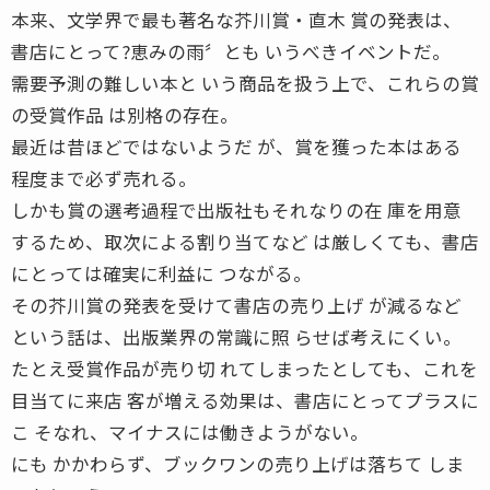
本来、文学界で最も著名な芥川賞・直木 賞の発表は、
書店にとって?恵みの雨〞とも いうべきイベントだ。
需要予測の難しい本と いう商品を扱う上で、これらの賞
の受賞作品 は別格の存在。
最近は昔ほどではないようだ が、賞を獲った本はある
程度まで必ず売れる。
しかも賞の選考過程で出版社もそれなりの在 庫を用意
するため、取次による割り当てなど は厳しくても、書店
にとっては確実に利益に つながる。
その芥川賞の発表を受けて書店の売り上げ が減るなど
という話は、出版業界の常識に照 らせば考えにくい。
たとえ受賞作品が売り切 れてしまったとしても、これを
目当てに来店 客が増える効果は、書店にとってプラスに
こ そなれ、マイナスには働きようがない。
にも かかわらず、ブックワンの売り上げは落ちて しま