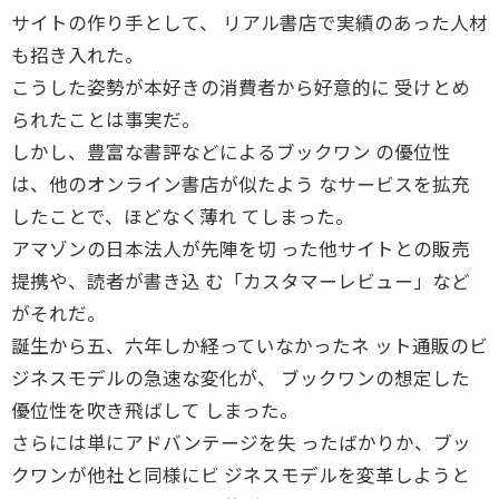
サイトの作り手として、 リアル書店で実績のあった人材
も招き入れた。
こうした姿勢が本好きの消費者から好意的に 受けとめ
られたことは事実だ。
しかし、豊富な書評などによるブックワン の優位性
は、他のオンライン書店が似たよう なサービスを拡充
したことで、ほどなく薄れ てしまった。
アマゾンの日本法人が先陣を切 った他サイトとの販売
提携や、読者が書き込 む「カスタマーレビュー」など
がそれだ。
誕生から五、六年しか経っていなかったネ ット通販のビ
ジネスモデルの急速な変化が、 ブックワンの想定した
優位性を吹き飛ばして しまった。
さらには単にアドバンテージを失 ったばかりか、ブッ
クワンが他社と同様にビ ジネスモデルを変革しようと