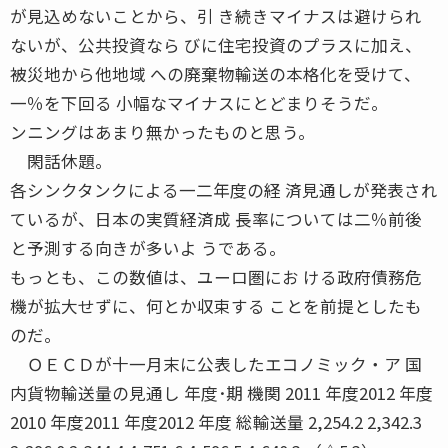
が見込めないことから、引 き続きマイナスは避けられ
ないが、公共投資なら びに住宅投資のプラスに加え、
被災地から他地域 への廃棄物輸送の本格化を受けて、
一％を下回る 小幅なマイナスにとどまりそうだ。
ンニングはあまり無かったものと思う。
閑話休題。
各シンクタンクによる一二年度の経 済見通しが発表され
ているが、日本の実質経済成 長率については二％前後
と予測する向きが多いよ うである。
もっとも、この数値は、ユーロ圏にお ける政府債務危
機が拡大せずに、何とか収束する ことを前提としたも
のだ。
ＯＥＣＤが十一月末に公表したエコノミック・ア 国
内貨物輸送量の見通し 年度･期 機関 2011 年度2012 年度
2010 年度2011 年度2012 年度 総輸送量 2,254.2 2,342.3