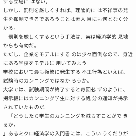
する立場に はない。
しかし、罰則を厳しくすれば、理論的に は不祥事の発
生を抑制できるであろうことは素人 目にも何となく分
かる。
罰則を厳しくするという手法は、実は経済学的 見地
からも有効だ。
ただし、企業をモデルにする のは少々面倒なので、身近
にある学校をモデルに 用いてみよう。
学校において最も頻繁に発生する 不正行為といえば、
試験時のカンニングではなか ろうか。
大学では、試験期間が終了すると毎回必 ずのように、
掲示板にはカンニング学生に対する処 分の通知が掲示
されていたものだ。
「どうしたら学生のカンニングを減らすことがで き
るか。
」あるミクロ経済学の入門書には、こうい うくだりが