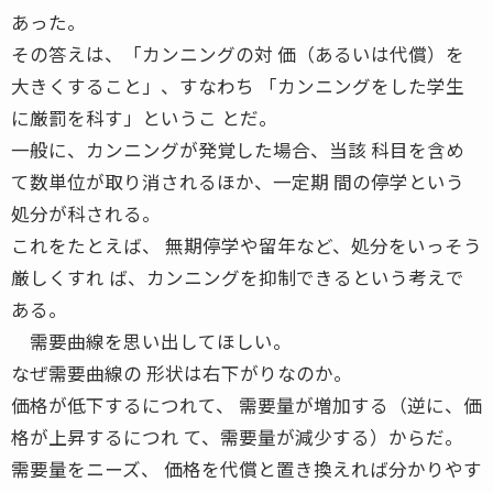
あった。
その答えは、「カンニングの対 価（あるいは代償）を
大きくすること」、すなわち 「カンニングをした学生
に厳罰を科す」というこ とだ。
一般に、カンニングが発覚した場合、当該 科目を含め
て数単位が取り消されるほか、一定期 間の停学という
処分が科される。
これをたとえば、 無期停学や留年など、処分をいっそう
厳しくすれ ば、カンニングを抑制できるという考えで
ある。
需要曲線を思い出してほしい。
なぜ需要曲線の 形状は右下がりなのか。
価格が低下するにつれて、 需要量が増加する（逆に、価
格が上昇するにつれ て、需要量が減少する）からだ。
需要量をニーズ、 価格を代償と置き換えれば分かりやす