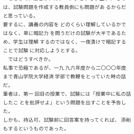
は、試験問題を作成する教員側にも問題があ るからだ
と思っている。
要するに、講義の内容を どのくらい理解しているかで
はなく、単に暗記力 を問うだけの試験が大半であるた
め、学生は理解 するのではなく、一夜漬けで暗記する
ことで試験 に対応しようとする。
ではどうすべきか。
私事で恐縮であるが、一九 九六年度から二〇〇〇年度
まで青山学院大学経済 学部で教鞭をとっていた時の話
だ。
筆者は、第一 回目の授業で、試験には「授業中に私の話
したこ とを批評せよ」という問題を出すことを予告し
た。
しかも、持込可、試験前に回答案を持ってくれば、 添削
もするというものであった。