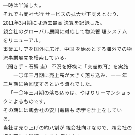
一時は半減した。
それでも商社代行 サービスの拡大が下支えとなり、
2011年3月期には過去最高 決算を記録した。
親会社のグローバル展開に対応して物流管 理システム
をリニューアル。
事業エリアを国外に広げ、中国 を始めとする海外での物
流事業展開を模索している。
（聞き手・石鍋 圭） 不況を好機に『交差教育』を実施
──一〇年三月期に売上高が大きく落ち込み、一一 年
三月期に急回復するという流れでした。
「一〇年三月期の落ち込みは、やはりリーマンショッ
クによるものです。
その期には親会社の安川電機も 赤字を計上をしてい
る。
当社は売り上げの約八割が 親会社向けなので、親会社の