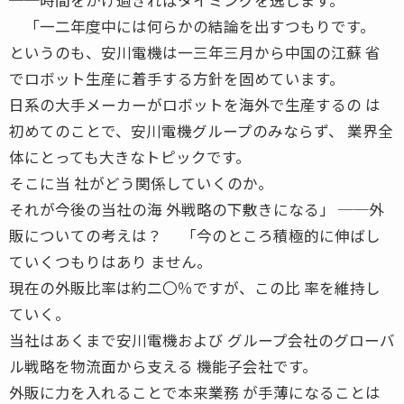
「一二年度中には何らかの結論を出すつもりです。
というのも、安川電機は一三年三月から中国の江蘇 省
でロボット生産に着手する方針を固めています。
日系の大手メーカーがロボットを海外で生産するの は
初めてのことで、安川電機グループのみならず、 業界全
体にとっても大きなトピックです。
そこに当 社がどう関係していくのか。
それが今後の当社の海 外戦略の下敷きになる」 ──外
販についての考えは？ 「今のところ積極的に伸ばし
ていくつもりはあり ません。
現在の外販比率は約二〇％ですが、この比 率を維持し
ていく。
当社はあくまで安川電機および グループ会社のグローバ
ル戦略を物流面から支える 機能子会社です。
外販に力を入れることで本来業務 が手薄になることは