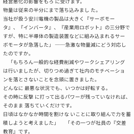
経営悪化の影響をもろ に受けます。
物量は従来の半分にまで落ち込みまし た。
当社が扱う安川電機の製品は大きく『サーボモー
タ』、『インバータ』、『産業用ロボット』の三分野で
すが、特に半導体の製造装置などに組み込まれるサー
ボモータが急落した」 ──急激な物量減にどう対応し
たのですか。
「もちろん一般的な経費削減やワークシェアリング
は行いましたが、切りつめ過ぎて社内のモチベーショ
ンを落とさないことを念頭に置きました。
どんなに 最悪な状況でも、いつかは好転する。
その時に反撃 に打って出るパワーが残っていなければ、
そのまま 落ちていくだけです。
日頃はなかなか時間を割けな いことに取り組んで力を蓄
積しようと考えました」 「その一つが社員の『交差
教育』です。