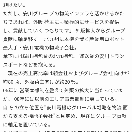
避けたい。
ただし、安川グルー プの物流インフラを活かせるかた
ちであれば、外販 荷主にも積極的にサービスを提供
し、貢献していく つもりです」 外販拡大からグループ
貢献に軸足移す 北九州に本拠を置く産業用ロボット
最大手・安川 電機の物流子会社。
傘下には輸出梱包業の北九梱包、 運送業の安川トラン
スポートなどを抱える。
現在の売上高比率は親会社およびグループ会社 向けが
約80 ％、外販荷主向けが約20 ％。
06年に 営業本部制を整えて外販の拡大に当たっていた
が、 08年には以前のエリア事業部制に戻している。
自 らの立ち位置を“安川電機のグローバル戦略を物流 面
から支える機能子会社”と見定め、現在はグルー プ貢献
に軸足を置いている。