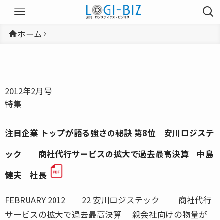
ホーム
2012年2月号
特集
注目企業 トップが語る強さの秘訣 第8位 安川ロジステ
ック──商社代行サービスの拡大で過去最高決算 中島
健夫 社長
FEBRUARY 2012 22 安川ロジステック ──商社代行
サービスの拡大で過去最高決算 親会社向けの物量が