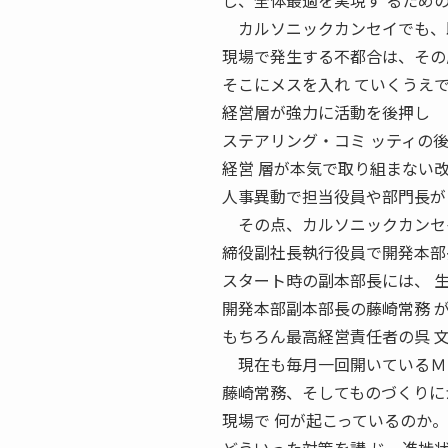
し、全体最適を実現す るための
カルソニックカンセイでも、既
現場で発生する不都合は、その
そこにメスを入れ ていくうえ
経営層が強力に活動を後押し 
ステアリング・コミ ッティの
経営 層が本気で取り組まない
人事異動で担当役員や部門長が
その点、カルソニックカンセイ
締役副社長執行役員で開発本部
スタート時の副本部長には、 
開発本部副本部長の藤崎常務 
もちろん最高経営責任者の呉 
現在も毎月一回開いているＭＴ
藤崎常務、そしてものづくりに
現場で 何が起こっているのか。