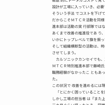
徹底 的にトータルコストで見
設計が工場に入っていき、必要
そういう手法 でコストを下げ
だからこそＭＴＣＲ活動を同様
進本部は活動の実 行部隊では
あくまで改善の推進役であ り
いかにトップレベルで旗を振っ
そして組織横断型の活動は、時
させてしまう。
カルソニックカンセイでも、工
ＭＴＣＲ特別推進本部で藤崎氏
職務経験がなかったこ ともあ
た。
この状況で 改善を進めるには
「とにかく困っていることを聞
しかし工場の担当者 は『また