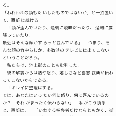
る。
「われわれの顔もた いしたものではないが」と一拍置い
て、西部 は続ける。
「顔が歪んでいたり、過剰に曖昧だったり、 過剰に威
張っていたり。
最近はそんな顔がず らっと並んでいる」 つまり、そ
んな顔の竹中らしか、多数派の テレビには出てこない
ということだろう。
私たちは、池上彰のことも批判した。
彼の解説からは熱や怒り、嬉しさなど喜怒 哀楽が伝わ
ってこないからである。
「キレイに整理はする。
では、あなたはいっ たい何に怒り、何に喜んでいるの
か？ それ がまったく伝わらない」 私がこう憤る
と、西部は、 「いわゆる指導者だけならともかく、街