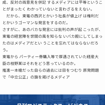
成、反対の両意見を併記 するメディアには平等というこ
とがまったく わかっていないと言わざるをえない。
だから、東電の西沢とかいう社長が値上げ は権利だ
とかいうゴーマンな発言をするのだ。
さすがに、あのバカな発言には批判の声が起 こったが、
東電の経営陣を世間の風を知らな いバカ殿にしてしまっ
たのはメディアだとい うことを忘れてはならないだろ
う。
東電から パーティー券購入等で厚遇されていた経産大
臣の枝野某はそれをどう思っているのか。
推進一本槍だった自らの過去には目をつむり 原発問題
で「中立公正」の旗を掲げるメディア