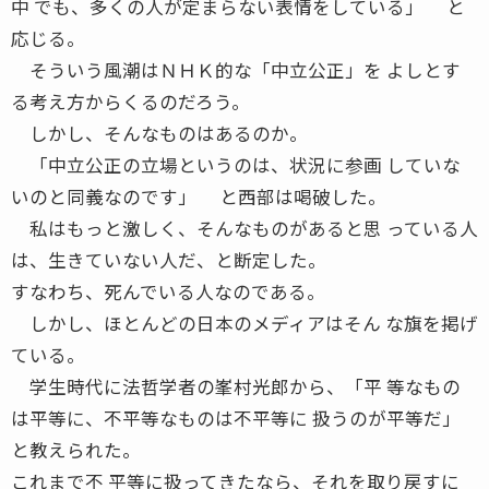
中 でも、多くの人が定まらない表情をしている」 と
応じる。
そういう風潮はＮＨＫ的な「中立公正」を よしとす
る考え方からくるのだろう。
しかし、そんなものはあるのか。
「中立公正の立場というのは、状況に参画 していな
いのと同義なのです」 と西部は喝破した。
私はもっと激しく、そんなものがあると思 っている人
は、生きていない人だ、と断定した。
すなわち、死んでいる人なのである。
しかし、ほとんどの日本のメディアはそん な旗を掲げ
ている。
学生時代に法哲学者の峯村光郎から、「平 等なもの
は平等に、不平等なものは不平等に 扱うのが平等だ」
と教えられた。
これまで不 平等に扱ってきたなら、それを取り戻すに