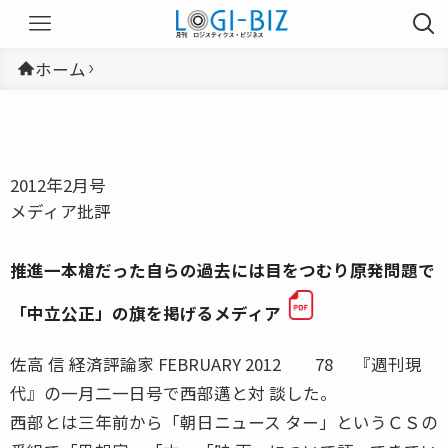
ホーム
2012年2月号
メディア批評
推進一本槍だった自らの過去には目をつむり原発問題で
「中立公正」の旗を掲げるメディア
佐高 信 経済評論家 FEBRUARY 2012 78 『週刊現
代』の一月二一日号で西部邁と対 談した。
西部とは三年前から「朝日ニュース ター」というＣＳの