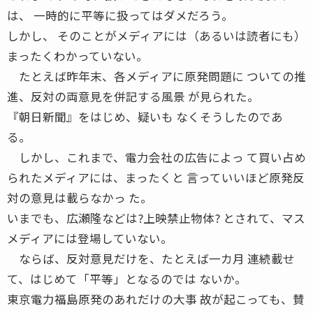
は、 一時的に平等に扱ってはダメだろう。
しかし、 そのことがメディアには（あるいは読者にも）
まったくわかっていない。
たとえば昨年末、各メディアに原発問題に ついての推
進、反対の両意見を併記する風景 が見られた。
『朝日新聞』をはじめ、疑いも なくそうしたのであ
る。
しかし、これまで、電力会社の広告によっ て買い占め
られたメディアには、まったくと 言っていいほど原発反
対の意見は載らなかっ た。
いまでも、広瀬隆などは?上映禁止物体? とされて、マス
メディアには登場していない。
ならば、反対意見だけを、たとえば一カ月 連続載せ
て、はじめて「平等」となるのでは ないか。
東京電力福島原発のあれだけの大事 故が起こっても、賛