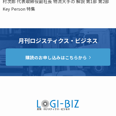
村次郎 代表取締役副社長 物流大手の 解説 第1部 第2部
Key Person 特集
月刊ロジスティクス・ビジネス
購読のお申し込みはこちらから