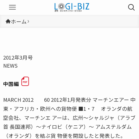
ホーム
2012年3月号
NEWS
中国編
MARCH 2012 60 2012年1月発表分 マーチンエアー 中
東・アフリカ・欧州への貨物便 ■1・7 オランダの航
空会社、マーチンエ アーは、広州〜シャルジャ（アラブ
首 長国連邦）〜ナイロビ（ケニア）〜 アムステルダム
（オランダ）を結ぶ貨 物便を開設したと発表した。