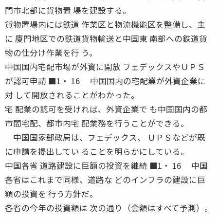
門市北部に貨物置 場を建設する。
貨物置場内には鉄道 作業区と物流機能区を整備し、主
に 廈門地区での鉄道貨物輸送と中国東 南部への鉄道貨
物の仕分け作業を行 う。
中国国内宅配市場が外資に開放 フェデックスやＵＰＳ
が認可申請 ■1・ 16 中国国内の宅配業が外資企業に
対 して開放されることがわかった。
宅 配業の認可を受ければ、外資企業で も中国国内の都
市間宅配、都市内宅 配業務を行うことができる。
中国国家郵政局は、フェデックス、 ＵＰＳなどが既
に申請を提出してい ることを明らかにしている。
中国各省 道路建設に巨額の投資を継続 ■1・ 16 中国
各省はこれまで同様、道路な どのインフラの建設に巨
額の投資を 行う方針だ。
各省の今年の投資額は 次の通り（金額はすべて予測）。