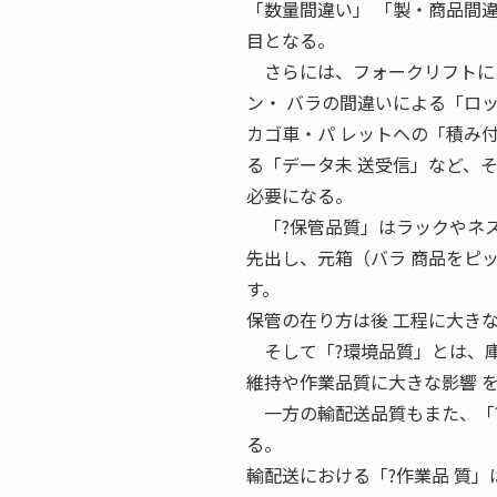
「数量間違い」 「製・商品間
目となる。
さらには、フォークリフトによ
ン・ バラの間違いによる「ロ
カゴ車・パ レットへの「積み
る「データ未 送受信」など、
必要になる。
「?保管品質」はラックやネス
先出し、元箱（バラ 商品をピ
す。
保管の在り方は後 工程に大きな
そして「?環境品質」とは、庫
維持や作業品質に大きな影響 
一方の輸配送品質もまた、「?
る。
輸配送における「?作業品 質」