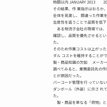
時間以内 JANUARY 2013
その結果、作 業指示はおろか
全体を見渡し、 間違った作業
生産性を追うことで品質を低下
ある物流子会社の現場では、コ
確認し、品質を優先させるとい
た。
そのため作業コストは上がった
タル コストを維持することが
製・商品知識の欠如 メーカー
調べてみると、業務委託先の作
とが原因だった。
バーコード管理を行 っていな
ダンボール（外装）に示さ れ
た。
製・商品を単なる「荷物」とし