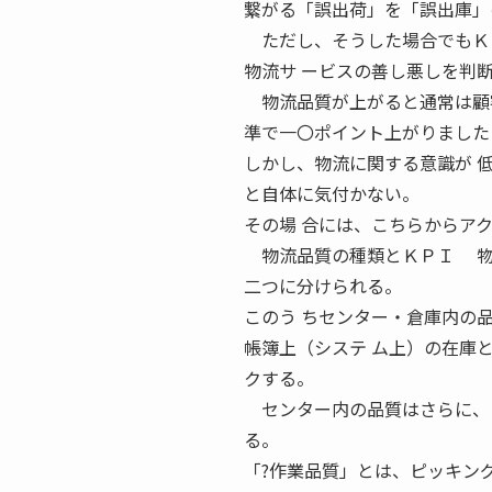
繋がる「誤出荷」を「誤出庫」
ただし、そうした場合でもＫＰ
物流サ ービスの善し悪しを判
物流品質が上がると通常は顧客
準で一〇ポイント上がりました
しかし、物流に関する意識が 
と自体に気付かない。
その場 合には、こちらからア
物流品質の種類とＫＰＩ 物
二つに分けられる。
このう ちセンター・倉庫内の
帳簿上（システ ム上）の在庫
クする。
センター内の品質はさらに、「
る。
「?作業品質」とは、ピッキン