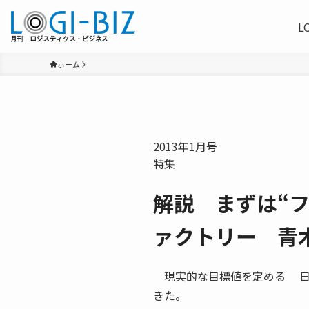
L
ホーム
2013年1月号
特集
解説 まずは“
ァクトリー 青
現実的な目標値を定める 日
きた。