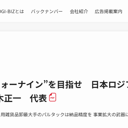
OGI-BIZとは
バックナンバー
会社紹介
広告掲載案内
フォーナイン”を目指せ 日本ロジ
木正一 代表
用雑貨品卸最大手のパルタックは納品精度を 事業拡大の武器