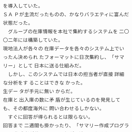
を導入していた。
ＳＡ Ｐが主流だったものの、かなりバラエティに富んだ
状態だった。
グループの在庫情報を本社で集約するシステムを 二〇
〇二年には構築していた。
現地法人が各々の 在庫データを各々のシステム上でい
ったん決められ たフォーマットに日次集約し、「サマ
リー」として 日本に送る仕組みだ。
しかし、このシステムでは日本の担当者が直接 詳細
な分析をす ることはできな かった。
生デー タが手元に無い からだ。
在庫と 出入庫の数に矛 盾が生じているのを発見して
も、その都度海外に 問い合わせるしかない。
すぐに回答が得られるとは限らない。
回答まで 二週間も掛かったり、「サマリー作成プログラ