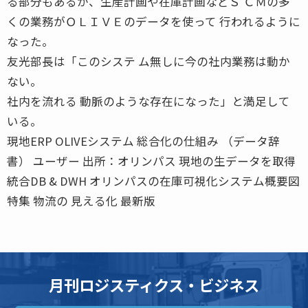
る部分もあるが、生産計画や在庫計画などＳ ＣＭの多
くの業務がＯＬＩＶＥのデータを使って 行われるように
なった。
友光部長は「このシステ ム無しに今の社内業務は動か
ない。
社内を流れる 動脈のような存在になった」と満足して
いる。
現地ERP OLIVEシステム 総合化の仕組み （データ辞
書） ユーザー 出所：オリンパス 現地の生データを取得
統合DB & DWH オリンパスの在庫可視化システム概要図
特集 物流の 見える化 最新版
月刊ロジスティクス・ビジネス