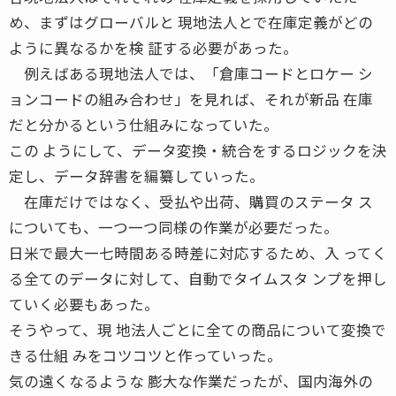
め、まずはグローバルと 現地法人とで在庫定義がどの
ように異なるかを検 証する必要があった。
例えばある現地法人では、「倉庫コードとロケー シ
ョンコードの組み合わせ」を見れば、それが新品 在庫
だと分かるという仕組みになっていた。
この ようにして、データ変換・統合をするロジックを決
定し、データ辞書を編纂していった。
在庫だけではなく、受払や出荷、購買のステータ ス
についても、一つ一つ同様の作業が必要だった。
日米で最大一七時間ある時差に対応するため、入 ってく
る全てのデータに対して、自動でタイムスタ ンプを押し
ていく必要もあった。
そうやって、現 地法人ごとに全ての商品について変換で
きる仕組 みをコツコツと作っていった。
気の遠くなるような 膨大な作業だったが、国内海外の