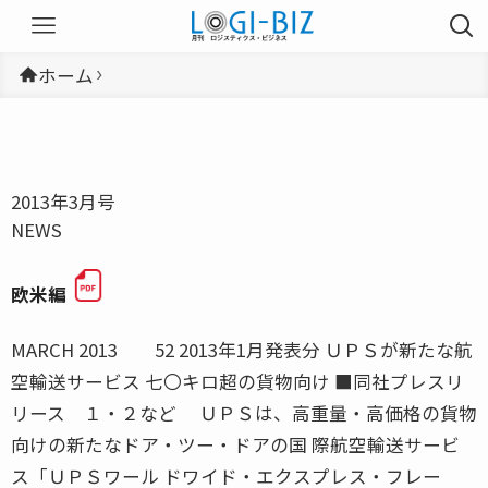
ホーム
2013年3月号
NEWS
欧米編
MARCH 2013 52 2013年1月発表分 ＵＰＳが新たな航
空輸送サービス 七〇キロ超の貨物向け ■同社プレスリ
リース １・２など ＵＰＳは、高重量・高価格の貨物
向けの新たなドア・ツー・ドアの国 際航空輸送サービ
ス「ＵＰＳワール ドワイド・エクスプレス・フレー