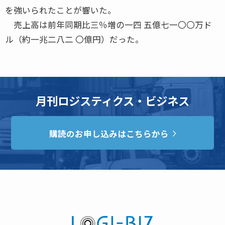
を強いられたことが響いた。
売上高は前年同期比三％増の一四 五億七一〇〇万ド
ル（約一兆二八二 〇億円）だった。
月刊ロジスティクス・ビジネス
購読のお申し込みはこちらから