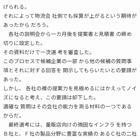
げられる。
それによって物流会 社側でも採算が上がるという期待が
あったから だろう。
各社の説明会から一カ月後を提案書と見積書 の締め
切りに設定した。
その資料だけで一次選 考を審査した。
このプロセスで候補企業の一部 から他の候補の質問事
項とそれに対する回答を 開示してもらいたいとの要請が
あった。
しかし、 各社の裸の提案力を見極めるにはかえってノイ
ズになると考え、この要請は却下した。
適確な 質問はその会社の能力を測る材料の一つである
からだ。
最終選考には、量販店向けの強固なインフラ を持つ
Ｂ社と、Ｆ社の製品分野に豊富な実績の あるＣ社の二社