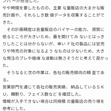
ンバ ーが担当した。
やや時間を要したものの、主要 な量販店の大まかな販
売計画や、それらしき数 値データを収集することがで
きた。
その計画精度は各量販店のバイヤーの能力、 資質に
依るところが大きいため、蓋を開けてみ ないとはっき
りしたことは分からないが、幸い Ｆ社の製品には安売
りや特売の対象になるよう なものは少ないため、大き
な発注のブレや極端 な波動は無さそうだと考えて良かっ
た。
そうなると次の作業は、各社の販売傾向の精 査であ
る。
営業部門を通じて各社の販売実績、 納品しているＳＫ
Ｕ、棚割り、フェイス数など を確認した。
情報が入手できない場合は同規模 の量販店の売り場を
参考にした。