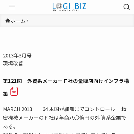
ホーム
2013年3月号
現場改善
第121回 外資系メーカーＦ社の量販店向けインフラ構
築
MARCH 2013 64 本国が細部までコントロール 精
密機械メーカーのＦ社は年商八〇億円の外 資系企業で
ある。