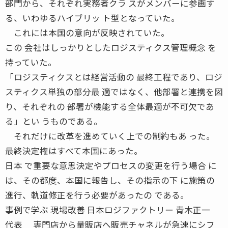
部門から、それぞれ実務者クラ スがメンバーに参画す
る、いわゆるハイブリッ ト型となっていた。
これには本国の意向が反映されていた。
この 会社はしっかりとしたロジスティクス管理概念 を
持っていた。
「ロジスティクスとは経営活動の 最終工程であり、ロジ
スティクス単独の部分最 適ではなく、他部署と連携を図
り、それぞれの 部署が機能する全体最適が不可欠であ
る」とい うものである。
それだけに改革を進めていく上での制約もあ った。
最終決定権はすべて本国にあった。
日本 で重要な意思決定やプロセスの変更を行う場合 に
は、その都度、本国に報告し、その指示の下 に施策の
進行、軌道修正を行う必要があったの である。
事例で学ぶ 現場改善 日本ロジファクトリー 青木正一
代表 専門店から量販店へ販売チャネルが急速にシフ