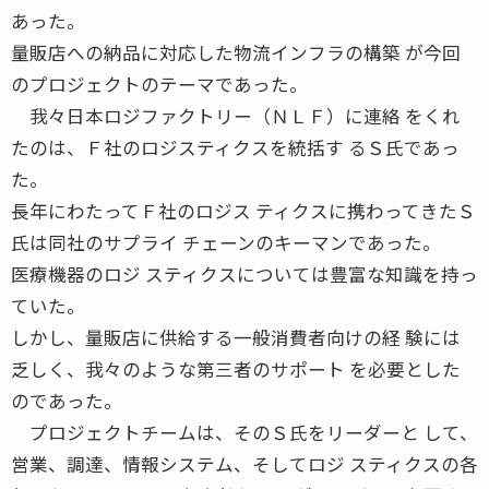
あった。
量販店への納品に対応した物流インフラの構築 が今回
のプロジェクトのテーマであった。
我々日本ロジファクトリー（ＮＬＦ）に連絡 をくれ
たのは、Ｆ社のロジスティクスを統括す るＳ氏であっ
た。
長年にわたってＦ社のロジス ティクスに携わってきたＳ
氏は同社のサプライ チェーンのキーマンであった。
医療機器のロジ スティクスについては豊富な知識を持っ
ていた。
しかし、量販店に供給する一般消費者向けの経 験には
乏しく、我々のような第三者のサポート を必要とした
のであった。
プロジェクトチームは、そのＳ氏をリーダーと して、
営業、調達、情報システム、そしてロジ スティクスの各