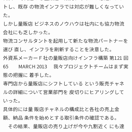
トし、既存 の物流インフラでは対応が難しくなってい
た。
しかし量販店 ビジネスのノウハウは社内にも協力物流
会社にも乏しかった。
物流コンサルタントを起用して新たな物流パートナーを
選び 直し、インフラを刷新することを決意した。
外資系メーカーＦ社の量販店向けインフラ構築 第121 回
65 MARCH 2013 我々プロジェクトチームはまず実
態の把握に 着手した。
専門店から量販店にシフトしている という販売チャネ
ルの詳細について営業部門を 皮切りにヒアリングして
いった。
具体的には量 販店チャネルの構成比と各社の売上金
額、納品 条件を始めとする取引条件の確認である。
その結果、量販店の売り上げが今や九割近く にも達