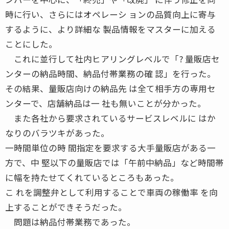
時に行い、さらにはオペレーシ ョンの品質向上に寄与
するように、より詳細な 製品情報をマスターに加える
ことにした。
これに並行して社内ヒアリングレベルで「? 量販店セ
ンターの納品時間、納品付帯業務の確 認」を行った。
その結果、量販店向けの納品先 は全て相手方の専用セ
ンターで、店舗納品は一 社も無いことが分かった。
また各社から要求されているサービスレベルに はか
なりのバラツキがあった。
一時間単位の時 間指定を要求する大手量販店がある一
方で、中 堅以下の量販店では「午前中納品」など時間帯
に幅を持たせてくれているところもあった。
こ れを調整弁として利用することで車両の稼働率 を向
上することができそうだった。
問題は納品付帯業務であった。