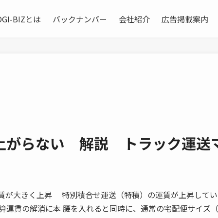
OGI-BIZとは
バックナンバー
会社紹介
広告掲載案内
上がらない 解説 トラック運送
 特積運賃が大きく上昇 特別積合せ運送（特積）の運賃が上昇して
算運賃の解消に本 腰を入れると同時に、通常の宅配便サイズ