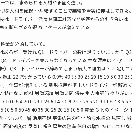
バーでは、求められる人材がま全く違う。
適切な人材を確保・供 給することで業績を着実に伸ばしてきた
は「ドライバー 派遣や傭車対応など顧客からの引き合いは
事を断らざるを得 ないケースが増えている。
示料金が急落している。
あるが、受けれ Q1 ドライバーの数は足りていますか？ Q
Q4 ドライバーの集まらなくなっている 主な理由は？ Q5 
択） Q3 ドライバーが辞めてしまう最大の理由は？ 不足して
22.7％ 余っている 0.9％ 40 35 30 25 20 15 10 5 0 30 25 2
） （％） 仕事が 増えている 新規採用が 難しい ドライバーが 辞め
 特にない 給料 労働環境 労働時間 将来性 人事評価 やりがい 35
.7 10.0 6.4 20.0 29.1 23.6 14.5 0.9 25.5 25.5 20.9 11.8 7.3 5.5 3
 20 15 10 5 0 50 45 40 35 30 25 20 15 10 5 0 賃金 ３Ｋのイメー
性・シルバー層 活用不足 募集広告の強化 給与水準の 見直し 
 評価制度の 見直し 福利厚生の整備 休日の増加 特にしていな