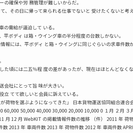
ーの確保や労 務管理が難しいからだ。
して、その日に帰って来られる仕事でないと 受けたくないと考
の需給が逼迫して いる。
、平ボディ は箱・ウイング車の半分程度の台数しかない。
録情報には、平ボディ と箱・ウイングに同じぐらいの求車件数
。
た頃には二五％程 度の差があったが、現在はほとんどなく
送会社にとって旨 味が大きい。
役立 てて欲しいと会員に訴えている。
を選ぶようになってきた」 日本貨物運送協同組合連合
0,000 50,000 40,000 30,000 20,000 10,000 0 １月 ２月 
11 月 12 月 WebKIT の掲載情報件数の推移 （件） 2011 年 
件数 2013 年 車両件数 2013 年 荷物件数 2012 年 車両件数 APRI