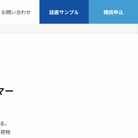
お問い合わせ
誌面サンプル
購読申込
マー
いる。
（荷物