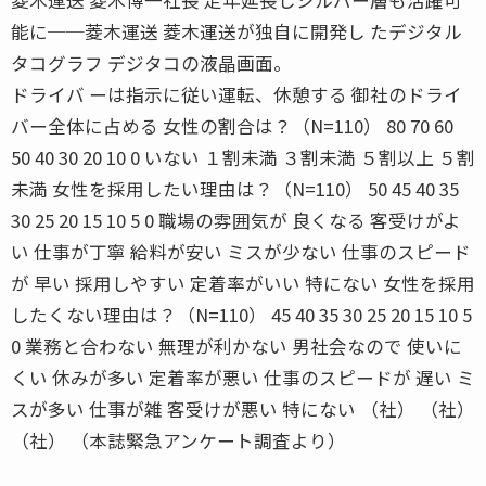
能に──菱木運送 菱木運送が独自に開発し たデジタル
タコグラフ デジタコの液晶画面。
ドライバ ーは指示に従い運転、休憩する 御社のドライ
バー全体に占める 女性の割合は？（N=110） 80 70 60
50 40 30 20 10 0 いない １割未満 ３割未満 ５割以上 ５割
未満 女性を採用したい理由は？（N=110） 50 45 40 35
30 25 20 15 10 5 0 職場の雰囲気が 良くなる 客受けがよ
い 仕事が丁寧 給料が安い ミスが少ない 仕事のスピード
が 早い 採用しやすい 定着率がいい 特にない 女性を採用
したくない理由は？（N=110） 45 40 35 30 25 20 15 10 5
0 業務と合わない 無理が利かない 男社会なので 使いに
くい 休みが多い 定着率が悪い 仕事のスピードが 遅い ミ
スが多い 仕事が雑 客受けが悪い 特にない （社） （社）
（社） （本誌緊急アンケート調査より）