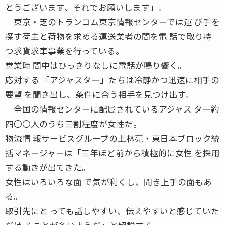
とうございます、それでお願いします」。
東京・芝のトランコム東京情報センターでは運 び手を
探す荷主と荷物を求める運送業者の間を電 話で取り持
つ求貨求車事業を行っている。
営業時 間中はひっきりなしに電話が鳴り響く。
応対する 「アジャスター」たちは冷静かつ迅速に相手の
要望 を聞き出し、条件に合う相手を見つけ出す。
全国の情報センターに配属されているアジャス ター約
四〇〇人のうち三割程度が女性だ。
物流情 報サービスグループの上林亮・東日本ブロック統
括マネージャーは「三年ほど前から積極的に女性 を採用
する動きが出てきた。
女性はいろいろな面 で気が利くし、聞き上手の面もあ
る。
取引先にと っても話しやすい、伝えやすいと感じていた