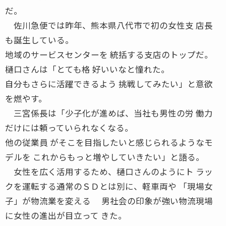
だ。
佐川急便では昨年、熊本県八代市で初の女性支 店長
も誕生している。
地域のサービスセンターを 統括する支店のトップだ。
樋口さんは「とても格 好いいなと憧れた。
自分もさらに活躍できるよう 挑戦してみたい」と意欲
を燃やす。
三宮係長は「少子化が進めば、当社も男性の労 働力
だけには頼っていられなくなる。
他の従業員 がそこを目指したいと感じられるようなモ
デルを これからもっと増やしていきたい」と語る。
女性を広く活用するため、樋口さんのようにト ラッ
クを運転する通常のＳＤとは別に、軽車両や 「現場女
子」が物流業を変える 男社会の印象が強い物流現場
に女性の進出が目立って きた。