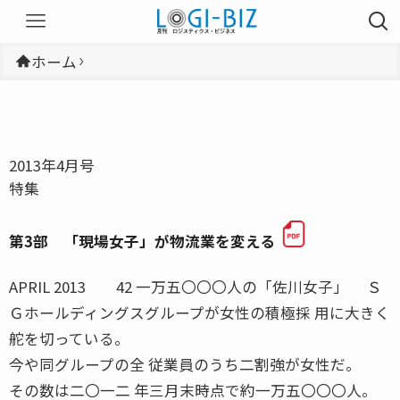
ホーム
2013年4月号
特集
第3部 「現場女子」が物流業を変える
APRIL 2013 42 一万五〇〇〇人の「佐川女子」 Ｓ
Ｇホールディングスグループが女性の積極採 用に大きく
舵を切っている。
今や同グループの全 従業員のうち二割強が女性だ。
その数は二〇一二 年三月末時点で約一万五〇〇〇人。