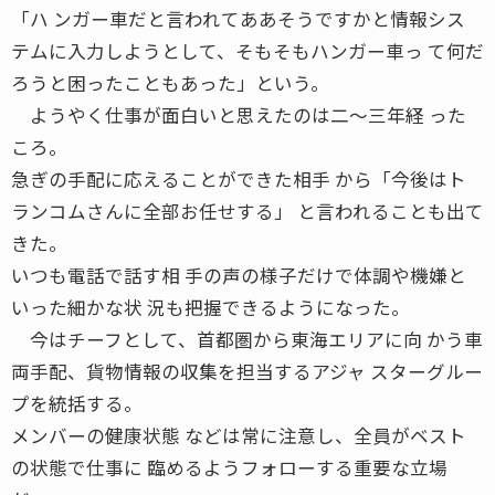
「ハ ンガー車だと言われてああそうですかと情報シス
テムに入力しようとして、そもそもハンガー車っ て何だ
ろうと困ったこともあった」という。
ようやく仕事が面白いと思えたのは二〜三年経 った
ころ。
急ぎの手配に応えることができた相手 から「今後はト
ランコムさんに全部お任せする」 と言われることも出て
きた。
いつも電話で話す相 手の声の様子だけで体調や機嫌と
いった細かな状 況も把握できるようになった。
今はチーフとして、首都圏から東海エリアに向 かう車
両手配、貨物情報の収集を担当するアジャ スターグルー
プを統括する。
メンバーの健康状態 などは常に注意し、全員がベスト
の状態で仕事に 臨めるようフォローする重要な立場