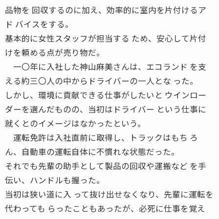
品物を 回収するのに加え、効率的に室内を片付けるア
ド バイスをする。
基本的に女性スタッフが担当する ため、安心して片付
けを頼める点が売り物だ。
一〇年に入社した神山麻美さんは、エコランド を支
える約三〇人の中からドライバーの一人とな った。
しかし、環境に貢献できる仕事がしたいと ウインロー
ダーを選んだものの、当初はドライバー という仕事に
就くとのイメージはなかったという。
運転免許は入社直前に取得し、トラックはもち ろ
ん、自動車の運転自体に不慣れな状態だった。
それでも先輩の助手として製品の回収や運搬など を手
伝い、ハンドルも握った。
当初は狭い道に入 って抜け出せなくなり、先輩に運転を
代わっても らったこともあったが、必死に仕事を覚え