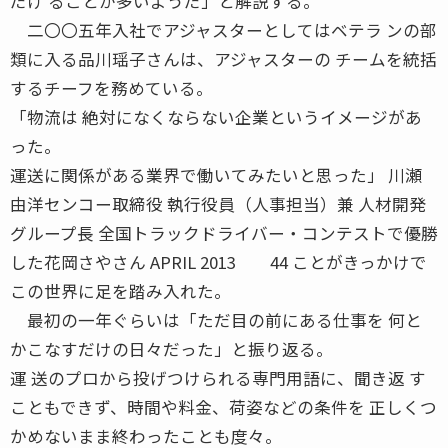
だけ ることが多いようだ」と解説する。
二〇〇五年入社でアジャスターとしてはベテラ ンの部
類に入る品川瑶子さんは、アジャスターの チームを統括
するチーフを務めている。
「物流は 絶対になくならない企業というイメージがあ
った。
運送に関係がある業界で働いてみたいと思った」 川瀬
由洋センコー取締役 執行役員（人事担当）兼 人材開発
グループ長 全国トラックドライバー・コンテストで優勝
した花岡さやさん APRIL 2013 44 ことがきっかけで
この世界に足を踏み入れた。
最初の一年ぐらいは「ただ目の前にある仕事を 何と
かこなすだけの日々だった」と振り返る。
運 送のプロから投げつけられる専門用語に、聞き返 す
こともできず、時間や料金、荷姿などの条件を 正しくつ
かめないまま終わったことも度々。