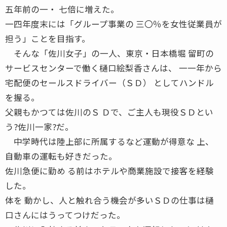
五年前の一・ 七倍に増えた。
一四年度末には「グループ事業の 三〇％を女性従業員が
担う」ことを目指す。
そんな「佐川女子」の一人、東京・日本橋堀 留町の
サービスセンターで働く樋口絵梨香さんは、 一一年から
宅配便のセールスドライバー（ＳＤ） としてハンドル
を握る。
父親もかつては佐川のＳ Ｄで、ご主人も現役ＳＤとい
う?佐川一家?だ。
中学時代は陸上部に所属するなど運動が得意な 上、
自動車の運転も好きだった。
佐川急便に勤め る前はホテルや商業施設で接客を経験
した。
体を 動かし、人と触れ合う機会が多いＳＤの仕事は樋
口さんにはうってつけだった。