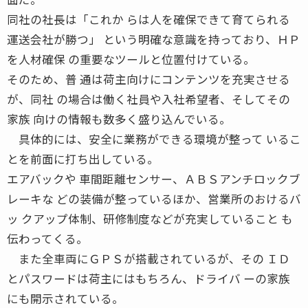
同社の社長は「これか らは人を確保できて育てられる
運送会社が勝つ」 という明確な意識を持っており、ＨＰ
を人材確保 の重要なツールと位置付けている。
そのため、普 通は荷主向けにコンテンツを充実させる
が、同社 の場合は働く社員や入社希望者、そしてその
家族 向けの情報も数多く盛り込んでいる。
具体的には、安全に業務ができる環境が整って いるこ
とを前面に打ち出している。
エアバックや 車間距離センサー、ＡＢＳアンチロックブ
レーキな どの装備が整っているほか、営業所のおけるバ
ッ クアップ体制、研修制度などが充実していること も
伝わってくる。
また全車両にＧＰＳが搭載されているが、その ＩＤ
とパスワードは荷主にはもちろん、ドライバ ーの家族
にも開示されている。