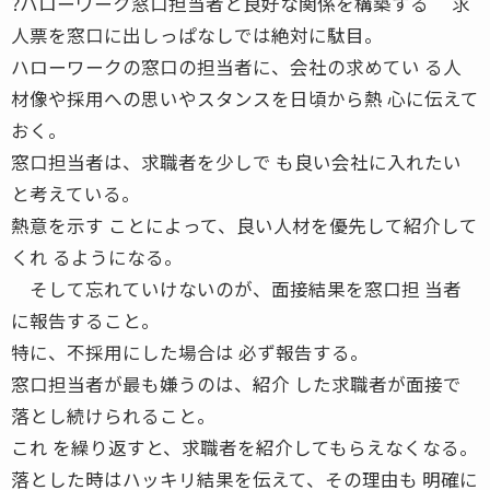
?ハローワーク窓口担当者と良好な関係を構築する 求
人票を窓口に出しっぱなしでは絶対に駄目。
ハローワークの窓口の担当者に、会社の求めてい る人
材像や採用への思いやスタンスを日頃から熱 心に伝えて
おく。
窓口担当者は、求職者を少しで も良い会社に入れたい
と考えている。
熱意を示す ことによって、良い人材を優先して紹介して
くれ るようになる。
そして忘れていけないのが、面接結果を窓口担 当者
に報告すること。
特に、不採用にした場合は 必ず報告する。
窓口担当者が最も嫌うのは、紹介 した求職者が面接で
落とし続けられること。
これ を繰り返すと、求職者を紹介してもらえなくなる。
落とした時はハッキリ結果を伝えて、その理由も 明確に