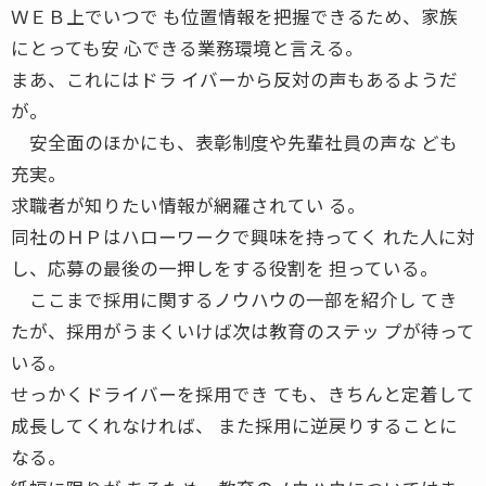
ＷＥＢ上でいつで も位置情報を把握できるため、家族
にとっても安 心できる業務環境と言える。
まあ、これにはドラ イバーから反対の声もあるようだ
が。
安全面のほかにも、表彰制度や先輩社員の声な ども
充実。
求職者が知りたい情報が網羅されてい る。
同社のＨＰはハローワークで興味を持ってく れた人に対
し、応募の最後の一押しをする役割を 担っている。
ここまで採用に関するノウハウの一部を紹介し てき
たが、採用がうまくいけば次は教育のステッ プが待って
いる。
せっかくドライバーを採用でき ても、きちんと定着して
成長してくれなければ、 また採用に逆戻りすることに
なる。