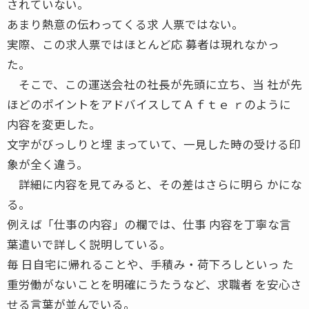
されていない。
あまり熱意の伝わってくる求 人票ではない。
実際、この求人票ではほとんど応 募者は現れなかっ
た。
そこで、この運送会社の社長が先頭に立ち、当 社が先
ほどのポイントをアドバイスしてＡｆｔｅ ｒのように
内容を変更した。
文字がびっしりと埋 まっていて、一見した時の受ける印
象が全く違う。
詳細に内容を見てみると、その差はさらに明ら かにな
る。
例えば「仕事の内容」の欄では、仕事 内容を丁寧な言
葉遣いで詳しく説明している。
毎 日自宅に帰れることや、手積み・荷下ろしといっ た
重労働がないことを明確にうたうなど、求職者 を安心さ
せる言葉が並んでいる。