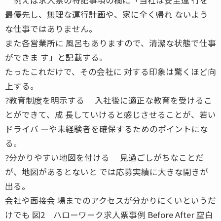
最優先し、無理な運行計画や、家に全く帰れ ないよう
な仕事ではありません。
また各営業所に 風呂もありますので、清潔な状態で仕事
ができま す」と記載する。
たったこれだけで、その会社に 対する印象は驚くほど向
上する。
?教育制度を明示する 入社後に適正な教育を受けるこ
とができて、成 長していけると感じさせることが、若い
ドライバ ーや未経験者を確保するためのポイントにな
る。
?分かりやすい地図を付ける 見過ごしがちなことだ
が、地図があるとないと では応募実績に大きな開きが
出る。
会社や面接会 場までのアクセスが分かりにくいというだ
けでも 図2 ハローワーク求人票事例 Before After 空白