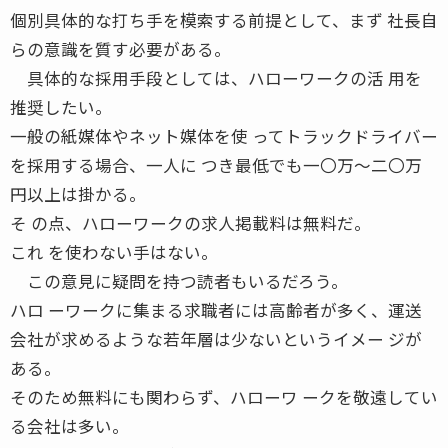
個別具体的な打ち手を模索する前提として、まず 社長自
らの意識を質す必要がある。
具体的な採用手段としては、ハローワークの活 用を
推奨したい。
一般の紙媒体やネット媒体を使 ってトラックドライバー
を採用する場合、一人に つき最低でも一〇万〜二〇万
円以上は掛かる。
そ の点、ハローワークの求人掲載料は無料だ。
これ を使わない手はない。
この意見に疑問を持つ読者もいるだろう。
ハロ ーワークに集まる求職者には高齢者が多く、運送
会社が求めるような若年層は少ないというイメー ジが
ある。
そのため無料にも関わらず、ハローワ ークを敬遠してい
る会社は多い。