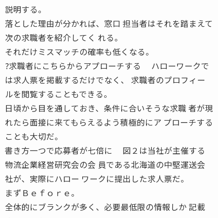
説明する。
落とした理由が分かれば、窓口 担当者はそれを踏まえて
次の求職者を紹介してく れる。
それだけミスマッチの確率も低くなる。
?求職者にこちらからアプローチする ハローワークで
は求人票を掲載するだけでなく、 求職者のプロフィー
ルを閲覧することもできる。
日頃から目を通しておき、条件に合いそうな求職 者が現
れたら面接に来てもらえるよう積極的にア プローチする
ことも大切だ。
書き方一つで応募者が七倍に 図２は当社が主催する
物流企業経営研究会の会 員である北海道の中堅運送会
社が、実際にハロー ワークに提出した求人票だ。
まずＢｅｆｏｒｅ。
全体的にブランクが多く、必要最低限の情報しか 記載