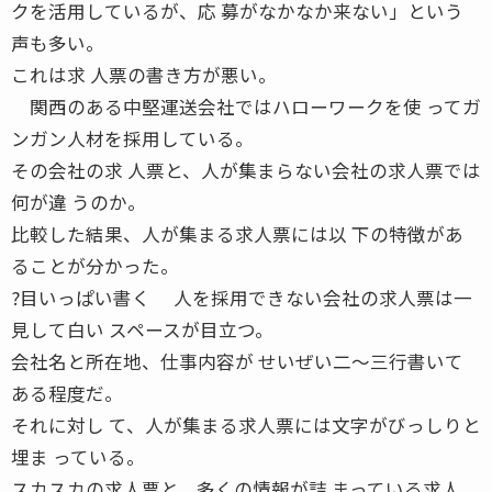
クを活用しているが、応 募がなかなか来ない」という
声も多い。
これは求 人票の書き方が悪い。
関西のある中堅運送会社ではハローワークを使 ってガ
ンガン人材を採用している。
その会社の求 人票と、人が集まらない会社の求人票では
何が違 うのか。
比較した結果、人が集まる求人票には以 下の特徴があ
ることが分かった。
?目いっぱい書く 人を採用できない会社の求人票は一
見して白い スペースが目立つ。
会社名と所在地、仕事内容が せいぜい二〜三行書いて
ある程度だ。
それに対し て、人が集まる求人票には文字がびっしりと
埋ま っている。
スカスカの求人票と、多くの情報が詰 まっている求人