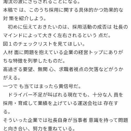
淘汰の波にさらされることになる。
本稿で は、このうち採用に関する具体的かつ効果的な
対 策を紹介しよう。
初めに伝えておきたいのは、採用活動の成否は 社長の
マインドによって大きく左右されるという 点だ。
図１のチェックリストを見てほしい。
人材 面に問題を抱えている企業の経営トップにありが
ちな特徴を列挙したものだ。
高過ぎる要望、無関 心、求職者視点の欠落などがうか
がえる。
一つで も当てはまったら黄信号だ。
ドライバー不足が叫ばれる現在でも、十分な人 員を
採用・育成して業績を上げている運送会社は 存在す
る。
そういった企業では社長自身が当事者 意識を持って問題
と向き合い、努力を重ねている。