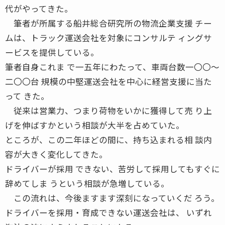
代がやってきた。
筆者が所属する船井総合研究所の物流企業支援 チー
ムは、トラック運送会社を対象にコンサルテ ィングサ
ービスを提供している。
筆者自身これま で一五年にわたって、車両台数一〇〇〜
二〇〇台 規模の中堅運送会社を中心に経営支援に当た
って きた。
従来は営業力、つまり荷物をいかに獲得して売 り上
げを伸ばすかという相談が大半を占めていた。
ところが、この二年ほどの間に、持ち込まれる相 談内
容が大きく変化してきた。
ドライバーが採用 できない、苦労して採用してもすぐに
辞めてしま うという相談が急増している。
この流れは、今後ますます深刻になっていくだ ろう。
ドライバーを採用・育成できない運送会社は、 いずれ