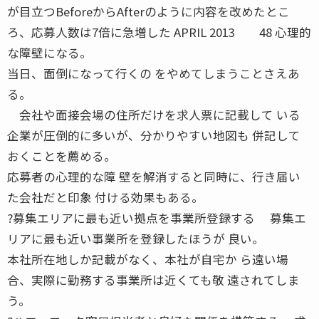
が目立つBeforeからAfterのように内容を改めたとこ
ろ、応募人数は7倍に急増した APRIL 2013 48 心理的
な障壁になる。
当日、面倒になって行くの をやめてしまうことさえあ
る。
会社や面接会場の住所だけを求人票に記載して いる
企業が圧倒的に多いが、分かりやすい地図も 併記して
おくことを薦める。
応募者の心理的な障 壁を解消すると同時に、行き届い
た会社だと印象 付ける効果もある。
?募集エリアに最も近い拠点を事業所登録する 募集エ
リアに最も近い事業所を登録したほうが 良い。
本社所在地しか記載がなく、本社が自宅か ら遠い場
合、実際に勤務する事業所は近くても敬 遠されてしま
う。