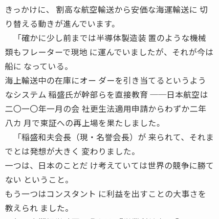
きっかけに、 割高な航空輸送から安価な海運輸送に 切
り替える動きが進んでいます。
「確かに少し前までは半導体製造装 置のような機械
類もフレーターで現地 に運んでいましたが、それが今は
船に なっている。
海上輸送中の在庫にオー ダーを引き当てるというよう
なシステム 稲盛氏が幹部らを直接教育 ──日本航空は
二〇一〇年一月の会 社更生法適用申請からわずか二年
八カ 月で東証への再上場を果たしました。
「稲盛和夫会長（現・名誉会長）が 来られて、それま
でとは発想が大きく 変わりました。
一つは、日本のことだ け考えていては世界の競争に勝て
ない ということ。
もう一つはコンスタント に利益を出すことの大事さを
教えられ ました。