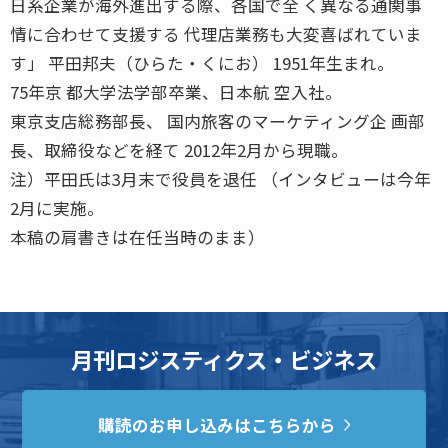
日系企業が海外進出する際、各国で全 く異なる通関事
情に合わせて支援する 代理店業務も大変喜ばれていま
す」 平田邦夫（ひらた・くにお） 1951年生まれ。
75年京 都大学法学部卒業、日本航 空入社。
東京支店総務部長、 国内旅客のマーケティング企 画部
長、取締役などを経て 2012年2月から現職。
注）平田氏は3月末で役員を退任 （インタビューは今年
2月に実施。
本稿の肩書きは在任当時のまま）
月刊ロジスティクス・ビジネス
購読のお申し込みはこちらから