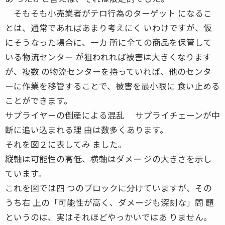
そもそも小売業者がテロ行為のターゲット になるこ
とは、通常であればあまり考えにく いわけですが、仮
にそうなった場合に、一カ 所に全ての商品を保管して
いる物流センター が狙われれば被害は大きくなります
が、複数 の物流センターを持っていれば、他のセンタ
ーに作業を移管することで、被害を最小限に 食い止める
ことができます。
サプライヤーの倒産による混乱 サプライチェーンが中
断に追い込まれる理 由は数多くあります。
それを図２に表してみ ました。
縦軸は可能性の高低、横軸はダメー ジの大きさを示し
ています。
これを図では四 つのブロックに分けていますが、その
うち右 上の「可能性が高く、ダメージも深刻な」問 題
というのは、実はそれほどやっかいではあ りません。