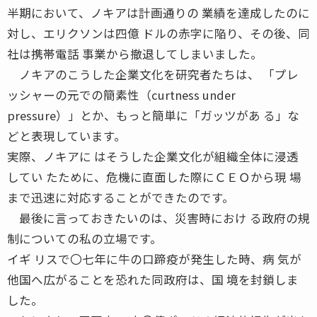
半期において、ノキアは計画通りの 業績を達成したのに
対し、エリクソンは四億 ドルの赤字に陥り、その後、同
社は携帯電話 事業から撤退してしまいました。
ノキアのこうした企業文化を研究者たちは、 「プレ
ッシャーの元での簡素性（curtness under
pressure）」とか、もっと簡単に「ガッツがあ る」な
どと表現しています。
実際、ノキアに はそうした企業文化が組織全体に浸透
してい たために、危機に直面した際にＣＥＯから現 場
まで迅速に対応することができたのです。
最後に言っておきたいのは、災害時におけ る政府の規
制についての私の立場です。
イギ リスで〇七年に牛の口蹄疫が発生した時、病 気が
他国へ広がることを恐れた同政府は、国 境を封鎖しま
した。