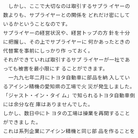
しかし、ここで大切なのは取引するサプラ イヤーの
数よりも、サプライヤーとの関係を どれだけ密にして
いるかということなのです。
サプライヤーの経営状況や、経営トップの方 針を十分
に把握し、その上でサプライヤーに 何かあったときの
代替案を事前にしっかり作 っておく。
それができていれば取引するサプ ライヤーが一社であ
っても被害を最小限にす ることができます。
一九九七年二月にトヨタ自動車に部品を納 入してい
るアイシン精機の愛知県の工場で火 災が発生しました。
「ジャスト・イン・タイ ム」で知られるトヨタ自動車側
には余分な在 庫はありませんでした。
しかし、数日中にト ヨタの工場は操業を再開すること
ができまし た。
これは系列企業にアイシン精機と同じ部 品を作ることを