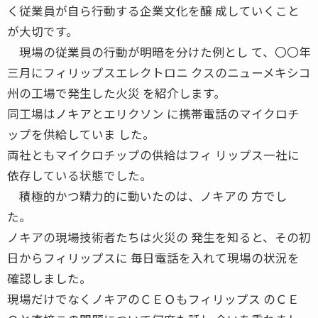
く従業員が自ら行動する企業文化を醸 成していくこと
が大切です。
現場の従業員の行動が明暗を分けた例とし て、〇〇年
三月にフィリップスエレクトロニ クスのニューメキシコ
州の工場で発生した火災 を紹介します。
同工場はノキアとエリクソン に携帯電話のマイクロチ
ップを供給していま した。
両社ともマイクロチップの供給はフィ リップス一社に
依存している状態でした。
積極的かつ精力的に動いたのは、ノキアの 方でし
た。
ノキアの現場技術者たちは火災の 発生を知ると、その初
日からフィリップスに 毎日電話を入れて現場の状況を
確認しました。
現場だけでなくノキアのＣＥＯもフィリップス のＣＥ