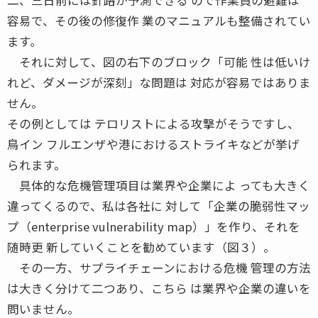
容易で、その後の修復作 業のマニュアルも整備されてい
ます。
それに対して、図の右下のブロック「可能 性は低いけ
れど、ダメージが深刻」な問題は 対応が容易ではありま
せん。
その例としては テロリストによる攻撃がそうですし、
鳥イン フルエンザや港におけるストライキなどが挙げ
られます。
具体的な危機管理項目は業界や企業によ っても大きく
違ってくるので、私は各社に 対して「企業の脆弱性マッ
プ（enterprise vulnerability map）」を作り、それを
随時更 新していくことを勧めています（図３）。
その一方、サプライチェーンにおける危機 管理の方法
は大きく分けて二つあり、こちら は業界や企業の違いを
問いません。