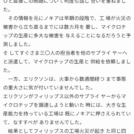
Ｏと直接この問題について何度も話し 合いを重ねまし
た。
その情報を元にノキアは早期の段階で、工 場が火災の
被害から立ち直るまでには数カ月を 要し、マイクロチ
ップの生産に多大な被害を 与えることになるだろうと予
測しました。
そ してすぐさま三〇人の担当者を他のサプライ ヤーへ
と派遣して、マイクロチップの生産と 供給を依頼しまし
た。
一方、エリクソンは、火事から数週間経つ まで事態
の重大さに気が付いていませんでし た。
エリクソンがフィリップス以外のサプライ ヤーからマ
イクロチップを調達しようと動いた 時には、大きな生
産能力を持っている工場は 既にノキアに押さえられてい
て、なすすべが ありませんでした。
結果としてフィリップスの工場火災が起き た同じ四