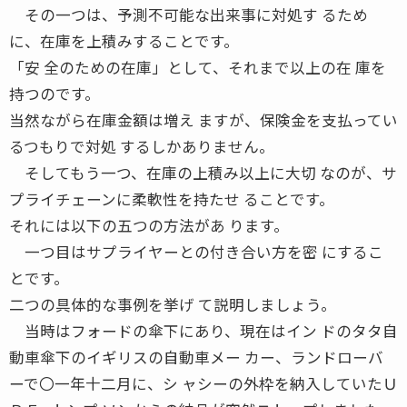
その一つは、予測不可能な出来事に対処す るため
に、在庫を上積みすることです。
「安 全のための在庫」として、それまで以上の在 庫を
持つのです。
当然ながら在庫金額は増え ますが、保険金を支払ってい
るつもりで対処 するしかありません。
そしてもう一つ、在庫の上積み以上に大切 なのが、サ
プライチェーンに柔軟性を持たせ ることです。
それには以下の五つの方法があ ります。
一つ目はサプライヤーとの付き合い方を密 にするこ
とです。
二つの具体的な事例を挙げ て説明しましょう。
当時はフォードの傘下にあり、現在はイン ドのタタ自
動車傘下のイギリスの自動車メー カー、ランドローバ
ーで〇一年十二月に、シ ャシーの外枠を納入していたＵ