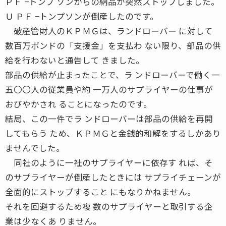
ＰＦ −トンプ ソンからの納品が突然ストップしました。
Ｕ ＰＦ −トンプソンが倒産したのです。
破産管財人のＫＰＭＧは、ランドローバー に対して
数百万ポンドの「支援金」を支払わ ない限り、部品の供
給を行わないと通告して きました。
部品の供給が止まったことで、ラ ンドローバーで働く一
五〇〇人の従業員や約 一万人のサプライヤーの仕事が
おびやかされ ることになったのです。
結局、この一件でラ ンドローバーは部品の供給を再開
してもらう ため、ＫＰＭＧと金銭的和解をするしかあり
ませんでした。
同社のように一社のサプライヤーに依存す れば、そ
のサプライヤーが倒産したときには サプライチェーンが
全面的にストップすること にもなりかねません。
それを回避するため複 数のサプライヤーと取引する企
業は少なくあ りません。