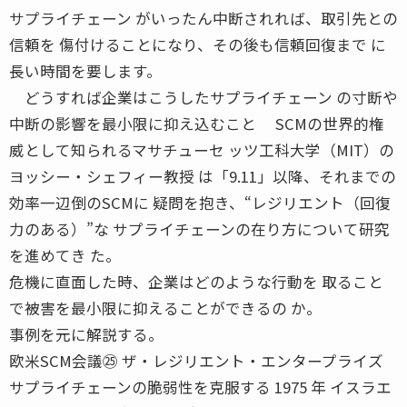
サプライチェーン がいったん中断されれば、取引先との
信頼を 傷付けることになり、その後も信頼回復まで に
長い時間を要します。
どうすれば企業はこうしたサプライチェーン の寸断や
中断の影響を最小限に抑え込むこと SCMの世界的権
威として知られるマサチューセ ッツ工科大学（MIT）の
ヨッシー・シェフィー教授 は「9.11」以降、それまでの
効率一辺倒のSCMに 疑問を抱き、“レジリエント（回復
力のある）”な サプライチェーンの在り方について研究
を進めてき た。
危機に直面した時、企業はどのような行動を 取ること
で被害を最小限に抑えることができるの か。
事例を元に解説する。
欧米SCM会議㉕ ザ・レジリエント・エンタープライズ
サプライチェーンの脆弱性を克服する 1975 年 イスラエ