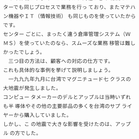
ターでも同じプロセスで業務を行っ ており、またマテハ
ン機器やＩＴ（情報技術） も同じものを使っていたから
です。
センター ごとに、まったく違う倉庫管理システム（Ｗ
ＭＳ）を使っていたのなら、スムーズな業務 移管は難し
かったでしょう。
三つ目の方法は、顧客への対応の仕方です。
これも具体的な事例を挙げて説明しましょう。
一九九九年九月に台湾でマグニチュード七 クラスの
大地震が発生しました。
コンピュー タメーカーのデルとアップルは当時いずれ
も半 導体やその他の主要部品の多くを台湾のサプ ライ
ヤーから購入していました。
しかし、こ の地震で大きな影響を受けたのは、アップ
ル の方でした。