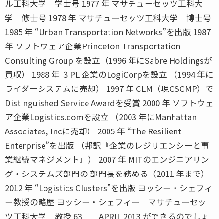
ル工科大学 学士号 1977 年 マサチューセッツ工科大
学 修士号 1978 年 マサチューセッツ工科大学 博士号
1985 年 “Urban Transportation Networks”を出版 1987
年 ソフトウェア企業Princeton Transportation
Consulting Group を設立（1996 年にSabre Holdingsが
買収） 1988 年 ３PL 企業のLogiCorpを設立 （1994 年に
ライダーシステムに売却） 1997 年 CLM（現CSCMP）で
Distinguished Service Awardを受賞 2000 年 ソフトウェ
ア企業Logistics.comを設立 （2003 年にManhattan
Associates, Incに売却） 2005 年 “The Resilient
Enterprise”を出版 （邦訳『企業のレジリエンシーと事
業継続マネジメント』） 2007 年 MITのエンジニアリン
グ・システムズ部門の 部門長を務める（2011 年まで）
2012 年 “Logistics Clusters”を出版 ヨッシー・シェフィ
ー教授の略歴 ヨッシー・シェフィー マサチューセッ
ツ工科大学 教授 63 APRIL 2013 ができるのでしょ