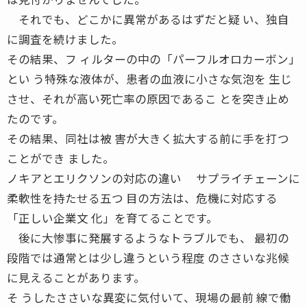
それでも、どこかに異常があるはずだと疑 い、独自
に調査を続けました。
その結果、フ ィルターの中の「パーフルオロカーボン」
とい う特殊な液体が、患者の血液に小さな気泡を 生じ
させ、それが高い死亡率の原因であるこ とを突き止め
たのです。
その結果、同社は被 害が大きく拡大する前に手を打つ
ことができ ました。
ノキアとエリクソンの対応の違い サプライチェーンに
柔軟性を持たせる五つ 目の方法は、危機に対応する
「正しい企業文 化」を育てることです。
後に大惨事に発展するようなトラブルでも、 最初の
段階では通常とは少し違うという程度 のささいな兆候
に見えることがあります。
そ うしたささいな異変に気付いて、現場の最前 線で働