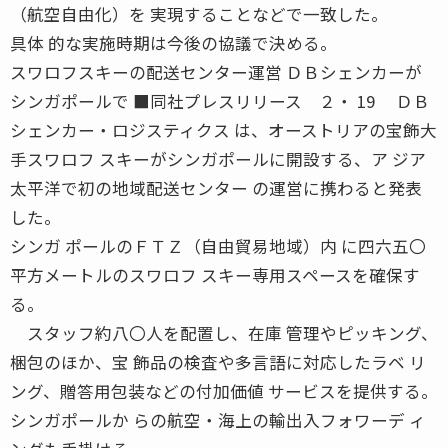
（航空自由化）を 実現することなどで一致した。
具体 的な実施時期は今後の協議で決める。
スワロフスキーの配送センター運営 ＤＢシェンカーが
シンガポールで ■同社プレスリリース ２・ 19 ＤＢ
シェンカー・ロジスティクス は、オーストリアの宝飾大
手スワロフ スキーがシンガポールに開設する、ア ジア
太平洋で初の地域配送センター の運営に携わると発表
した。
シンガ ポールのＦＴＺ（自由貿易地域）内 に四六五〇
平方メートルのスワロフ スキー専用スペースを確保す
る。
スタッフ約八〇人を配置し、在庫 管理やピッキング、
梱包のほか、宝 飾品の検査や多言語に対応したラベ リ
ング、贈答用包装などの付加価値 サービスを提供する。
シンガポールか らの航空・海上の輸出入フォワーデ ィ