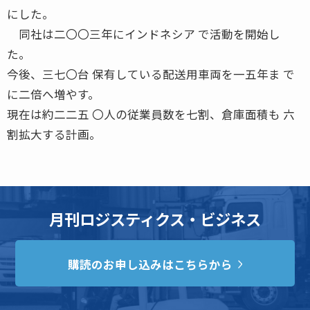
にした。
同社は二〇〇三年にインドネシア で活動を開始し
た。
今後、三七〇台 保有している配送用車両を一五年ま で
に二倍へ増やす。
現在は約二二五 〇人の従業員数を七割、倉庫面積も 六
割拡大する計画。
月刊ロジスティクス・ビジネス
購読のお申し込みはこちらから