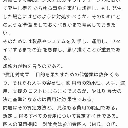
て発生し得る あらゆる事象を事前に想定し、もし 発生
した場合にはどのように対処す べきか、そのためにど
のような準備 をしておくべきかまで考察しておきた
い。
そのためには製品やシステムを入 手し、運用し、リタ
イアするまでの姿 を想像し、思い描くことが重要であ
る。
想像力が物を言うのである。
?費用対効果 目的を果たすための代替案は数多 くあ
り、それぞれ入手の容易性、使 用時の効果性、入手、運
用、支援の コストはまちまちであるが、やはり 最大の
決定基準となるのは費用対効 果性である。
問題はその算定方法と、 見積もる費用の範囲である。
想定し 得るすべての費用について算定すべ きである。
四人の問題提起 討論会は参加者四人（Ｍ氏、Ｏ氏、