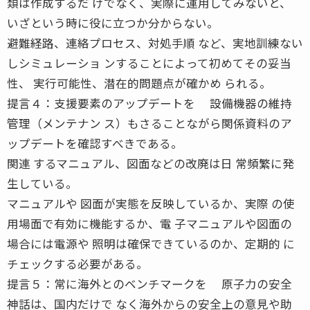
類は作成するだ けでなく、実際に運用してみないと、
いざという時に役に立つか分からない。
避難経路、連絡プロセス、対処手順 など、実地訓練ない
しシミュレーショ ンすることによって初めてその妥当
性、 実行可能性、潜在的問題点が確かめ られる。
提言４：支援要素のアップデートを 設備機器の維持
管理（メンテナン ス）もさることながら関係資料のア
ップデートを確認すべきである。
関連 するマニュアル、図面などの改廃は日 常頻繁に発
生している。
マニュアルや 図面が実態を反映しているか、実際 の使
用場面で有効に機能するか、電 子マニュアルや図面の
場合には電源や 照明は確保できているのか、定期的 に
チェックする必要がある。
提言５：常に海外とのベンチマークを 原子力の安全
神話は、国内だけで なく海外からの安全上の意見や助