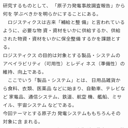
研究するものとして、 「原子力発電事故調査報告」から
何を 学ぶべきかを明らかにすることにある。
ロジスティクスは古来「補給と整 備」と言われている
ように、必要な物 資・資材をいかに供給するか、供給
された物資・資材をいかに保全整備 するかを課題とす
る。
ロジスティクス の目的は対象とする製品・システムの
アベイラビリティ（可用性）とレディ ネス（準備性）の
維持、向上である。
ここでいう「製品・システム」とは、 日用品雑貨か
ら食料、衣類、医薬品 などに始まり、自動車、テレビな
ど 家電品、通信システム、鉄道、航空 機、艦船、ミサ
イル、宇宙システム などである。
今回テーマとする原子力 発電システムももちろんその
対象に含 まれる。