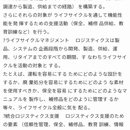
調達から製造、供給までの経路） を構築する。
さらにそれらの対象が ライフサイクルを通して機能性
能を発 揮するための支援活動（保全、補修 品供給、教
育訓練など）を行う。
?ライフサイクルマネジメント ロジスティクスは製
品、システムの 企画段階から開発、製造、供給、運
用、リタイアまでのすべての期間、す なわちライフサイ
クルを活動の対象と する。
たとえば、運転を容易にする ためにどのような設計を
するか、廃 棄処分を容易にするためにどのよう な素材
を使用すべきか、保全を容易 にするためにどのようなマ
ニュアルを 製作し、補修品をどのように管理す るか
等々、ライフサイクル全般に気を 配る。
?統合ロジスティクス支援 ロジスティクス支援のため
の要素 （信頼性管理、保全、補修品、教育 訓練、情報