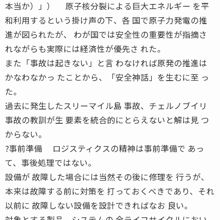
本当か）」） 原子核分裂による巨大エネルギー を平
和利用するという掛け声の下、各 国で原子力発電の推
進が図られたが、 わが国では安全性の重要性が指摘さ
れながらも実際には経済性が優先さ れた。
また「事故は起きない」と言 わなければ原発の推進は
かなわなかっ たことから、「安全神話」を生むに至 っ
た。
過去に発生したスリーマイル島 事故、チェルノブイリ
事故の教訓が生 要素を統合的にとらえないと解は見 つ
からない。
?事前準備 ロジスティクスの精神は事前準備で あっ
て、事後処理ではない。
設備が 故障した場合には当然その後に修理を 行うが、
本来は故障する前に対策を 打っておくべきであり、それ
以前に 故障しない設備を設計できればなお 良い。
対象とする製品、システムの 全ライフサイクルにおい