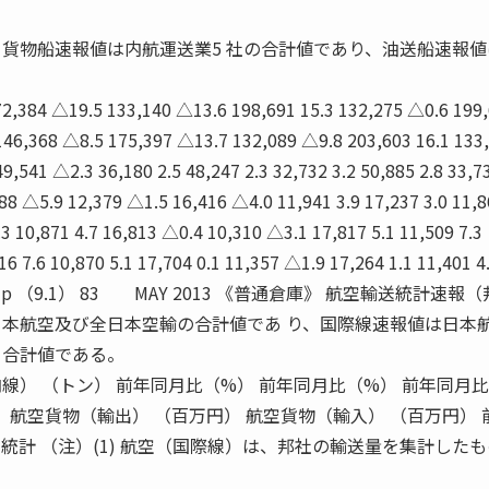
、貨物船速報値は内航運送業5 社の合計値であり、油送船速報
2,384 △19.5 133,140 △13.6 198,691 15.3 132,275 △0.6 199
 146,368 △8.5 175,397 △13.7 132,089 △9.8 203,603 16.1 133
9,541 △2.3 36,180 2.5 48,247 2.3 32,732 3.2 50,885 2.8 33,7
8 △5.9 12,379 △1.5 16,416 △4.0 11,941 3.9 17,237 3.0 11,8
.3 10,871 4.7 16,813 △0.4 10,310 △3.1 17,817 5.1 11,509 7.3
6 7.6 10,870 5.1 17,704 0.1 11,357 △1.9 17,264 1.1 11,401 4
1.8） p （9.1） 83 MAY 2013 《普通倉庫》 航空輸送統計速報
日本航空及び全日本空輸の合計値であ り、国際線速報値は日本
 合計値である。
線） （トン） 前年同月比（%） 前年同月比（%） 前年同月比
） 航空貨物（輸出） （百万円） 航空貨物（輸入） （百万円） 
統計 （注）(1) 航空（国際線）は、邦社の輸送量を集計した