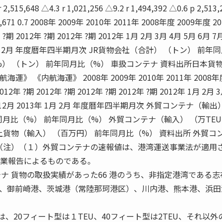
r 2,515,648 △4.3 r 1,021,256 △9.2 r 1,494,392 △0.6 p 2,513,
604,671 0.7 2008年 2009年 2010年 2011年 2008年度 2009年度 2
 ?期 2012年 ?期 2012年 ?期 2012年 1月 2月 3月 4月 5月 6月 7
3年 1月 2月 年度暦年四半期月次 JR貨物会社（合計） （トン） 前年
%） （トン） 前年同月比（%） 車扱コンテナ 資料出所日本貨
海運》 《内航海運》 2008年 2009年 2010年 2011年 2008年
12年 ?期 2012年 ?期 2012年 ?期 2012年 ?期 2012年 1月 2月 
11月 12月 2013年 1月 2月 年度暦年四半期月次 外貿コンテナ（輸出
同月比（%） 前年同月比（%） 外貿コンテナ（輸入） （万TEU
上貨物（輸入） （百万円） 前年同月比（%） 資料出所 外貿コ
 （注）（１）外貿コンテナの速報値は、港湾運送事業法が適用
事業報告によるものである。
テナ 貨物の取扱実績があった66 港のうち、非指定港湾である志
、御前崎港、茨城港（常陸那珂港区）、川内港、熊本港、浜田
は、20フィート型は１TEU、40フィート型は2TEU、それ以外