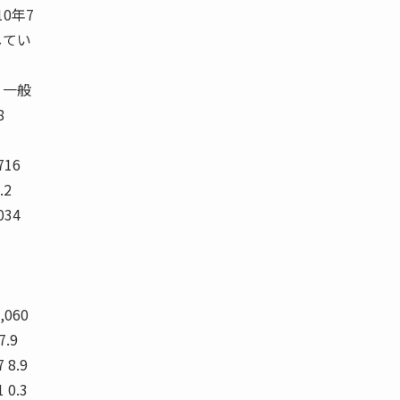
10年7
してい
 一般
8
716
.2
034
3,060
7.9
7 8.9
1 0.3