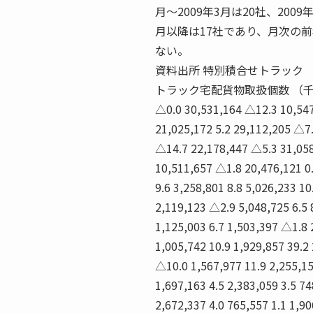
月〜2009年3月は20社、2009年
月以降は17社であり、月次の
ない。
資料出所 特別積合せトラック 
トラック宅配貨物取扱個数 （千個） 《鉄道
△0.0 30,531,164 △12.3 10,547
21,025,172 5.2 29,112,205 △7
△14.7 22,178,447 △5.3 31,05
10,511,657 △1.8 20,476,121 0
9.6 3,258,801 8.8 5,026,233 10
2,119,123 △2.9 5,048,725 6.5 
1,125,003 6.7 1,503,397 △1.8 
1,005,742 10.9 1,929,857 39.2
△10.0 1,567,977 11.9 2,255,1
1,697,163 4.5 2,383,059 3.5 74
2,672,337 4.0 765,557 1.1 1,90