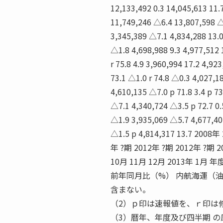
12,133,492 0.3 14,045,613 11.7 
11,749,246 △6.4 13,807,598 △0.
3,345,389 △7.1 4,834,288 13.0 r
△1.8 4,698,988 9.3 4,977,512 1
r 75.8 4.9 3,960,994 17.2 4,92
73.1 △1.0 r 74.8 △0.3 4,027,1
4,610,135 △7.0 p 71.8 3.4 p 73
△7.1 4,340,724 △3.5 p 72.7 0.
△1.9 3,935,069 △5.7 4,677,402 
△1.5 p 4,814,317 13.7 20
年 ?期 2012年 ?期 2012年 ?期 
10月 11月 12月 2013年
前年同月比（%） 内航海運（油
含まない。
（2）ｐ印は速報値を、ｒ印は
（3）暦年、年度及び四半期 