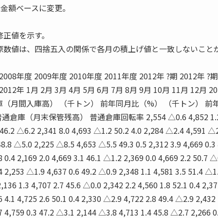
月より金額ベースに変更。
修正値を示す。
原数値は、四捨五入の関係で各月の積上げ値と一致しないこと
 2008年度 2009年度 2010年度 2011年度 2012年 ?期 2012年 ?期
 2012年 1月 2月 3月 4月 5月 6月 7月 8月 9月 10月 11月 12月 20
庫（月間入庫高） （千トン） 前年同月比（%） （千トン） 前
（月末保管残高） 普通倉庫回転率 2,554 △0.6 4,852 1.2 
6.2 △6.2 2,341 8.0 4,693 △1.2 50.2 4.0 2,284 △2.4 4,591 △
48.8 △5.0 2,225 △8.5 4,653 △5.5 49.3 0.5 2,312 3.9 4,669 0.3
 0.4 2,169 2.0 4,669 3.1 46.1 △1.2 2,369 0.0 4,669 2.2 50.7 △
 2,253 △1.9 4,637 0.6 49.2 △0.9 2,348 1.1 4,581 3.5 51.4 △1
,136 1.3 4,707 2.7 45.6 △0.0 2,342 2.2 4,560 1.8 52.1 0.4 2,3
 4.1 4,725 2.6 50.1 0.4 2,330 △2.9 4,722 2.8 49.4 △2.9 2,432 
 4,759 0.3 47.2 △3.1 2,144 △3.8 4,713 1.4 45.8 △2.7 2,266 0