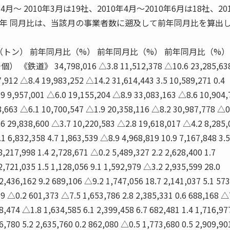
4月〜 2010年3月は19社、2010年4月〜2010年6月は18社、20
前年 同月比は、当該月の事業者数に遡及して前年同月比を算出
（トン） 前年同月比（%） 前年同月比（%） 前年同月比（%）
》 34,798,016 △3.8 11,512,378 △10.6 23,285,63
,912 △8.4 19,983,252 △14.2 31,614,443 3.5 10,589,271 0.4
.9 9,957,001 △6.0 19,155,204 △8.9 33,083,163 △8.6 10,904,
8,663 △6.1 10,700,547 △1.9 20,358,116 △8.2 30,987,778 △0
.6 29,838,600 △3.7 10,220,583 △2.8 19,618,017 △4.2 8,285,
.1 6,832,358 4.7 1,863,539 △8.9 4,968,819 10.9 7,167,848 3.5
8,217,998 1.4 2,728,671 △0.2 5,489,327 2.2 2,628,400 1.7
2,721,035 1.5 1,128,056 9.1 1,592,979 △3.2 2,935,599 28.0
 2,436,162 9.2 689,106 △9.2 1,747,056 18.7 2,141,037 5.1 57
59 △0.2 601,373 △7.5 1,653,786 2.8 2,385,331 0.6 688,168 △
8,474 △1.8 1,634,585 6.1 2,399,458 6.7 682,481 1.4 1,716,97
6,780 5.2 2,635,760 0.2 862,080 △0.5 1,773,680 0.5 2,909,90