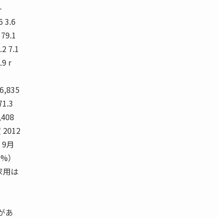
-
6 3.6
 79.1
.2 7.1
.9 r
3
16,835
71.3
,408
 2012
月 9月
（%）
家用は
があ