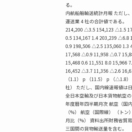
る。
内航船舶輸送統計月報 ただし
運送業 4 社の合計値である。
214,200 △3.5 154,123 △1.5 17
0.5 134,167 1.4 203,239 △6.8
0.9 198,506 △2.5 135,060 1.3 4
17,568 △0.9 11,958 △0.7 15,88
15,468 0.6 11,551 8.0 15,966 7
16,452 △3.7 11,356 △2.6 16,61
（1.1） p （11.5） p （△
社） ただし、国内線速報値は
全日本空輸及び日本貨物航空の
年度暦年四半期月次 航空（国内
（%） 航空（国際線） （トン
月比（%） 資料出所財務省貿易
三国間の貨物輸送量を含む。