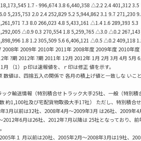
18,173,545 1.7 - 996,674 3.8 6,440,358 △2.2 2.4 401,312 3.5
0 5,235,753 2.0 2.4 252,829 5.2 5,944,862 3.1 9.7 271,230 9
5,261,971 7.3 8.0 266,023 4.8 5,433,161 △1.4 1.6 289,393 5.3
 5,292,005 △0.9 0.3 270,554 1.8 5,259,765 △3.0 △0.2 267,143
5,898,996 1.8 1.2 305,509 5.6 6,406,121 △0.5 △0.2 409,118 1
 △1.7 2008年 2009年 2010年 2011年 2008年度 2009年度 2010年度
12年 ?期 2012年 ?期 2011年 12月 2012年 1月 2月 3月 4月 5月 
2013年 1月 （1）ｐ印は速報値を、ｒ印は修正 値を示す。
原 数値は、四捨五入の関係で 各月の積上げ値と一致しな いこ
トラック輸送情報（特別積合せトラック大手25社、一般（特別積
 約1,100社及び宅配貨物取扱大手17社） ただし、特別積合
3月以前は32社、2008年4月〜2009年3月 は26社、2009年
7月〜2012年6月は26社、2012年7月以降は 25社となっており、
。
5年１ 月以前は20社、2005年2月〜2008年3月は19社、200