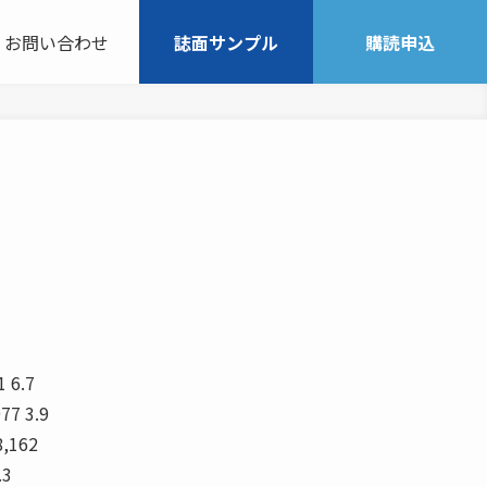
お問い合わせ
誌面サンプル
購読申込
6.7
77 3.9
8,162
.3