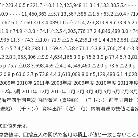
r 223.4 0.5 r 221.7 △0.1 12,425,948 11.3 14,133,305 5.4 - - - 
9 - - - - 11,450,363 △5.7 13,567,586 △1.5 r 63.2 △0.4 r 71.
 67.6 1.7 r 60.3 0.3 4,089,115 △2.5 4,233,813 9.9 r 73.9 5.2 r
1.9 r 74.9 △3.8 r 74.1 △2.5 4,205,776 17.2 4,846,489 8.0 r 74
3,935 11.3 r 74.3 △1.0 r 71.9 △2.5 4,259,178 1.4 4,362,881 △2
85 △5.7 4,543,298 1.1 r 69.4 △5.8 r 71.1 △3.8 3,766,254 △3.
.2 2.8 3,955,806 △9.9 4,654,165 3.9 p 75.6 3.9 p 77.4 5.7 3,8
5 p 75.7 △0.8 3,698,459 △4.1 4,549,460 △2.0 p 73.6 △2.9 p 
0.8 p 63.0 2.7 p 72.8 4.4 3,613,009 8.0 r 5,129,488 6.1 4,028
08年 2009年 2010年 2011年 2008年度 2009年度 2010年度 2011年度
2012年 ?期 2011年 12月 2012年 1月 2月 3月 4月 5月 6月 7月 8
 1月 年度暦年四半期月次 内航海運（貨物船） （千トン） 前年同月比
送船） （千トン） 資料出所 （注）（1）内航海運の数値に自
修正値を示す。
の原数値は、四捨五入の関係で各月の積上げ値と一致しないこと