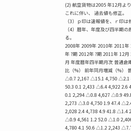
(2) 航空貨物は2005 年12
これに伴い、 過去値も修正。
（3）ｐ印は速報値を、ｒ印は
（4）暦年、年度及び四半期の
る。
2008年 2009年 2010年 2011年
年 ?期 2012年 ?期 2011年 12月
月 年度暦年四半期月次 普通倉
比（%） 前年同月増減（%） 普通倉庫
△0.7 2,167 △15.1 4,750 △2.1 4
50.3 0.1 2,433 △6.4 4,922 2.6 
0.1 2,294 △0.8 4,627 △0.9 49.8
2,273 △3.0 4,750 1.9 47.4 △2.4
2,028 2.4 4,738 4.9 41.8 △1.4 2
△0.9 4,561 1.2 52.0 △1.0 2,406
4,780 4.1 50.6 △1.2 2,243 △7.7