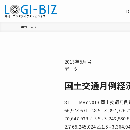
L
ホーム
2013年5月号
データ
国土交通月例経
81 MAY 2013 国土交通月例経済（
66,973,671 △8.5 - 3,097,776 △
70,647,939 △5.5 - 3,243,880 6
2.7 66,245,024 △1.5 - 3,364,94