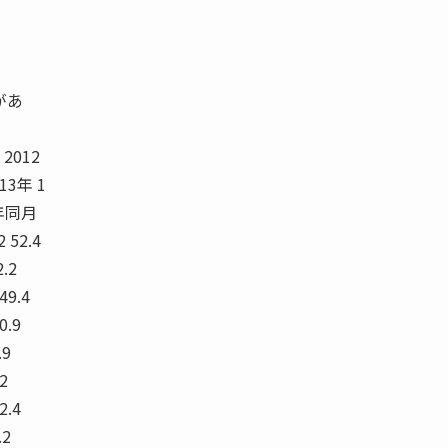
があ
 2012
13年 1
年同月
52.4
2.2
 49.4
0.9
.9
72
2.4
.2