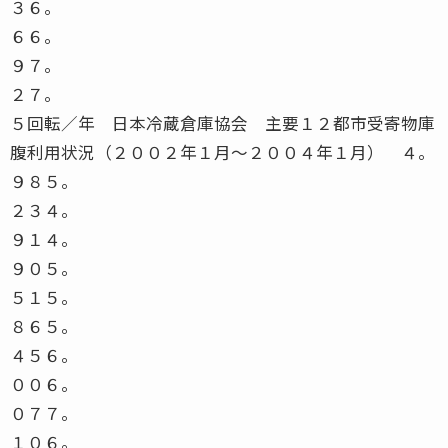
３６。
６６。
９７。
２７。
５回転／年 日本冷蔵倉庫協会 主要１２都市受寄物庫
腹利用状況（２００２年１月〜２００４年１月） ４。
９８５。
２３４。
９１４。
９０５。
５１５。
８６５。
４５６。
００６。
０７７。
１０６。