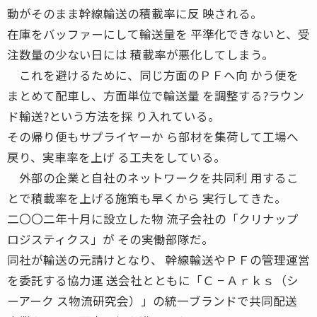
動がそのまま幹線輸送の積載率に反 映される。
在庫をバッファーにして輸送量を 平準化できないと、受
注数量の少ない日には 積載率が悪化してしまう。
これを避けるために、同じ方面のＰＦへ向 かう便を
まとめて配車し、方面単位で輸送量 を調整する?ラウン
ド輸送?という方法を採 り入れている。
その帰り便もサプライヤーか ら部材を集荷して工場へ
戻り、実車率を上げ る工夫をしている。
外部の企業と自社のネットワークを共同利 用するこ
とで積載率を上げる施策も早くから 実行してきた。
二〇〇二年十月に設立した物 流子会社の「クリナップ
ロジスティクス」が その実働部隊だ。
同社が輸送の元請けとなり、 幹線輸送やＰＦの管理運営
を委託する協力運 送会社とともに「Ｃ − Ａｒｋｓ（シ
ーアーク ス物流研究会）」の統一ブランドで共同配送