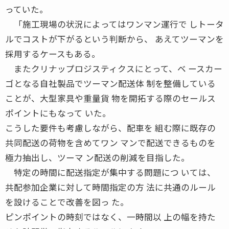
っていた。
「施工現場の状況によってはワンマン運行で しトータ
ルでコストが下がるという判断から、 あえてツーマンを
採用するケースもある。
またクリナップロジスティクスにとって、ベ ースカー
ゴとなる自社製品でツーマン配送体 制を整備している
ことが、大型家具や重量貨 物を開拓する際のセールス
ポイントにもなって いた。
こうした要件も考慮しながら、配車を 組む際に既存の
共同配送の荷物を含めてワン マンで配送できるものを
極力抽出し、ツーマ ン配送の削減を目指した。
特定の時間に配送指定が集中する問題につ いては、
共配参加企業に対して時間指定の方 法に共通のルール
を設けることで改善を図っ た。
ピンポイントの時刻ではなく、一時間以 上の幅を持た