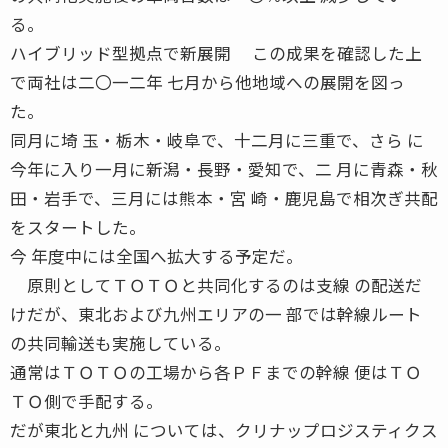
る。
ハイブリッド型拠点で新展開 この成果を確認した上
で両社は二〇一二年 七月から他地域への展開を図っ
た。
同月に埼 玉・栃木・岐阜で、十二月に三重で、さら に
今年に入り一月に新潟・長野・愛知で、二 月に青森・秋
田・岩手で、三月には熊本・宮 崎・鹿児島で相次ぎ共配
をスタートした。
今 年度中には全国へ拡大する予定だ。
原則としてＴＯＴＯと共同化するのは支線 の配送だ
けだが、東北および九州エリアの一 部では幹線ルート
の共同輸送も実施している。
通常はＴＯＴＯの工場から各ＰＦまでの幹線 便はＴＯ
ＴＯ側で手配する。
だが東北と九州 については、クリナップロジスティクス