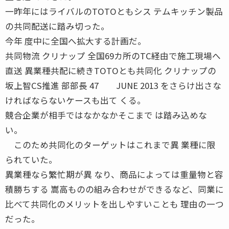
一昨年にはライバルのTOTOともシス テムキッチン製品
の共同配送に踏み切った。
今年 度中に全国へ拡大する計画だ。
共同物流 クリナップ 全国69カ所のTC経由で施工現場へ
直送 異業種共配に続きTOTOとも共同化 クリナップの
坂上智CS推進 部部長 47 JUNE 2013 をさらけ出さな
ければならないケースも出て くる。
競合企業が相手ではなかなかそこまで は踏み込めな
い。
このため共同化のターゲットはこれまで異 業種に限
られていた。
異業種なら繁忙期が異 なり、商品によっては重量物と容
積勝ちする 嵩高ものの組み合わせができるなど、同業に
比べて共同化のメリットを出しやすいことも 理由の一つ
だった。