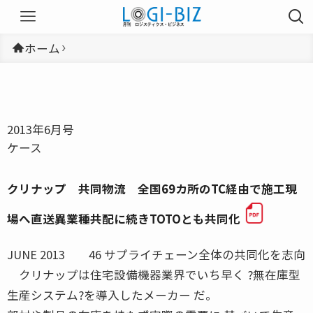
ホーム
2013年6月号
ケース
クリナップ 共同物流 全国69カ所のTC経由で施工現
場へ直送異業種共配に続きTOTOとも共同化
JUNE 2013 46 サプライチェーン全体の共同化を志向
クリナップは住宅設備機器業界でいち早く ?無在庫型
生産システム?を導入したメーカー だ。