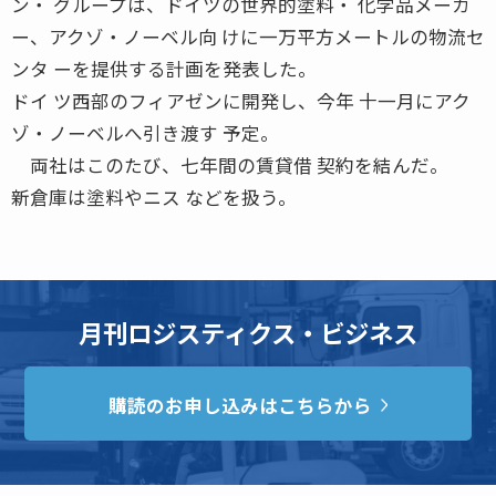
ン・ グループは、ドイツの世界的塗料・ 化学品メーカ
ー、アクゾ・ノーベル向 けに一万平方メートルの物流セ
ンタ ーを提供する計画を発表した。
ドイ ツ西部のフィアゼンに開発し、今年 十一月にアク
ゾ・ノーベルへ引き渡す 予定。
両社はこのたび、七年間の賃貸借 契約を結んだ。
新倉庫は塗料やニス などを扱う。
月刊ロジスティクス・ビジネス
購読のお申し込みはこちらから