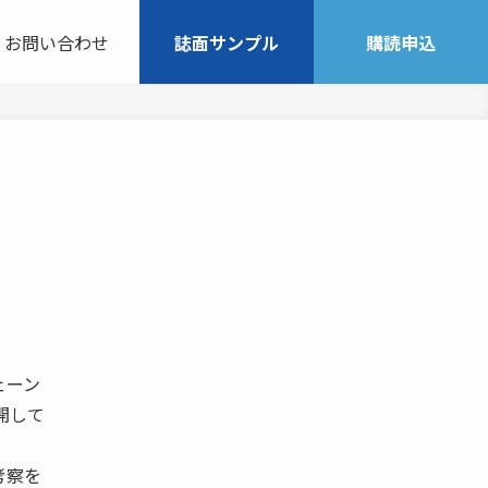
お問い合わせ
誌面サンプル
購読申込
ェーン
開して
考察を