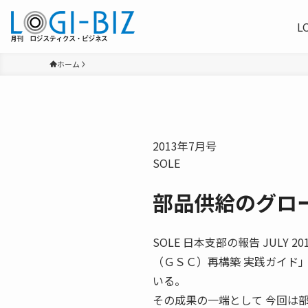
L
ホーム
2013年7月号
SOLE
部品供給のグロ
SOLE 日本支部の報告 JUL
（ＧＳＣ）再構築 実践ガイド
いる。
その成果の一端として 今回は