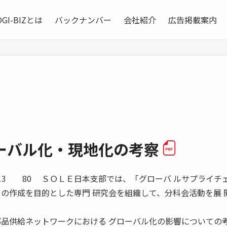
OGI-BIZとは
バックナンバー
会社紹介
広告掲載案内
ーバル化・現地化の考察
Y 2013 80 ＳＯＬＥ日本支部では、「グローバ ルサプライチ
」の作成を目的とした専門 研究会を組織して、分科会活動を展 
部品供給ネットワークにおける グローバル化の影響についての