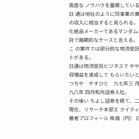
高度な ノウハウを蓄積してい
日 通は他社のように同事業の
の収入に相当すると見られる。
化粧品メーカーであるマンダム
託で画期的なケースと言える。
こ の案件では部分的な物流受
トがある。
日通は物流受託ビジネスで や
収増益を達成して もらいたい
つちや やすひと 九七年三 
九八年 四月和光証券入社。
その後い ちよし証券を経て、二
現在、リサーチ本部エ クイテ
著者プロフィール 株価（円） 