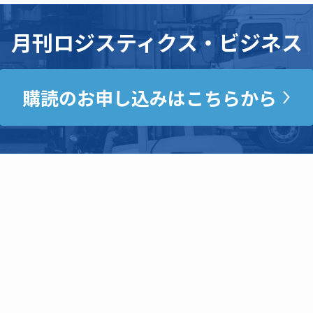
月刊ロジスティクス・ビジネス
購読のお申し込みはこちらから