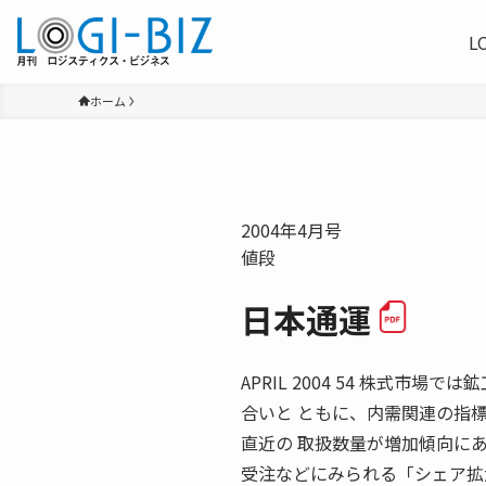
L
ホーム
2004年4月号
値段
日本通運
APRIL 2004 54 株式
合いと ともに、内需関連の指
直近の 取扱数量が増加傾向に
受注などにみられる「シェア拡