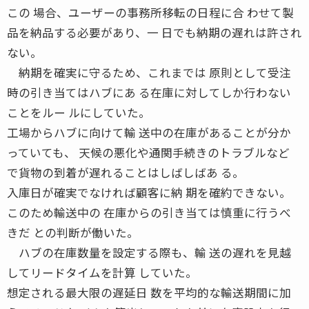
この 場合、ユーザーの事務所移転の日程に合 わせて製
品を納品する必要があり、一 日でも納期の遅れは許され
ない。
納期を確実に守るため、これまでは 原則として受注
時の引き当てはハブにあ る在庫に対してしか行わない
ことをルー ルにしていた。
工場からハブに向けて輸 送中の在庫があることが分か
っていても、 天候の悪化や通関手続きのトラブルなど
で貨物の到着が遅れることはしばしばあ る。
入庫日が確実でなければ顧客に納 期を確約できない。
このため輸送中の 在庫からの引き当ては慎重に行うべ
きだ との判断が働いた。
ハブの在庫数量を設定する際も、輸 送の遅れを見越
してリードタイムを計算 していた。
想定される最大限の遅延日 数を平均的な輸送期間に加