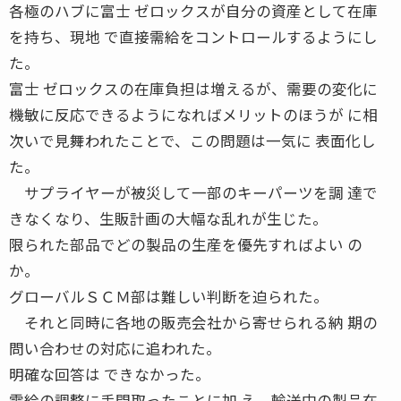
各極のハブに富士 ゼロックスが自分の資産として在庫
を持ち、現地 で直接需給をコントロールするようにし
た。
富士 ゼロックスの在庫負担は増えるが、需要の変化に
機敏に反応できるようになればメリットのほうが に相
次いで見舞われたことで、この問題は一気に 表面化し
た。
サプライヤーが被災して一部のキーパーツを調 達で
きなくなり、生販計画の大幅な乱れが生じた。
限られた部品でどの製品の生産を優先すればよい の
か。
グローバルＳＣＭ部は難しい判断を迫られた。
それと同時に各地の販売会社から寄せられる納 期の
問い合わせの対応に追われた。
明確な回答は できなかった。
需給の調整に手間取ったことに加 え、輸送中の製品在