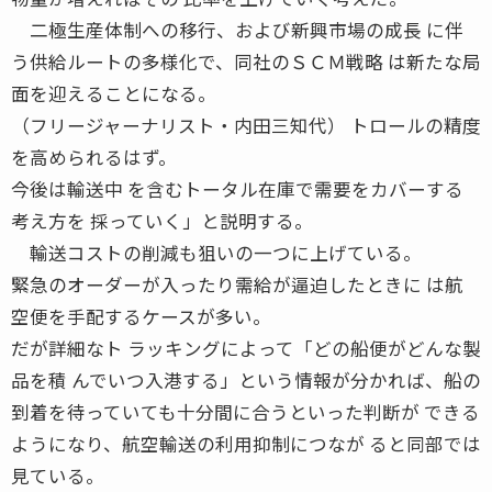
二極生産体制への移行、および新興市場の成長 に伴
う供給ルートの多様化で、同社のＳＣＭ戦略 は新たな局
面を迎えることになる。
（フリージャーナリスト・内田三知代） トロールの精度
を高められるはず。
今後は輸送中 を含むトータル在庫で需要をカバーする
考え方を 採っていく」と説明する。
輸送コストの削減も狙いの一つに上げている。
緊急のオーダーが入ったり需給が逼迫したときに は航
空便を手配するケースが多い。
だが詳細なト ラッキングによって「どの船便がどんな製
品を積 んでいつ入港する」という情報が分かれば、船の
到着を待っていても十分間に合うといった判断が できる
ようになり、航空輸送の利用抑制につなが ると同部では
見ている。