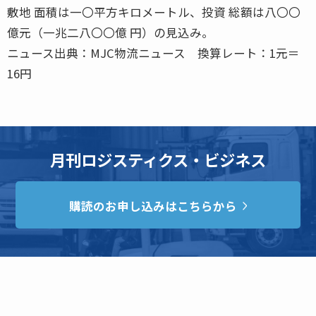
敷地 面積は一〇平方キロメートル、投資 総額は八〇〇
億元（一兆二八〇〇億 円）の見込み。
ニュース出典：MJC物流ニュース 換算レート：1元＝
16円
月刊ロジスティクス・ビジネス
購読のお申し込みはこちらから