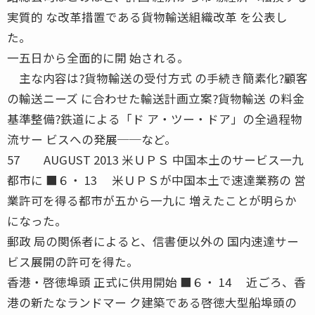
実質的 な改革措置である貨物輸送組織改革 を公表し
た。
一五日から全面的に開 始される。
主な内容は?貨物輸送の受付方式 の手続き簡素化?顧客
の輸送ニーズ に合わせた輸送計画立案?貨物輸送 の料金
基準整備?鉄道による「ド ア・ツー・ドア」の全過程物
流サー ビスへの発展──など。
57 AUGUST 2013 米ＵＰＳ 中国本土のサービス一九
都市に ■６・ 13 米ＵＰＳが中国本土で速達業務の 営
業許可を得る都市が五から一九に 増えたことが明らか
になった。
郵政 局の関係者によると、信書便以外の 国内速達サー
ビス展開の許可を得た。
香港・啓徳埠頭 正式に供用開始 ■６・ 14 近ごろ、香
港の新たなランドマー ク建築である啓徳大型船埠頭の