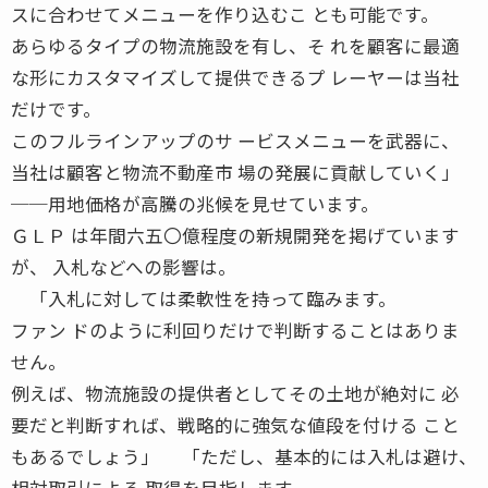
スに合わせてメニューを作り込むこ とも可能です。
あらゆるタイプの物流施設を有し、そ れを顧客に最適
な形にカスタマイズして提供できるプ レーヤーは当社
だけです。
このフルラインアップのサ ービスメニューを武器に、
当社は顧客と物流不動産市 場の発展に貢献していく」
──用地価格が高騰の兆候を見せています。
ＧＬＰ は年間六五〇億程度の新規開発を掲げています
が、 入札などへの影響は。
「入札に対しては柔軟性を持って臨みます。
ファン ドのように利回りだけで判断することはありま
せん。
例えば、物流施設の提供者としてその土地が絶対に 必
要だと判断すれば、戦略的に強気な値段を付ける こと
もあるでしょう」 「ただし、基本的には入札は避け、
相対取引による 取得を目指します。