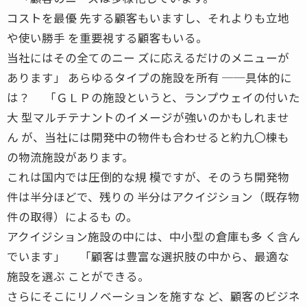
コストを最優 先する顧客もいますし、それよりも立地
や使い勝手 を重要視する顧客もいる。
当社にはその全てのニー ズに応えるだけのメニューが
あります」 あらゆるタイプの施設を所有 ──具体的に
は？ 「ＧＬＰの施設というと、ランプウェイの付いた
大 型マルチテナントのイメージが強いのかもしれませ
ん が、当社には開発中の物件も合わせると約九〇棟も
の物流施設があります。
これは国内では圧倒的な規 模ですが、そのうち開発物
件は半分ほどで、残りの 半分はアクイジション（既存物
件の取得）によるも の。
アクイジション施設の中には、中小型の倉庫も多 く含ん
でいます」 「顧客は豊富な選択肢の中から、最適な
施設を選ぶ ことができる。
さらにそこにリノベーションを施すな ど、顧客のビジネ