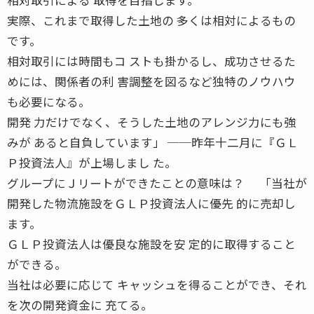
実際、これまで取得した土地の 多くは相対によるもの
です。
相対取引には時間もコ ストも掛かるし、成功させるた
めには、関係者の利 害調整を図るなど独特のノウハウ
も必要になる。
開発 力だけでなく、そうした土地のアレンジ力にも強
みが あると自負しています」 ──昨年十二月に『ＧＬ
Ｐ投資法人』が上場しまし た。
グループにＪリートができたことの意味は？ 「当社が
開発した物流施設をＧＬＰ投資法人に優先 的に売却し
ます。
ＧＬＰ投資法人は優良な施設を安 定的に取得すること
ができる。
当社は必要に応じて キャッシュを得ることができ、それ
を次の開発資金に 充てる。