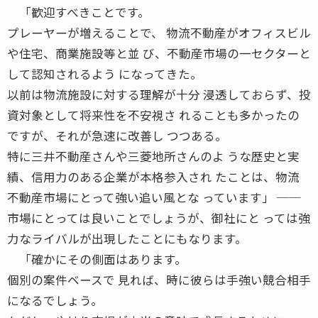
「歓迎すべきことです。
プレーヤーが増えることで、 物流不動産がオフィスビル
や住宅、商業施設等と並 び、不動産市場の一セクターと
して認知されるよう になってきた。
以前は物流施設に対する理解が十分 浸透しておらず、投
資対象として将来性を不安視さ れることも多かったの
ですが、それが急速に改善し つつある。
特に三井不動産さんや三菱地所さんのよ うな歴史と実
績、信用力のある企業が本格参入され たことは、物流
不動産市場にとって強い追い風とな っています」 ──
市場にとっては良いことでしょうが、御社にと っては強
力なライバルが出現したことにもなります。
「確かにその側面はあります。
個別の案件ベースで 見れば、時に彼らは手強い競合相手
になるでしょう。