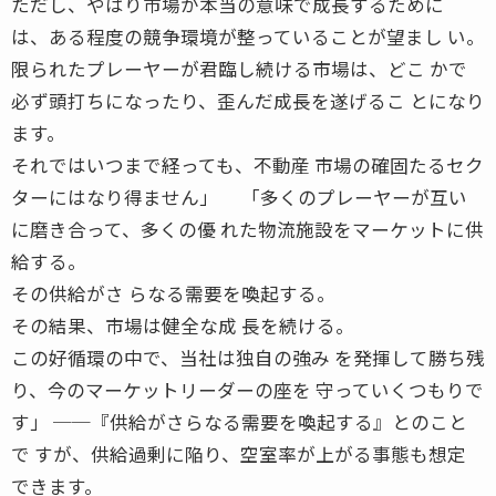
ただし、やはり市場が本当の意味で成長するために
は、ある程度の競争環境が整っていることが望まし い。
限られたプレーヤーが君臨し続ける市場は、どこ かで
必ず頭打ちになったり、歪んだ成長を遂げるこ とになり
ます。
それではいつまで経っても、不動産 市場の確固たるセク
ターにはなり得ません」 「多くのプレーヤーが互い
に磨き合って、多くの優 れた物流施設をマーケットに供
給する。
その供給がさ らなる需要を喚起する。
その結果、市場は健全な成 長を続ける。
この好循環の中で、当社は独自の強み を発揮して勝ち残
り、今のマーケットリーダーの座を 守っていくつもりで
す」 ──『供給がさらなる需要を喚起する』とのこと
で すが、供給過剰に陥り、空室率が上がる事態も想定
できます。