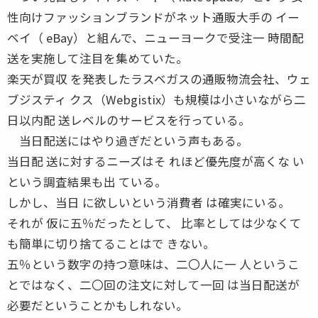
性向けファッションブランドがネット通販大手の イー
ベイ（ eBay）と組んで、ニューヨークで受注一 時間配
送を実施して注目を集めていた。
楽天が買収 を発表したラスベガスの通販物流会社、ウェ
ブジスティ クス（Webgistix）も規模は小さいながら二
日以内配 送レベルのサービスを行っている。
当日配送にはやり過ぎだという声もある。
当日配 送に対するニーズはそ れほど優先度が高くな い
という調査結果も出 ている。
しかし、当日 に欲しいという消費者 は確実にいる。
それが 仮に五％だったとして、 比率としては少なくて
も簡単に切り捨てることはで きない。
五％という数字の持つ意味は、二〇人に一 人というこ
とではなく、二〇回の注文に対して一回 は当日配送が
必要だということかもしれない。