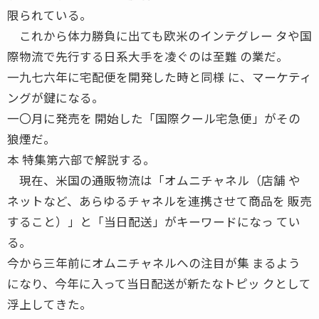
限られている。
これから体力勝負に出ても欧米のインテグレー タや国
際物流で先行する日系大手を凌ぐのは至難 の業だ。
一九七六年に宅配便を開発した時と同様 に、マーケティ
ングが鍵になる。
一〇月に発売を 開始した「国際クール宅急便」がその
狼煙だ。
本 特集第六部で解説する。
現在、米国の通販物流は「オムニチャネル（店舗 や
ネットなど、あらゆるチャネルを連携させて商品を 販売
すること）」と「当日配送」がキーワードになっ てい
る。
今から三年前にオムニチャネルへの注目が集 まるよう
になり、今年に入って当日配送が新たなトピッ クとして
浮上してきた。