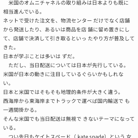
米国のオムニチャネルの取り組みは日本よりも既に
相当進んでいる。
ネットで受けた注文を、物流センター だけでなく店舗
から発送したり、あるいは商品を店 舗に留め置きにし
て、店舗で決済して引き取るといっ たやり方が普及して
きた。
日本が学ぶことは多いは ずだ。
ただし、当日配送については日本が先行している。
米国が日本の動きに注目しているぐらいかもしれな
い。
日本と米国ではそもそも地理的条件が大きく違う。
西海岸から東海岸までトラックで運べば国内輸送で も
一週間掛かる。
そんな米国でも当日配送は無視で きないテーマになって
いる。
つい先日もケイトスペード（ kate spade）という 女