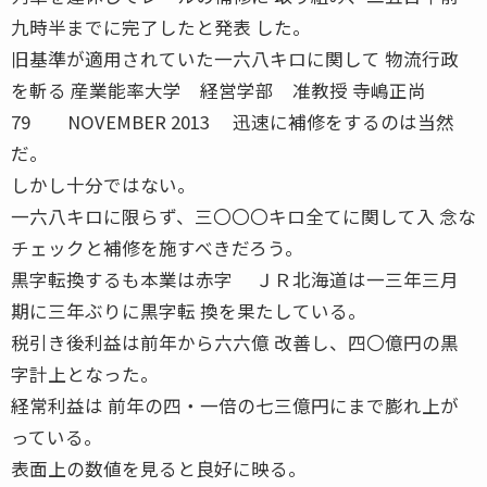
九時半までに完了したと発表 した。
旧基準が適用されていた一六八キロに関して 物流行政
を斬る 産業能率大学 経営学部 准教授 寺嶋正尚
79 NOVEMBER 2013 迅速に補修をするのは当然
だ。
しかし十分ではない。
一六八キロに限らず、三〇〇〇キロ全てに関して入 念な
チェックと補修を施すべきだろう。
黒字転換するも本業は赤字 ＪＲ北海道は一三年三月
期に三年ぶりに黒字転 換を果たしている。
税引き後利益は前年から六六億 改善し、四〇億円の黒
字計上となった。
経常利益は 前年の四・一倍の七三億円にまで膨れ上が
っている。
表面上の数値を見ると良好に映る。