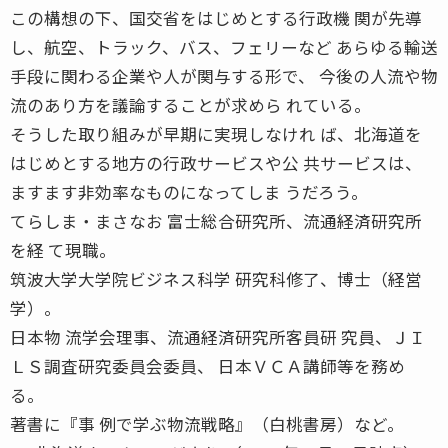
この構想の下、国交省をはじめとする行政機 関が先導
し、航空、トラック、バス、フェリーなど あらゆる輸送
手段に関わる企業や人が関与する形で、 今後の人流や物
流のあり方を議論することが求めら れている。
そうした取り組みが早期に実現しなけれ ば、北海道を
はじめとする地方の行政サービスや公 共サービスは、
ますます非効率なものになってしま うだろう。
てらしま・まさなお 富士総合研究所、流通経済研究所
を経 て現職。
筑波大学大学院ビジネス科学 研究科修了、博士（経営
学）。
日本物 流学会理事、流通経済研究所客員研 究員、ＪＩ
ＬＳ調査研究委員会委員、 日本ＶＣＡ講師等を務め
る。
著書に『事 例で学ぶ物流戦略』（白桃書房）など。