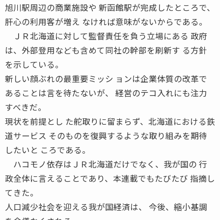
旭川駅周辺の商業施設や 新函館駅が完成したところで、
肝心の利用客が増え なければ意味がないからである。
ＪＲ北海道に対して監督責任を負う立場にある 政府
は、外部登用なども含めて同社の幹部を刷新す る方針
を示している。
新しい顔ぶれの最重要ミッシ ョンは企業体質の改革で
あることは言を待たないが、 経営のテコ入れにも注力
すべきだ。
現状を前提とし た舵取りに留まらず、北海道における鉄
道サービス そのものを復興するような取り組みを期待
したいと ころである。
ハコモノ依存はＪＲ北海道だけでなく、我が国の 行
政全体に言えることであり、本連載でもたびたび 指摘し
てきた。
人口減少社会を迎える我が国経済は、 今後、縮小基調