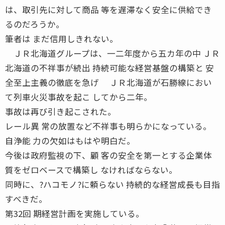
は、取引先に対して商品 等を遅滞なく安全に供給でき
るのだろうか。
筆者は まだ信用しきれない。
ＪＲ北海道グループは、一二年度から五カ年の中 ＪＲ
北海道の不祥事が続出 持続可能な経営基盤の構築と 安
全至上主義の徹底を急げ ＪＲ北海道が石勝線におい
て列車火災事故を起こ してから二年。
事故は再び引き起こされた。
レール異 常の放置など不祥事も明らかになっている。
自浄能 力の欠如はもはや明白だ。
今後は政府監視の下、顧 客の安全を第一とする企業体
質をゼロベースで構築し なければならない。
同時に、?ハコモノ?に頼らない 持続的な経営成長も目指
すべきだ。
第32回 期経営計画を実施している。