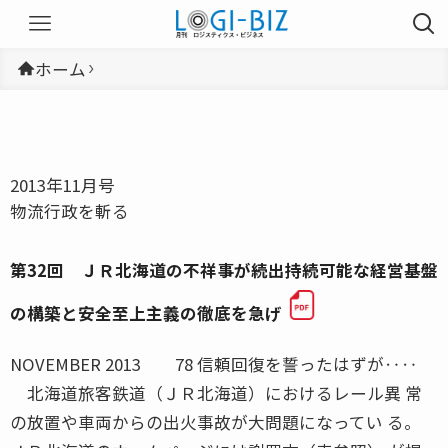
ホーム
2013年11月号
物流行政を斬る
第32回 ＪＲ北海道の不祥事が続出持続可能な経営基盤
の構築と安全至上主義の徹底を急げ
NOVEMBER 2013 78 信頼回復を誓ったはずが‥‥
北海道旅客鉄道（ＪＲ北海道）におけるレール異 常
の放置や車両からの出火事故が大問題になってい る。