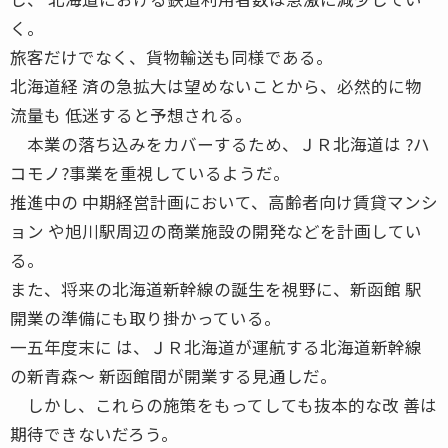
く。
旅客だけでなく、貨物輸送も同様である。
北海道経 済の急拡大は望めないことから、必然的に物
流量も 低迷すると予想される。
本業の落ち込みをカバーするため、ＪＲ北海道は ?ハ
コモノ?事業を重視しているようだ。
推進中の 中期経営計画において、高齢者向け賃貸マンシ
ョン や旭川駅周辺の商業施設の開発などを計画してい
る。
また、将来の北海道新幹線の誕生を視野に、新函館 駅
開業の準備にも取り掛かっている。
一五年度末に は、ＪＲ北海道が運航する北海道新幹線
の新青森〜 新函館間が開業する見通しだ。
しかし、これらの施策をもってしても抜本的な改 善は
期待できないだろう。