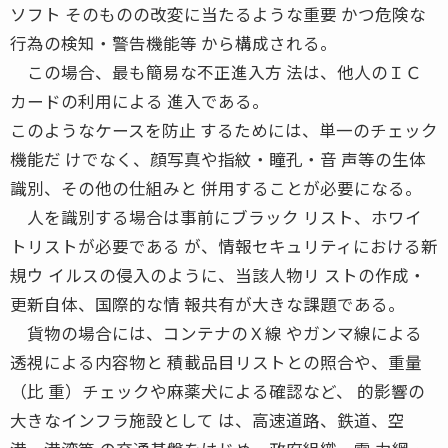
ソフト そのものの改変に当たるような重要 かつ危険な
行為の検知・警告機能等 から構成される。
この場合、最も簡易な不正進入方 法は、他人のＩＣ
カードの利用による 進入である。
このようなケースを防止 するためには、単一のチェック
機能だ けでなく、顔写真や指紋・瞳孔・音 声等の生体
識別、その他の仕組みと 併用することが必要になる。
人を識別する場合は事前にブラック リスト、ホワイ
トリストが必要である が、情報セキュリティにおける新
規ウ イルスの侵入のように、当該人物リ ストの作成・
更新自体、国際的な情 報共有が大きな課題である。
貨物の場合には、コンテナのＸ線 やガンマ線による
透視による内容物と 積載品目リストとの照合や、重量
（比 重）チェックや麻薬犬による確認など、 的影響の
大きなインフラ施設として は、高速道路、鉄道、空