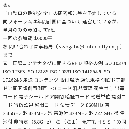
る。
「自動車の機能安 全」の研究報告等を予定している。
同フォーラムは年間計画に基づいて 運営しているが、
単月のみの参加も 可能。
一回の参加費は6000円。
お 問い合わせは事務局（ s-sogabe@ mbb.nifty.ne.jp）
まで。
表 国際コンテナタグに関するRFID 規格の例 ISO 10374
ISO 17363 ISO 18185 ISO 10891 ISO 14185&6 ISO
17262&3 用途 コンテンツ 貼付場所 通信規格 側面ドア部
ドア開閉部側面側面 ISO コード 容器管理 荷主付与 出荷
コード 電子シール ドア開閉 暗証コード 輸送単位 識別コ
ード 行政監視 税関コード 位置データ 860MHz 帯
2.45GHz 帯 433MHz 帯 電池付 433MHz 帯 2.45GHz 帯 電
池付 非特定（5.8GHz） 注 （注１） 現在もＨＳＳＰの同