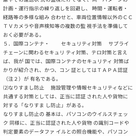
計画・運行指示の繰り返しを回避し、 時間・運転者・
経路等の多様な組み 合わせと、車両位置情報以外のＣＣ
ＴＶカメラや音声検知等の複数の監 視手法を準備して
おく必要がある。
５．国際コンテナ・ セキュリティ対策 サプライ
チェーンに関わるセキュリ ティ対策、テロ対策と言え
ば、我が 国では、国際コンテナのセキュリティ 対策ば
かりが紹介され、かつ、コン 証としてはＴＡＰＡ認証
（注２）が 有名である。
⑵なりすまし防止 施設管理や情報セキュリティなどに
共通する対策としては、正当に認証 された人や貨物に
対する「なりすま し防止」がある。
なりすまし防止の 基本は、パソコンのウイルスチェッ
ク 同様に、正当に認証された人や貨物 の識別コードや
判定要素のデータファ イルとの照合機能や、パソコン