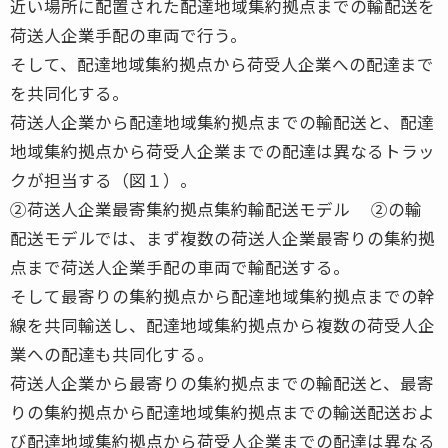
近い場所に配置された配達地域集約拠点までの輸配送を
荷送人企業手配の車両で行う。
そして、配達地域集約拠点から荷受人企業への配達まで
を共同化する。
荷送人企業から配達地域集約拠点までの輸配送と、配達
地域集約拠点から荷受人企業までの配達は異なるトラッ
クが担当する（図１）。
②荷送人企業最寄集約拠点集約輸配送モデル ②の輸
配送モデルでは、まず複数の荷送人企業最寄りの集約拠
点まで荷送人企業手配の車両で輸配送する。
そして最寄りの集約拠点から配達地域集約拠点までの幹
線を共同輸送し、配達地域集約拠点から複数の荷受人企
業への配達も共同化する。
荷送人企業から最寄りの集約拠点までの輸配送と、最寄
りの集約拠点から配達地域集約拠点までの輸送配送およ
び配達地域集約拠点から荷受人企業までの配達は異なる