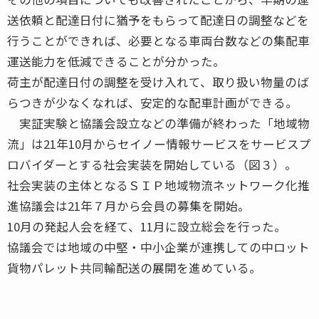
送依頼と配達日付に猶予をもらって配達日の調整などを
行うことができれば、必要となる車両台数などの集配車
運送能力を低減できることが分かった。
荷主が配達日付の調整を受け入れて、取り扱い物量のば
らつきが少なくなれば、安定的な配車計画ができる。
実証実験と協議会設立などの準備が終わった「地域物
流」は21年10月からセイノー情報サービスをサービスプ
ロバイダーとする社会実装を開始している（図３）。
社会実装の主体となるＳＩＰ地域物流ネットワーク化推
進協議会は21年７月から会員の募集を開始。
10月の発起人会を経て、11月に設立総会を行った。
協議会では地域の中堅・中小企業が連携しての中ロット
貨物パレット共同輸配送の展開を進めている。