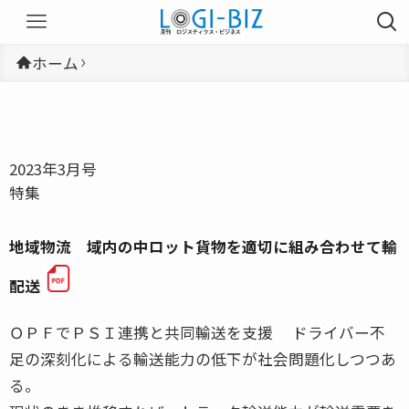
ホーム
2023年3月号
特集
地域物流 域内の中ロット貨物を適切に組み合わせて輸
配送
ＯＰＦでＰＳＩ連携と共同輸送を支援 ドライバー不
足の深刻化による輸送能力の低下が社会問題化しつつあ
る。