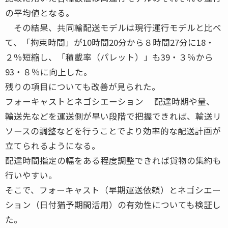
の平均値となる。
その結果、共同輸配送モデルは現行運行モデルと比べ
て、「拘束時間」が10時間20分から８時間27分に18・
２％短縮し、「積載率（パレット）」も39・３％から
93・８％に向上した。
残りの項目についても改善が見られた。
フォーキャストとネゴシエーション 配達時期や量、
輸送先などを運送側が早い段階で把握できれば、輸送リ
ソースの調整などを行うことでより効率的な配送計画が
立てられるようになる。
配達時間指定の幅をある程度調整できれば貨物の集約も
行いやすい。
そこで、フォーキャスト（早期運送依頼）とネゴシエー
ション（日付猶予期間活用）の有効性についても検証し
た。