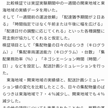
比較検証では実証実験期間中の一週間の関東地域と東
海地域の実績データを用いた。
そして「一週間前の運送依頼」「配達猶予期間が２日あ
る」「時間指定ではなく午前または午後に幅を広げる」
「配達日付の調整に応じてくれる」といった各種調整に
荷主側が協力してくれると仮定した。
検証項目として「集配物量の日々のばらつき（キログラ
ム）」「集配車両運送能力（キログラム）・台数」「集
配業務効率（％）」「ネゴシエーション時間（時間／
日）」などを設定し、配送計画シミュレーションを行っ
た。
東海地域・関東地域の実績値と、配送計画シミュレー
ション値の変化を比較したところ、日々の集配物量のば
らつきは東海地域で７・４％減少し、関東地域でも４％
減少した。
その他の項目についても改善されたことから、早期の運