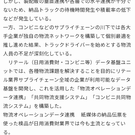
しかし、製配販の垂直連携や各層での水平連携が十分で
ないため、納品トラックの待機時間発生や積載率の低下
などが発生している。
一方、コンビニなどのサプライチェーンの川下では各大
手企業が独自の物流ネットワークを構築して個別最適を
推し進めた結果、トラックドライバーを始めとする物流
人員の不足が深刻化している。
リテール（日用消費財・コンビニ等）データ基盤ユニ
ットでは、各種物流課題を解決することを目的にリテー
ル業界サプライチェーン全域の企業が利用可能なデータ
基盤を開発し、これを活用した「物流オペレーションデ
ータ連携」「共同物流支援システム」「コンビニ共同物
流システム」を構築した。
物流オペレーションデータ連携 紙媒体の納品伝票を
使った検品が日用消費財業界では今も主流となってい
る。