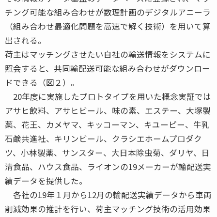
チング可能な組み合わせが数理計画のデジタルアニーラ
（組み合わせ最適化問題を高速で解く技術）を用いて算
出される。
荷主はマッチングさせたい自社の輸送情報をシステムに
照会すると、共同輸配送可能な組み合わせがダウンロー
ドできる（図２）。
20年度に実施したプロトタイプを用いた概念実証では
アサヒ飲料、アサヒビール、味の素、エステー、大塚製
薬、花王、カメヤマ、キッコーマン、キユーピー、牛乳
石鹸共進社、キリンビール、クラシエホームプロダク
ツ、小林製薬、サンスター、大日本除虫菊、ダリヤ、日
清食品、ハウス食品、ライオンの19メーカーが輸配送実
績データを提供した。
各社の19年１月から12月の輸配送実績データから車両
削減効果の推計を行い、荷主マッチング技術の活用効果