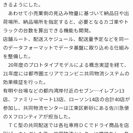
きるようにした。
あわせて小売業側の見込み物量に基づいて納品日や出
荷場所、納品場所を指定すると、必要となるカゴ車やト
ラックの台数を算出できる機能も開発。
店舗ルート、配送スケジュール、配送量予定などを同一
のデータフォーマットでデータ基盤に取り込める仕組み
を整備した。
20年度のプロトタイプモデルによる概念実証を経て、
21年度には都市圏エリアでコンビニ共同物流システムの
効果検証を行った。
有明や台場などの都内湾岸付近のセブン─イレブン13
店、ファミリーマート13店、ローソン14店の合計40店が
参加し、共同物流センターは江東区新砂にある佐川急便
のＸフロンティアが担当した。
ＴＣ型の共同配送では各社専用ＤＣでドライ商品を店