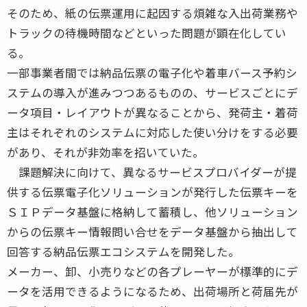
そのため、紙の伝票運用に起因する煩雑な入出荷業務や
トラックの待機時間などといった問題が顕在化してい
る。
一部事業者間では納品伝票の電子化や着車バース予約シ
ステムの導入が進みつつあるものの、サービスごとにデ
ータ項目・レイアウトが異なることから、発荷主・着荷
主はそれぞれのシステムに対応した使い分けをする必要
があり、それが非効率を招いていた。
課題解決に向けて、異なるサービスプロバイダーが提
供する伝票電子化ソリューションが発行した伝票キーを
ＳＩＰデータ基盤に格納して蓄積し、他ソリューション
からの伝票キー情報問い合せをデータ基盤から抽出して
回答する納品伝票エコシステムを開発した。
メーカー、卸、小売りなどの各プレーヤーが標準的にデ
ータを活用できるようになるため、出荷場所と荷届先が