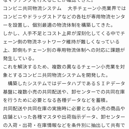
コンビニ共同物流システム 大手チェーン小売業界では
コンビニやドラッグストアなどの各社が専用物流センタ
ーを設置し、個別最適の物流体制を構築してきた。
しかし、人手不足とコスト上昇が深刻化してくる中でチ
ェーン側の物流ネットワーク維持が難しくなっている
上、卸側もチェーン別の専用物流体制への対応に課題が
発生している。
これを解決するため、複数の異なるチェーン小売業を対
象とするコンビニ共同物流システムを開発した。
構築したシステムではデータハブであるＳＩＰデータ
基盤に複数小売の共同配送や、卸センターでの共同在庫
を行うために必要となる各種データなどを蓄積。
共同配送や共同在庫の実施時に必要となる小売の商品や
店舗といった各種マスタや出荷指示データ、卸センター
の入荷・出荷・在庫情報などを条件別に抽出して共有で