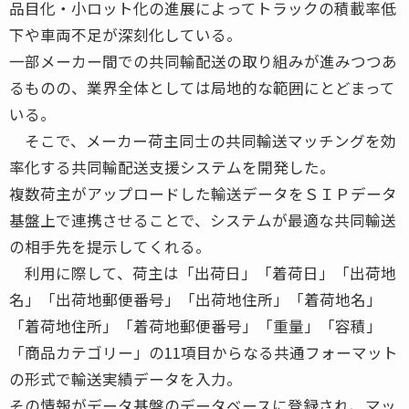
品目化・小ロット化の進展によってトラックの積載率低
下や車両不足が深刻化している。
一部メーカー間での共同輸配送の取り組みが進みつつあ
るものの、業界全体としては局地的な範囲にとどまって
いる。
そこで、メーカー荷主同士の共同輸送マッチングを効
率化する共同輸配送支援システムを開発した。
複数荷主がアップロードした輸送データをＳＩＰデータ
基盤上で連携させることで、システムが最適な共同輸送
の相手先を提示してくれる。
利用に際して、荷主は「出荷日」「着荷日」「出荷地
名」「出荷地郵便番号」「出荷地住所」「着荷地名」
「着荷地住所」「着荷地郵便番号」「重量」「容積」
「商品カテゴリー」の11項目からなる共通フォーマット
の形式で輸送実績データを入力。
その情報がデータ基盤のデータベースに登録され、マッ