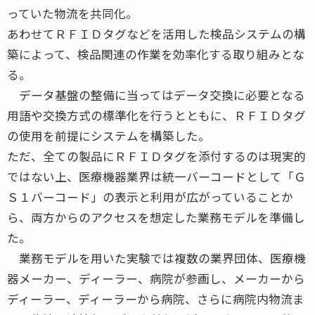
っていた物流を共同化。
あわせてＲＦＩＤタグなどを活用した検品システムの構
築によって、検品関連の作業を効率化する取り組みとな
る。
データ基盤の整備に当ってはデータ交換に必要となる
用語や交換方式の標準化を行うとともに、ＲＦＩＤタグ
の使用を前提にシステムを構築した。
ただ、全ての製品にＲＦＩＤタグを添付するのは現実的
ではない上、医療機器業界は統一バーコードとして「Ｇ
Ｓ１バーコード」の表示と利用が広がっていることか
ら、両方からのアクセスを想定した業務モデルを準備し
た。
業務モデルを用いた実験では複数の業界団体、医療機
器メーカー、ディーラー、病院が参画し、メーカーから
ディーラー、ディーラーから病院、さらに病院内物流ま