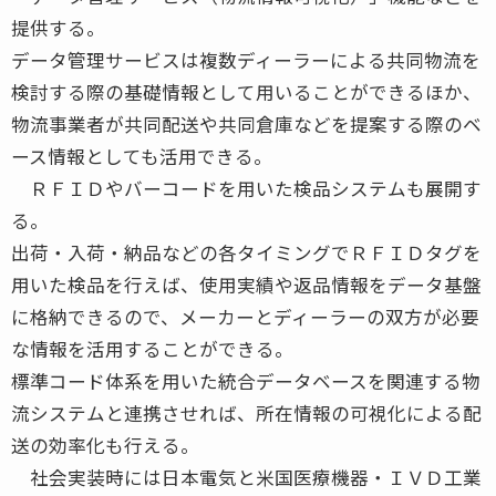
提供する。
データ管理サービスは複数ディーラーによる共同物流を
検討する際の基礎情報として用いることができるほか、
物流事業者が共同配送や共同倉庫などを提案する際のベ
ース情報としても活用できる。
ＲＦＩＤやバーコードを用いた検品システムも展開す
る。
出荷・入荷・納品などの各タイミングでＲＦＩＤタグを
用いた検品を行えば、使用実績や返品情報をデータ基盤
に格納できるので、メーカーとディーラーの双方が必要
な情報を活用することができる。
標準コード体系を用いた統合データベースを関連する物
流システムと連携させれば、所在情報の可視化による配
送の効率化も行える。
社会実装時には日本電気と米国医療機器・ＩＶＤ工業