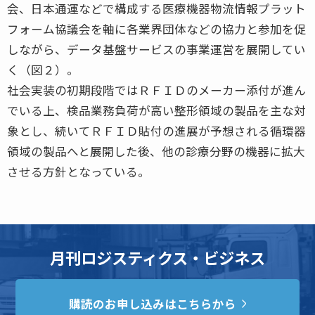
会、日本通運などで構成する医療機器物流情報プラット
フォーム協議会を軸に各業界団体などの協力と参加を促
しながら、データ基盤サービスの事業運営を展開してい
く（図２）。
社会実装の初期段階ではＲＦＩＤのメーカー添付が進ん
でいる上、検品業務負荷が高い整形領域の製品を主な対
象とし、続いてＲＦＩＤ貼付の進展が予想される循環器
領域の製品へと展開した後、他の診療分野の機器に拡大
させる方針となっている。
月刊ロジスティクス・ビジネス
購読のお申し込みはこちらから