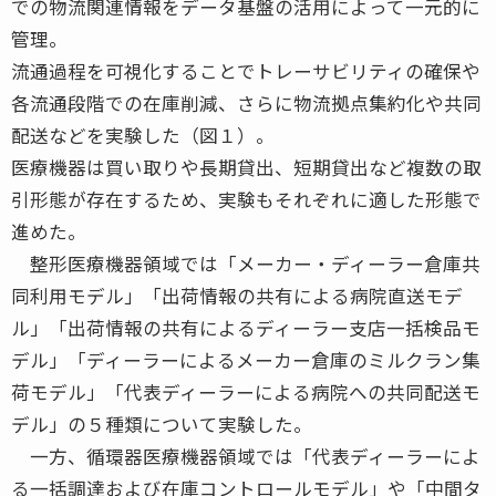
での物流関連情報をデータ基盤の活用によって一元的に
管理。
流通過程を可視化することでトレーサビリティの確保や
各流通段階での在庫削減、さらに物流拠点集約化や共同
配送などを実験した（図１）。
医療機器は買い取りや長期貸出、短期貸出など複数の取
引形態が存在するため、実験もそれぞれに適した形態で
進めた。
整形医療機器領域では「メーカー・ディーラー倉庫共
同利用モデル」「出荷情報の共有による病院直送モデ
ル」「出荷情報の共有によるディーラー支店一括検品モ
デル」「ディーラーによるメーカー倉庫のミルクラン集
荷モデル」「代表ディーラーによる病院への共同配送モ
デル」の５種類について実験した。
一方、循環器医療機器領域では「代表ディーラーによ
る一括調達および在庫コントロールモデル」や「中間タ