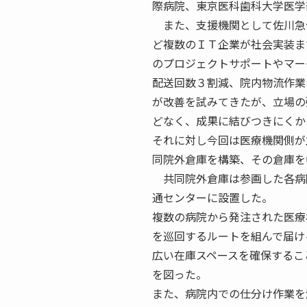
際病院、東京医科歯科大学医学
また、支援機関として佐川急
ど複数のＩＴ企業が社会実装ま
のプロジェクトサポートやマー
配送回数３割減、院内物流作業
が改善を試みてきたが、立場の
どなく、成果に結びつきにくか
それに対し今回は医療機関側が
同院外倉庫を構築、その倉庫を
共同院外倉庫は参画した各病
通センターに設置した。
複数の病院から発注された医療
を巡回するルートを組んで届け
広い在庫スペースを確保するこ
を図った。
また、病院内での仕分け作業を