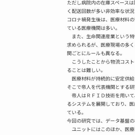
ただし病院内の在庫スペースは
く配送回数が多い非効率な状況
コロナ禍発生後は、医療材料の
ている医療機関は多い。
また、生命関連産業という特
求められるが、医療現場の多く
関ごとにルールも異なる。
こうしたことから物流コスト
ることは難しい。
医療材料が持続的に安定供給
そこで帝人を代表機関とする研
帝人はＲＦＩＤ技術を用いて
るシステムを展開しており、医
ている。
今回の研究では、データ基盤の
ユニットにはこのほか、医療