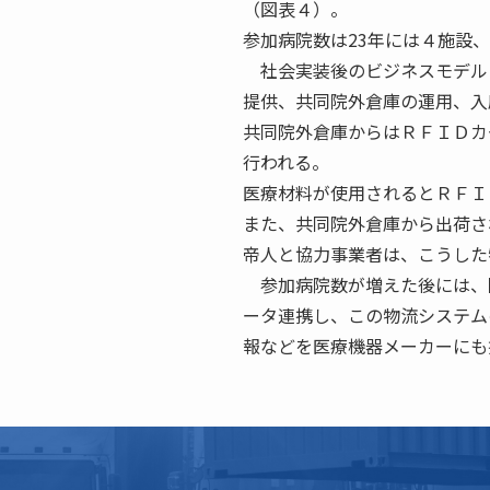
（図表４）。
参加病院数は23年には４施設、
社会実装後のビジネスモデル
提供、共同院外倉庫の運用、入
共同院外倉庫からはＲＦＩＤカ
行われる。
医療材料が使用されるとＲＦＩ
また、共同院外倉庫から出荷さ
帝人と協力事業者は、こうした
参加病院数が増えた後には、
ータ連携し、この物流システム
報などを医療機器メーカーにも