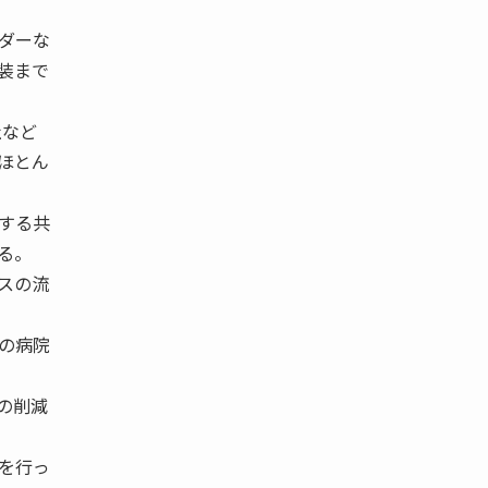
ダーな
装まで
社など
ほとん
する共
る。
スの流
の病院
の削減
を行っ