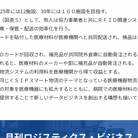
25年には12施設、30年には１００施設を目指す。
（図表５）として、帝人は協力事業者と共にＲＦＩＤ関連シス
庫・保管・配送の効率化を行う。
ードを貼付した医療材料が医療機関へと共同配送され、検品は
Ｄカードが回収され、補充品が共同院外倉庫に自動発注される
れると、医療材料のメーカーや卸に補充品が自動発注される。
物流システムの利用料を医療機関から得て収益とする。
同じくＳＩＰスマート物流のテーマとなっている医療機器物流
の対象を医療機器にも拡大するとともに、病院での医療材料の
提供することで新しいデータビジネスを創出する構想も描いて
月刊ロジスティクス・ビジネス