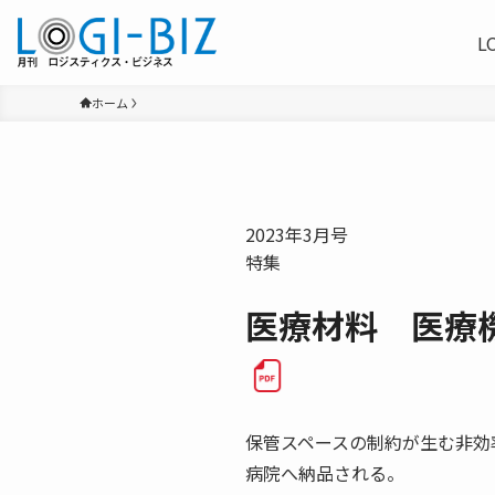
L
ホーム
2023年3月号
特集
医療材料 医療
保管スペースの制約が生む非効
病院へ納品される。