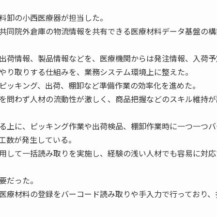
料卸の小西医療器が担当した。
共同院外倉庫の物流情報を共有できる医療材料データ基盤の構
出荷情報、製品情報などを、医療機関からは発注情報、入荷予
やり取りする仕組みを、業務システム環境上に整えた。
ピッキング、出荷、棚卸など準備作業の効率化を進めた。
を問わず人材の流動性が激しく、商品把握などのスキル維持が
る上に、ピッキング作業や出荷検品、棚卸作業時に一つ一つバ
工数が発生している。
用して一括読み取りを実施し、経験の浅い人材でも容易に対応
要だった。
医療材料の登録をバーコード読み取りや手入力で行っており、