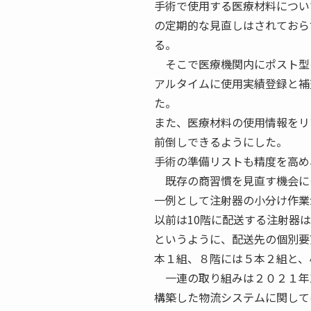
手術で使用する医療材料につい
の定期的な見直しはされておら
る。
そこで医療機関内にポスト型
アルタイムに使用実績登録と補
た。
また、医療材料の使用情報をリ
前倒しできるようにした。
手術の準備リストも精度を高め
既存の商習慣を見直す機会に
一例として注射器の小分け作業
以前は10階に配送する注射器
というように、配送先の個別要
本１組、８階には５本２組と、
一連の取り組みは２０２１年1
構築した物流システムに関して