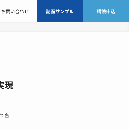
お問い合わせ
誌面サンプル
購読申込
実現
て各