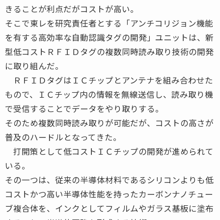
きることが利点だがコストが高い。
そこで東レを研究責任者とする「アンチコリジョン機能
を有する高効率な自動認識タグの開発」ユニットは、新
型低コストＲＦＩＤタグの複数同時読み取り技術の開発
に取り組んだ。
ＲＦＩＤタグはＩＣチップとアンテナを組み合わせた
もので、ＩＣチップ内の情報を無線送信し、読み取り機
で受信することでデータをやり取りする。
そのため複数同時読み取りが可能だが、コストの高さが
普及のハードルとなってきた。
打開策として低コストＩＣチップの開発が進められて
いる。
その一つは、従来の半導体材料であるシリコンよりも低
コストかつ高い半導体性能を持ったカーボンナノチュー
ブ複合体を、インクとしてフィルムやガラス基板に塗布