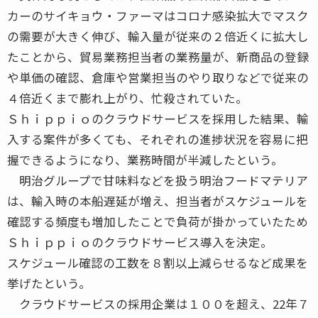
カーのサイキョウ・ファーマはコロナ感染拡大でマスク
の需要が大きく伸び、輸入量が従来の２倍近くに拡大し
たことから、貿易業務担当者の業務量が、新商品の登録
や単価の確認、倉庫や営業担当のやり取りなどで従来の
４倍近くまで膨れ上がり、忙殺されていた。
Ｓｈｉｐｐｉｏのクラウドサービスを採用した結果、輸
入する案件が多くても、それぞれの進捗状況を容易に把
握できるようになり、業務時間が半減したという。
明治グループで甘味料などを扱う明治フードマテリア
は、輸入時の本船遅延が増え、担当者がスケジュールを
確認する頻度も増加したことで負荷が掛かっていたため
Ｓｈｉｐｐｉｏのクラウドサービス導入を決定。
スケジュール確認の工数を８割以上減らせるなど成果を
挙げたという。
クラウドサービスの採用企業は１００を超え、22年７