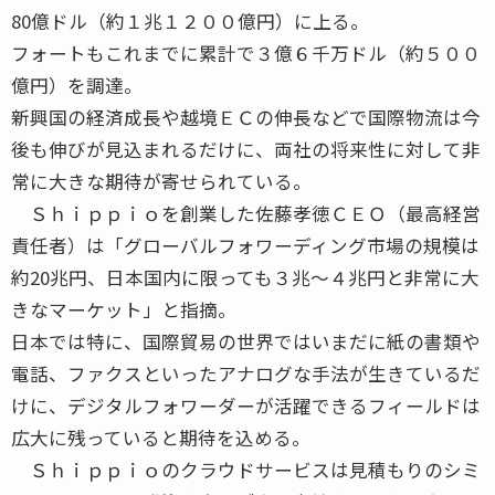
80億ドル（約１兆１２００億円）に上る。
フォートもこれまでに累計で３億６千万ドル（約５００
億円）を調達。
新興国の経済成長や越境ＥＣの伸長などで国際物流は今
後も伸びが見込まれるだけに、両社の将来性に対して非
常に大きな期待が寄せられている。
Ｓｈｉｐｐｉｏを創業した佐藤孝徳ＣＥＯ（最高経営
責任者）は「グローバルフォワーディング市場の規模は
約20兆円、日本国内に限っても３兆～４兆円と非常に大
きなマーケット」と指摘。
日本では特に、国際貿易の世界ではいまだに紙の書類や
電話、ファクスといったアナログな手法が生きているだ
けに、デジタルフォワーダーが活躍できるフィールドは
広大に残っていると期待を込める。
Ｓｈｉｐｐｉｏのクラウドサービスは見積もりのシミ