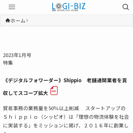
ホーム
2023年1月号
特集
《デジタルフォワーダー》Shippio 老舗通関業者を買
収してスコープ拡大
貿易事務の業務量を50％以上削減 スタートアップの
Ｓｈｉｐｐｉｏ（シッピオ）は「理想の物流体験を社会
に実装する」をミッションに掲げ、２０１６年に創業し