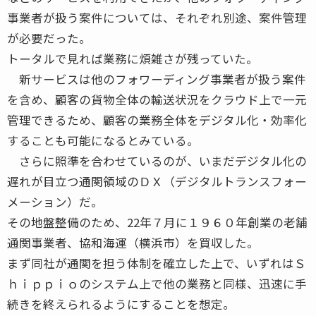
事業者が扱う案件については、それぞれ別途、案件管理
が必要だった。
トータルで見れば業務に煩雑さが残っていた。
新サービスは他のフォワーディング事業者が扱う案件
を含め、顧客の貨物全体の輸送状況をクラウド上で一元
管理できるため、顧客の業務全体をデジタル化・効率化
することも可能になるとみている。
さらに照準を合わせているのが、いまだデジタル化の
遅れが目立つ通関領域のＤＸ（デジタルトランスフォー
メーション）だ。
その地盤整備のため、22年７月に１９６０年創業の老舗
通関事業者、協和海運（横浜市）を買収した。
まず同社が通関を担う体制を確立した上で、いずれはＳ
ｈｉｐｐｉｏのシステム上で他の業務と同様、迅速に手
続きを終えられるようにすることを想定。