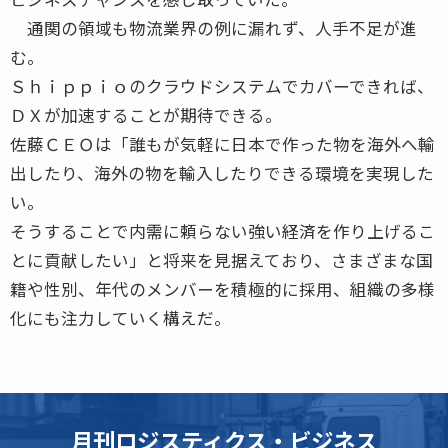
通関の領域も物流業界の例に漏れず、人手不足が進
む。
Ｓｈｉｐｐｉｏのクラウドシステムでカバーできれば、
ＤＸが加速することが期待できる。
佐藤ＣＥＯは「誰もが気軽に日本で作った物を海外へ輸
出したり、海外の物を輸入したりできる環境を実現した
い。
そうすることで内需に頼らない強い経済を作り上げるこ
とに貢献したい」と将来を見据えており、さまざまな国
籍や性別、年代のメンバーを積極的に採用、組織の多様
化にも注力していく構えだ。
月刊ロジスティクス・ビジネス