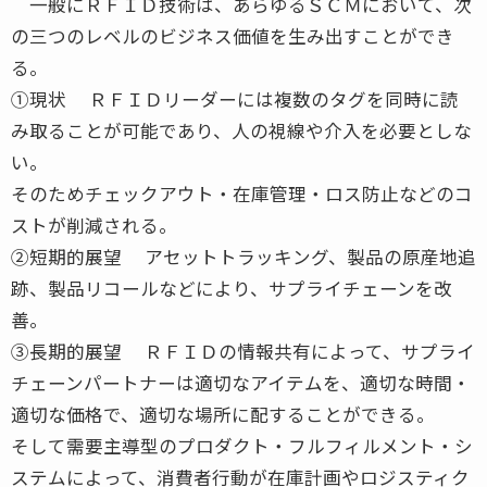
一般にＲＦＩＤ技術は、あらゆるＳＣＭにおいて、次
の三つのレベルのビジネス価値を生み出すことができ
る。
①現状 ＲＦＩＤリーダーには複数のタグを同時に読
み取ることが可能であり、人の視線や介入を必要としな
い。
そのためチェックアウト・在庫管理・ロス防止などのコ
ストが削減される。
②短期的展望 アセットトラッキング、製品の原産地追
跡、製品リコールなどにより、サプライチェーンを改
善。
③長期的展望 ＲＦＩＤの情報共有によって、サプライ
チェーンパートナーは適切なアイテムを、適切な時間・
適切な価格で、適切な場所に配することができる。
そして需要主導型のプロダクト・フルフィルメント・シ
ステムによって、消費者行動が在庫計画やロジスティク