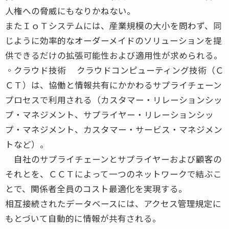
人権への脅威にもなりかねない。
またＩｏＴシステムには、産業規模の大小を問わず、同
じように効率的なオーダーメイドのソリューションを提
供できるだけの拡張可能性および適用性が求められる。
◦クラウド技術 クラウドコンピューティング技術（Ｃ
ＣＴ）は、協働と情報共有にかかわるサプライチェーン
プロセスで利用される（カスタマー・リレーションシッ
プ・マネジメント、サプライヤー・リレーションシッ
プ・マネジメント、カスタマー・サービス・マネジメン
トなど）。
自社のサプライチェーンとサプライヤーおよび顧客の
それとを、ＣＣＴによって一つのネットワークで結ぶこ
とで、関係者全員のコスト最適化を実現する。
相互接続されたデータベースには、アクセス管理規定に
もとづいて自動的に情報が共有される。