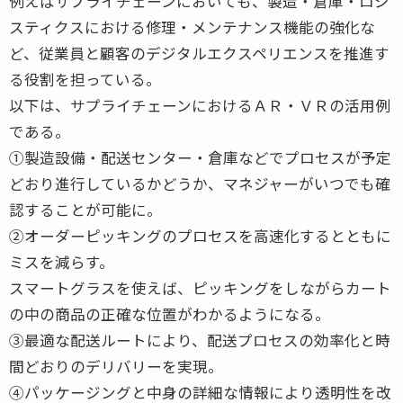
例えばサプライチェーンにおいても、製造・倉庫・ロジ
スティクスにおける修理・メンテナンス機能の強化な
ど、従業員と顧客のデジタルエクスペリエンスを推進す
る役割を担っている。
以下は、サプライチェーンにおけるＡＲ・ＶＲの活用例
である。
①製造設備・配送センター・倉庫などでプロセスが予定
どおり進行しているかどうか、マネジャーがいつでも確
認することが可能に。
②オーダーピッキングのプロセスを高速化するとともに
ミスを減らす。
スマートグラスを使えば、ピッキングをしながらカート
の中の商品の正確な位置がわかるようになる。
③最適な配送ルートにより、配送プロセスの効率化と時
間どおりのデリバリーを実現。
④パッケージングと中身の詳細な情報により透明性を改