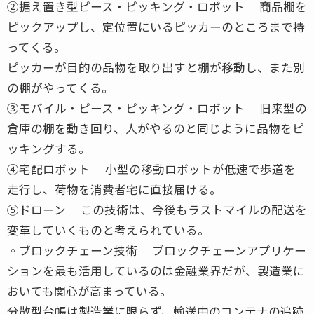
②据え置き型ピース・ピッキング・ロボット 商品棚を
ピックアップし、定位置にいるピッカーのところまで持
ってくる。
ピッカーが目的の品物を取り出すと棚が移動し、また別
の棚がやってくる。
③モバイル・ピース・ピッキング・ロボット 旧来型の
倉庫の棚を動き回り、人がやるのと同じように品物をピ
ッキングする。
④宅配ロボット 小型の移動ロボットが低速で歩道を
走行し、荷物を消費者宅に直接届ける。
⑤ドローン この技術は、今後もラストマイルの配送を
変革していくものと考えられている。
◦ブロックチェーン技術 ブロックチェーンアプリケー
ションを最も活用しているのは金融業界だが、製造業に
おいても関心が高まっている。
分散型台帳は製造業に限らず、輸送中のコンテナの追跡