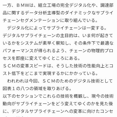
一方、ＢＭＷは、組立工場の完全デジタル化や、調達部
品に関するデータ分析主導型のダイナミックなサプライ
チェーンセグメンテーションに取り組んでいる。
デジタル化によってサプライチェーンは一変する。
デジタルサプライチェーンの主目的は、いま何が起きて
いるかをシステムが素早く察知し、その条件下で最適な
パフォーマンスが得られるよう、チェーンの物理的プロ
セスを即座に変えてゆくところにある。
ＳＣＭの変革スピードは、そうした技術の性能向上とコ
スト低下をどこまで実現するかにかかっている。
われわれは今回、ＳＣＭのためのデジタル技術として
図表１の八つの領域を取りあげる。
以下のセクションでこれらの技術を概観し、現今の技術
動向がサプライチェーンをどう変えてゆくのかを見た後
に、デジタルサプライチェーンへの変革に向けたコンセ