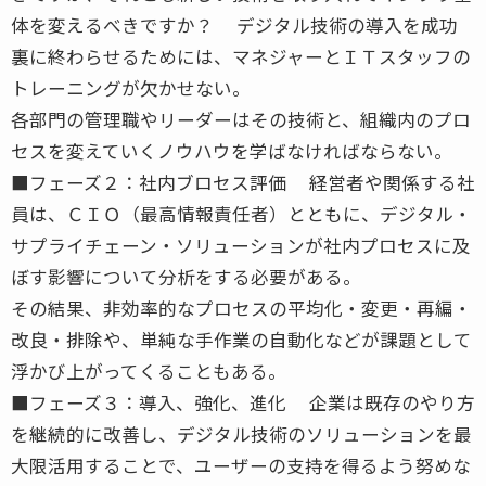
体を変えるべきですか？ デジタル技術の導入を成功
裏に終わらせるためには、マネジャーとＩＴスタッフの
トレーニングが欠かせない。
各部門の管理職やリーダーはその技術と、組織内のプロ
セスを変えていくノウハウを学ばなければならない。
■フェーズ２：社内ブロセス評価 経営者や関係する社
員は、ＣＩＯ（最高情報責任者）とともに、デジタル・
サプライチェーン・ソリューションが社内プロセスに及
ぼす影響について分析をする必要がある。
その結果、非効率的なプロセスの平均化・変更・再編・
改良・排除や、単純な手作業の自動化などが課題として
浮かび上がってくることもある。
■フェーズ３：導入、強化、進化 企業は既存のやり方
を継続的に改善し、デジタル技術のソリューションを最
大限活用することで、ユーザーの支持を得るよう努めな