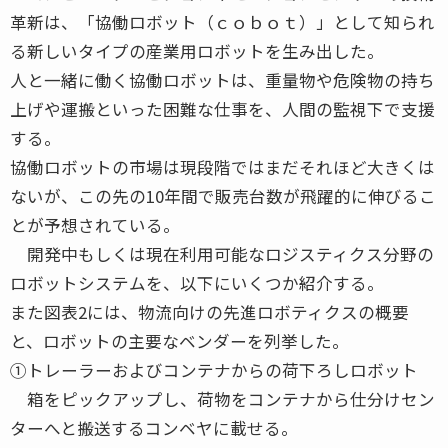
革新は、「協働ロボット（ｃｏｂｏｔ）」として知られ
る新しいタイプの産業用ロボットを生み出した。
人と一緒に働く協働ロボットは、重量物や危険物の持ち
上げや運搬といった困難な仕事を、人間の監視下で支援
する。
協働ロボットの市場は現段階ではまだそれほど大きくは
ないが、この先の10年間で販売台数が飛躍的に伸びるこ
とが予想されている。
開発中もしくは現在利用可能なロジスティクス分野の
ロボットシステムを、以下にいくつか紹介する。
また図表2には、物流向けの先進ロボティクスの概要
と、ロボットの主要なベンダーを列挙した。
①トレーラーおよびコンテナからの荷下ろしロボット
箱をピックアップし、荷物をコンテナから仕分けセン
ターへと搬送するコンベヤに載せる。