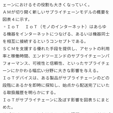
ェーンにおけるその役割も大きくなっていく。
ＡＭが切り開く新しいサプライチェーンモデルの概要を
図表４に示す。
◦ＩｏＴ ＩｏＴ（モノのインターネット）はあらゆ
る機器をインターネットにつなげる、あるいは機器同士
を相互に接続するというコンセプトである。
ＳＣＭを支援する優れた手段を提供し、アセットの利用
率と稼働時間、エンドツーエンドのサプライチェーンパ
フォーマンス、可視性と信頼性、といったサプライチェ
ーンにかかわる幅広い分野に大きな影響を与える。
ＩｏＴデバイスは、ある製品がサプライチェーンのどの
段階にあるかを即時に探知し、始点から配送完了にいた
る取扱履歴を明らかにする。
ＩｏＴがサプライチェーンに及ぼす影響を図表５にまと
めた。