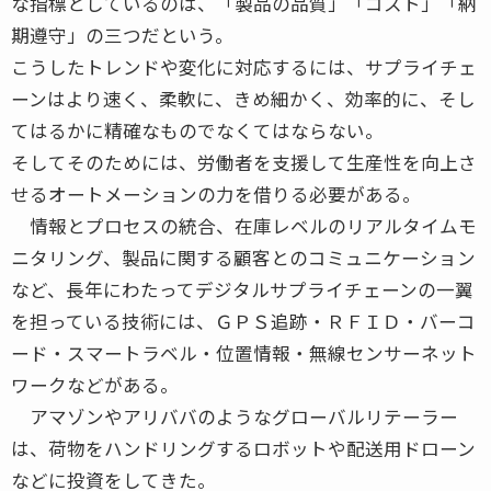
な指標としているのは、「製品の品質」「コスト」「納
期遵守」の三つだという。
こうしたトレンドや変化に対応するには、サプライチェ
ーンはより速く、柔軟に、きめ細かく、効率的に、そし
てはるかに精確なものでなくてはならない。
そしてそのためには、労働者を支援して生産性を向上さ
せるオートメーションの力を借りる必要がある。
情報とプロセスの統合、在庫レベルのリアルタイムモ
ニタリング、製品に関する顧客とのコミュニケーション
など、長年にわたってデジタルサプライチェーンの一翼
を担っている技術には、ＧＰＳ追跡・ＲＦＩＤ・バーコ
ード・スマートラベル・位置情報・無線センサーネット
ワークなどがある。
アマゾンやアリババのようなグローバルリテーラー
は、荷物をハンドリングするロボットや配送用ドローン
などに投資をしてきた。