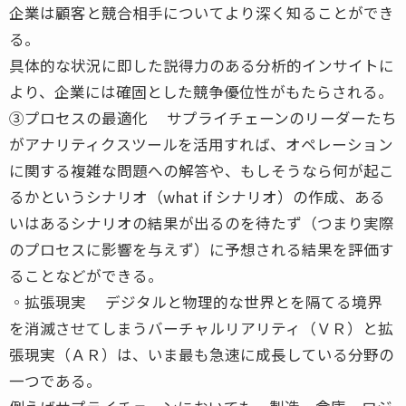
企業は顧客と競合相手についてより深く知ることができ
る。
具体的な状況に即した説得力のある分析的インサイトに
より、企業には確固とした競争優位性がもたらされる。
③プロセスの最適化 サプライチェーンのリーダーたち
がアナリティクスツールを活用すれば、オペレーション
に関する複雑な問題への解答や、もしそうなら何が起こ
るかというシナリオ（what if シナリオ）の作成、ある
いはあるシナリオの結果が出るのを待たず（つまり実際
のプロセスに影響を与えず）に予想される結果を評価す
ることなどができる。
◦拡張現実 デジタルと物理的な世界とを隔てる境界
を消滅させてしまうバーチャルリアリティ（ＶＲ）と拡
張現実（ＡＲ）は、いま最も急速に成長している分野の
一つである。