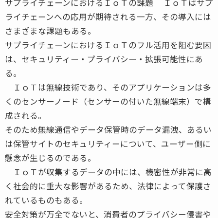
サプライチェーンにおけるＩｏＴの課題 ＩｏＴはサプ
ライチェーンへの応用が期待される一方、その導入には
さまざまな課題もある。
サプライチェーンにおけるＩｏＴのフル活用を阻む要因
は、セキュリティー・プライバシー・拡張可能性にあ
る。
ＩｏＴは無線技術であり、そのアプリケーションは多
くのセンサーノード（センサーの付いた無線端末）で構
成される。
そのため無線通信やデータ保管時のデータ漏洩、あるい
は保管サイトのセキュリティーについて、ユーザー側に
懸念が生じるのである。
ＩｏＴが収集するデータの中には、機密性が非常に高
く社会的に重大な影響があるため、法律によって保護さ
れているものもある。
安全対策が万全でないと、消費者のプライバシー侵害や