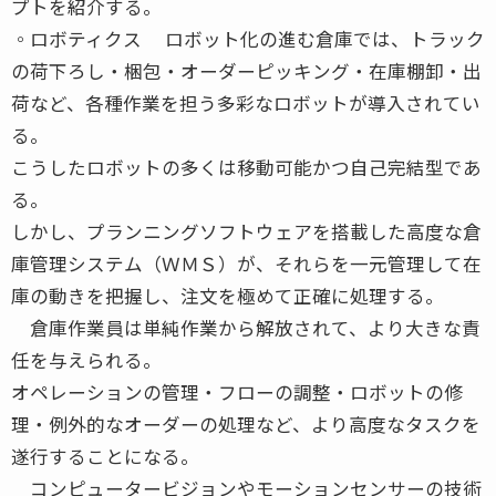
プトを紹介する。
◦ロボティクス ロボット化の進む倉庫では、トラック
の荷下ろし・梱包・オーダーピッキング・在庫棚卸・出
荷など、各種作業を担う多彩なロボットが導入されてい
る。
こうしたロボットの多くは移動可能かつ自己完結型であ
る。
しかし、プランニングソフトウェアを搭載した高度な倉
庫管理システム（ＷＭＳ）が、それらを一元管理して在
庫の動きを把握し、注文を極めて正確に処理する。
倉庫作業員は単純作業から解放されて、より大きな責
任を与えられる。
オペレーションの管理・フローの調整・ロボットの修
理・例外的なオーダーの処理など、より高度なタスクを
遂行することになる。
コンピュータービジョンやモーションセンサーの技術