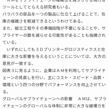
ツールとしてとらえる研究者もいる。
バラバラの部品を一つの製品に仕立て上げることで、在
庫の複雑さを軽減できるというわけである。
また、組立工程やその準備段階が不要になることや、サ
プライヤーの数を減らせる可能性があることも指摘され
ている。
いずれにしても３Ｄプリンターがロジスティクスと在
庫に大きな影響を与えるということについては、大方の
意見が一致する。
図表３に見るように、企業はＡＭを利用してサプライチ
ェーンの見直しを行い、主にコスト・スピード・品質・
環境という四つの分野でパフォーマンスを向上させてい
る。
グローバルサプライチェーンへの影響 ＡＭは、サプラ
イチェーンのグローバルな体制に非常に大きな破壊力を