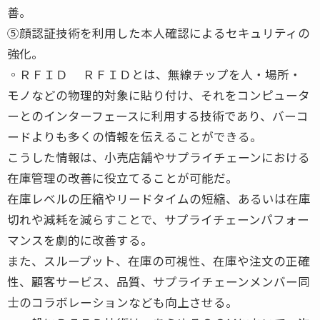
善。
⑤顔認証技術を利用した本人確認によるセキュリティの
強化。
◦ＲＦＩＤ ＲＦＩＤとは、無線チップを人・場所・
モノなどの物理的対象に貼り付け、それをコンピュータ
ーとのインターフェースに利用する技術であり、バーコ
ードよりも多くの情報を伝えることができる。
こうした情報は、小売店舗やサプライチェーンにおける
在庫管理の改善に役立てることが可能だ。
在庫レベルの圧縮やリードタイムの短縮、あるいは在庫
切れや減耗を減らすことで、サプライチェーンパフォー
マンスを劇的に改善する。
また、スループット、在庫の可視性、在庫や注文の正確
性、顧客サービス、品質、サプライチェーンメンバー同
士のコラボレーションなども向上させる。