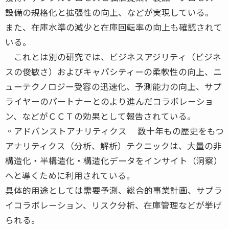
設備の規格化と拡張性の向上、などが実現している。
また、在庫水準の減少と在庫回転率の向上も確認されて
いる。
これとは別の研究では、ビジネスアジリティ（ビジネ
スの俊敏さ）およびキャパシティーの柔軟性の向上、ニ
ューテクノロジー受容の迅速化、予測能力の向上、サプ
ライヤーのパートナーとのより進んだコラボレーショ
ン、などがＣＣＴの効果として報告されている。
◦アドバンストアナリティクス 数十年もの歴史をもつ
アナリティクス（分析、解析）テクニックは、大量の非
構造化・半構造化・構造化データをインサイト（洞察）
へと導くために利用されている。
具体的用途としては需要予測、総合的事業計画、サプラ
イコラボレーション、リスク分析、在庫管理などが挙げ
られる。