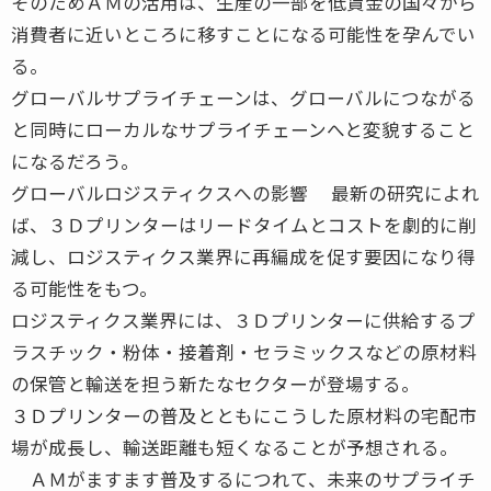
そのためＡＭの活用は、生産の一部を低賃金の国々から
消費者に近いところに移すことになる可能性を孕んでい
る。
グローバルサプライチェーンは、グローバルにつながる
と同時にローカルなサプライチェーンへと変貌すること
になるだろう。
グローバルロジスティクスへの影響 最新の研究によれ
ば、３Ｄプリンターはリードタイムとコストを劇的に削
減し、ロジスティクス業界に再編成を促す要因になり得
る可能性をもつ。
ロジスティクス業界には、３Ｄプリンターに供給するプ
ラスチック・粉体・接着剤・セラミックスなどの原材料
の保管と輸送を担う新たなセクターが登場する。
３Ｄプリンターの普及とともにこうした原材料の宅配市
場が成長し、輸送距離も短くなることが予想される。
ＡＭがますます普及するにつれて、未来のサプライチ