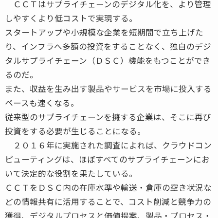
ＣＣＴはサプライチェーンのデジタル化を、より管理
しやすくより低コストで実現する。
スタートアップや小規模な企業を短期間で立ち上げた
り、インフラへ多額の投資をすることなく、独自のデジ
タルサプライチェーン（ＤＳＣ）機能をもつことができ
るのだ。
また、収益を生み出す製品やサービスを市場に投入する
ペースも速くなる。
従来型のサプライチェーンを擁する企業は、そこに再び
投資をする必要が生じることになる。
２０１６年に実施された調査によれば、クラウドコン
ピューティングは、ほぼすべてのサプライチェーンにお
いて決定的な役割を果たしている。
ＣＣＴをＤＳＣ内の在庫水準や輸送・倉庫の空き状況な
どの情報共有に活用することで、コスト削減と競争力の
獲得、デジタルプロセスと価値提案、製品・プロセス・