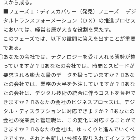
スから成る。
■フェーズ１：ディスカバリー（発見）フェーズ デジ
タルトランスフォーメーション（ＤＸ）の推進プロセス
においては、経営者層が大きな役割を果たす。
このフェーズでは、以下の設問に答えを出すことが重要
である。
⃝あなたの会社では、テクノロジーを受け入れる態勢が整
っていますか？ ⃝あなたの会社では、時間とスピードが
要求される膨大な量のデータを扱っていますか？ ⃝あな
たの会社では、業務の大半を外注していますか？ ⃝あな
たの会社は、デジタル技術の統合に伴うコストを負担で
きますか？ ⃝あなたの会社のビジネスプロセスは、デジ
タル・ディスラプションに対応できますか？ ⃝あなたの
会社の従業員と管理職は、この変化に対応することがで
きますか？ ⃝あなたの会社は、ゆっくりと進んでいくべ
きですか、それとも新しい技術を取り入れてインフラ全