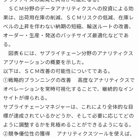
ＳＣＭ分野のデータアナリティクスへの投資による効
果は、出荷用在庫の削減、ＳＣＭリスクの低減、在庫レ
ベルの上昇を伴わない納期の短縮、輸送ルートの改善、
オーダー・生産・発送のバッチサイズ最適化などであ
る。
図表６には、サプライチェーン分野のアナリティクス
アプリケーションの概要を示した。
以下は、ＳＣＭ改善の可能性についてである。
①戦略的プランニングの改善 高度なアナリティクスで
オペレーションを常時可視化することで、継続的なイン
サイトが得られる。
サプライチェーンマネジャーは、これにより全体的な目
標が達成されているかどうか、そして必要に応じてどの
ように調整するかを見極めることができるようになる。
②競争優位性の獲得 アナリティクスツールを使えば、