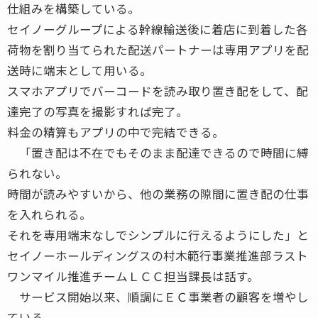
仕組みを構築している。
セイノーグループによる幹線輸送後に着店に到着した各
荷物を割り当てられた配送パートナーは専用アプリを配
送時に端末として用いる。
スマホアプリでバーコードを読み取り置き配をして、配
達完了の写真を撮影すれば完了。
料金の精算もアプリの中で完結できる。
「置き配は不在でもそのまま配達できるので時間に縛
られない。
時間が読みやすいから、他の業務の隙間に置き配の仕事
を入れられる。
それを専用端末なしでシンプルに行えるようにした」と
セイノーホールディングスの村木範行事業推進部ラスト
ワンマイル推進チームＬＣＣ担当課長は話す。
サービス開始以来、順調にＥＣ事業者の顧客を増やし
ている。