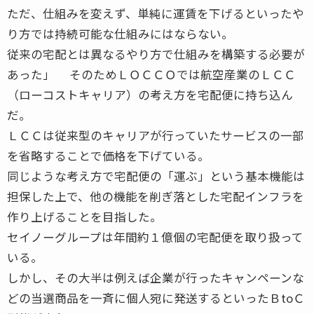
ただ、仕組みを変えず、単純に運賃を下げるといったや
り方では持続可能な仕組みにはならない。
従来の宅配とは異なるやり方で仕組みを構築する必要が
あった」 そのためＬＯＣＣＯでは航空産業のＬＣＣ
（ローコストキャリア）の考え方を宅配便に持ち込ん
だ。
ＬＣＣは従来型のキャリアが行っていたサービスの一部
を省略することで価格を下げている。
同じような考え方で宅配便の「運ぶ」という基本機能は
担保した上で、他の機能を削ぎ落とした宅配インフラを
作り上げることを目指した。
セイノーグループは年間約１億個の宅配便を取り扱って
いる。
しかし、その大半は例えば企業が行ったキャンペーンな
どの当選商品を一斉に個人宛に発送するといったＢtoＣ