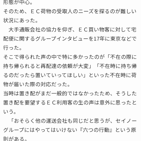
形態が中心。
そのため、ＥＣ荷物の受取人のニーズを探るのが難しい
状況にあった。
大手通販会社の協力を仰ぎ、ＥＣ買い物客に対して宅
配便に関するグループインタビューを17年に東京などで
行った。
そこで得られた声の中で特に多かったのが「不在の際に
持ち帰られると再配達の依頼が大変」「不在時に持ち帰
るのだったら置いていってほしい」といった不在時に荷
物が届いた際の対応だった。
当時は置き配がまだ一般的ではなかったため、そうした
置き配を要望するＥＣ利用客の生の声は意外に思ったと
いう。
「おそらく他の運送会社も同じだと思うが、セイノー
グループにはやってはいけない『六つの行動』という原
則がある。