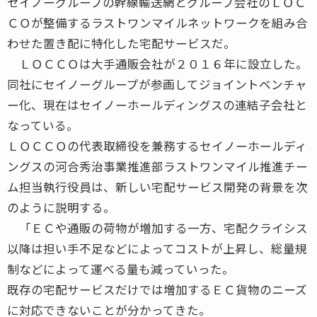
セイノーグループの幹線輸送網とグループ会社のＬＯＣ
ＣＯが整備するラストワンマイルネットワークを組み合
わせた置き配に特化した宅配サービスだ。
ＬＯＣＣＯは大手通販会社が２０１６年に設立した。
同社にセイノーグループが参画してジョイントベンチャ
ー化、現在はセイノーホールディングスの連結子会社と
なっている。
ＬＯＣＣＯの代表取締役を兼務するセイノーホールディ
ングスの河合秀治事業推進部ラストワンマイル推進チー
ム担当執行役員は、新しい宅配サービス開発の背景を次
のように説明する。
「ＥＣや通販の荷物が増加する一方、宅配クライシス
以降は担い手不足などによってコストが上昇し、総量規
制などによって運べる量も減っていった。
既存の宅配サービスだけでは増加するＥＣ貨物のニーズ
に対応できないことが分かってきた。