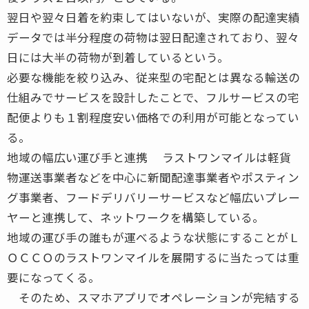
翌日や翌々日着を約束してはいないが、実際の配達実績
データでは半分程度の荷物は翌日配達されており、翌々
日には大半の荷物が到着しているという。
必要な機能を絞り込み、従来型の宅配とは異なる輸送の
仕組みでサービスを設計したことで、フルサービスの宅
配便よりも１割程度安い価格での利用が可能となってい
る。
地域の幅広い運び手と連携 ラストワンマイルは軽貨
物運送事業者などを中心に新聞配達事業者やポスティン
グ事業者、フードデリバリーサービスなど幅広いプレー
ヤーと連携して、ネットワークを構築している。
地域の運び手の誰もが運べるような状態にすることがＬ
ＯＣＣＯのラストワンマイルを展開するに当たっては重
要になってくる。
そのため、スマホアプリでオペレーションが完結する