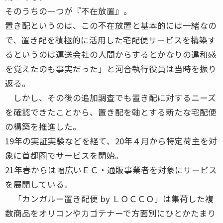
そのうちの一つが『不在放置』。
置き配というのは、この不在放置と基本的には一緒なの
で、置き配を積極的に活用した宅配便サービスを構築す
るというのは運送会社の人間からするとかなりの違和感
を覚えたのも事実だった」と河合執行役員は当時を振り
返る。
しかし、その後の追加調査でも置き配に対するニーズ
を確認できたことから、置き配を軸とする新たな宅配便
の構築を推進した。
19年の実証実験などを経て、20年４月から特定荷主を対
象に首都圏でサービスを開始。
21年春からは幅広いＥＣ・通販事業者を対象にサービス
を展開している。
「カンガルー置き配便 by ＬＯＣＣＯ」は集荷した複
数商品をオリコンやカゴテナーで方面別にひとかたまり