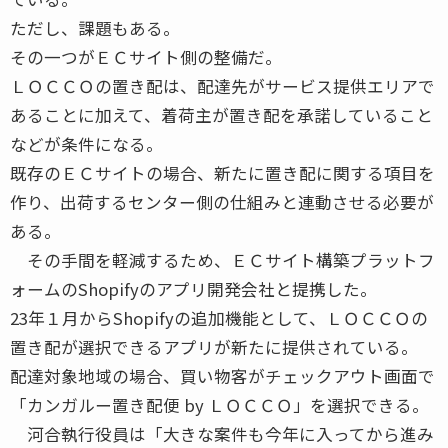
ただし、課題もある。
その一つがＥＣサイト側の整備だ。
ＬＯＣＣＯの置き配は、配達先がサービス提供エリアで
あることに加えて、着荷主が置き配を承諾していること
などが条件になる。
既存のＥＣサイトの場合、新たに置き配に関する項目を
作り、出荷するセンター側の仕組みと連動させる必要が
ある。
その手間を軽減するため、ＥＣサイト構築プラットフ
ォームのShopifyのアプリ開発会社と提携した。
23年１月からShopifyの追加機能として、ＬＯＣＣＯの
置き配が選択できるアプリが新たに提供されている。
配達対象地域の場合、買い物客がチェックアウト画面で
「カンガルー置き配便 by ＬＯＣＣＯ」を選択できる。
河合執行役員は「大きな案件も今年に入ってから進み