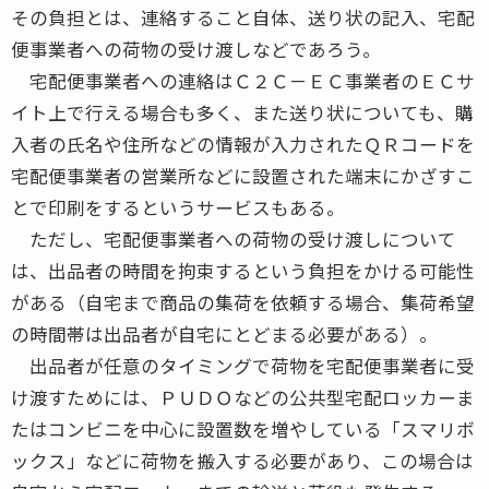
その負担とは、連絡すること自体、送り状の記入、宅配
便事業者への荷物の受け渡しなどであろう。
宅配便事業者への連絡はＣ２Ｃ－ＥＣ事業者のＥＣサ
イト上で行える場合も多く、また送り状についても、購
入者の氏名や住所などの情報が入力されたＱＲコードを
宅配便事業者の営業所などに設置された端末にかざすこ
とで印刷をするというサービスもある。
ただし、宅配便事業者への荷物の受け渡しについて
は、出品者の時間を拘束するという負担をかける可能性
がある（自宅まで商品の集荷を依頼する場合、集荷希望
の時間帯は出品者が自宅にとどまる必要がある）。
出品者が任意のタイミングで荷物を宅配便事業者に受
け渡すためには、ＰＵＤＯなどの公共型宅配ロッカーま
たはコンビニを中心に設置数を増やしている「スマリボ
ックス」などに荷物を搬入する必要があり、この場合は