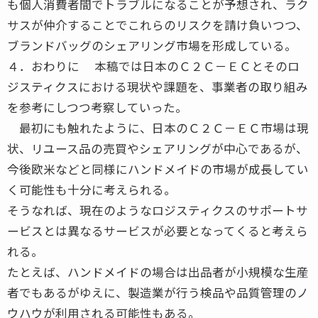
も個人消費者間でトラブルになることが予想され、ラク
サスが仲介することでこれらのリスクを請け負いつつ、
ブランドバッグのシェアリング市場を形成している。
４．おわりに 本稿では日本のＣ２Ｃ－ＥＣとそのロ
ジスティクスにおける現状や課題を、事業者の取り組み
を参考にしつつ考察していった。
最初にも触れたように、日本のＣ２Ｃ－ＥＣ市場は現
状、リユース品の売買やシェアリングが中心であるが、
今後欧米などと同様にハンドメイドの市場が成長してい
く可能性も十分に考えられる。
そうなれば、現在のようなロジスティクスのサポートサ
ービスとは異なるサービスが必要となってくると考えら
れる。
たとえば、ハンドメイドの場合は出品者が小規模な生産
者でもあるがゆえに、製造業が行う検品や品質管理のノ
ウハウが利用される可能性もある。