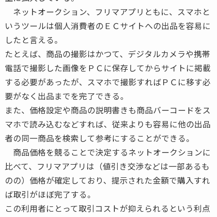
ネットオークション、フリマアプリともに、スマホと
いうツールは個人消費者のＥＣサイトへの出品を容易に
したと言える。
たとえば、商品の撮影はかつて、デジタルカメラや携帯
電話で撮影した画像をＰＣに保存してからサイトに掲載
する必要があったが、スマホで撮影すればＰＣに移す必
要がなく出品までを完了できる。
また、価格設定や商品の説明書きも商品バーコードをス
マホで読み込むなどすれば、従来よりも容易に他の出品
者の同一商品を検索して参考にすることができる。
商品価格を競ることで決定するネットオークションに
比べて、フリマアプリは（値引き交渉などは一部あるも
のの）価格が確定しており、提示された金額で購入すれ
ば取引がほぼ完了する。
この利用者にとって取引コストが抑えられるという利点