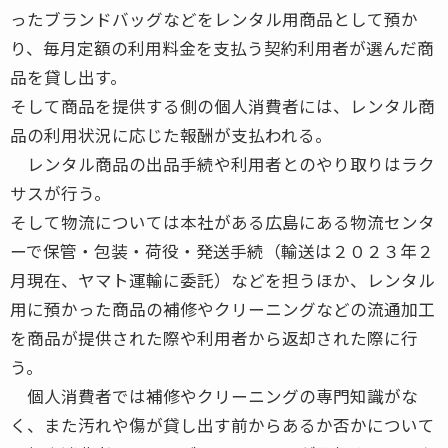
ったブランドバッグなどをレンタル用商品として預か
り、毎月定額の利用料金を支払う契約利用者が選んだ商
品を貸し出す。
そして商品を提供する側の個人消費者には、レンタル商
品の利用状況に応じた報酬が支払われる。
レンタル商品の出品手続や利用者とのやり取りはラク
サスが行う。
そして物流については本社がある広島にある物流センタ
ーで保管・包装・荷役・発送手続（輸送は２０２３年２
月現在、ヤマト運輸に委託）などを担うほか、レンタル
用に預かった商品の補修やクリーニングなどの流通加工
を商品が提供された際や利用者から返却された際に行
う。
個人消費者では補修やクリーニングの専門知識がな
く、また汚れや傷が貸し出す前からあるか否かについて