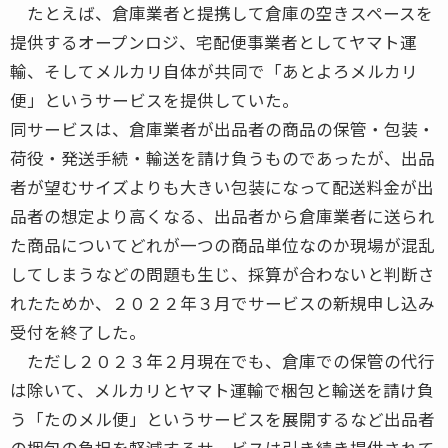
たとえば、倉庫業者と提携して倉庫の空きスペースを
提供するオープンロジ、宅配便事業者としてヤマト運
輸、そしてメルカリ自体が共同で「あとよろメルカリ
便」というサービスを提供していた。
同サービスは、倉庫業者が出品者の商品の保管・包装・
荷役・発送手続・輸送を請け負うものであったが、出品
者が望むサイズよりも大きい包装になって配送料金が出
品者の想定より高くなる、出品者から倉庫業者に送られ
た商品についてどれが一つの商品単位なのか現場が混乱
してしまうなどの問題も生じ、採算が合わないと判断さ
れたためか、２０２２年３月でサービスの新規申し込み
受付を終了した。
ただし２０２３年２月現在でも、倉庫での保管の代行
は除いて、メルカリとヤマト運輸で梱包と輸送を請け負
う「たのメル便」というサービスを展開するなど出品者
の梱包の負担を軽減するサービスは引き続き提供されて