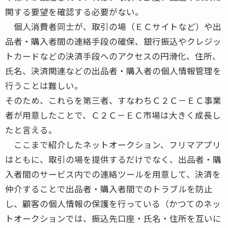
関する要望を確認する必要がない。
個人消費者同士が、取引の場（ＥＣサイトなど）や出
品者・購入者間の連絡手段の確保、銀行振込やクレジッ
トカードなどの決済手段へのアクセスの円滑化、住所、
氏名、決済関連などの出品者・購入者の個人情報管理を
行うことは難しい。
そのため、これらを第三者、すなわちＣ２Ｃ－ＥＣ事業
者が用意したことで、Ｃ２Ｃ－ＥＣ市場は大きく成長し
たと言える。
ここまで紹介したネットオークション、フリマアプリ
はともに、取引の場を提供するだけでなく、出品者・購
入者間のサービス内での連絡ツールを用意して、決済を
仲介することで出品者・購入者間でのトラブルを防止
し、顧客の個人情報の保護を行っている（かつてのネッ
トオークションでは、振込先口座・氏名・住所を互いに