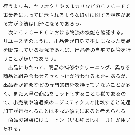
行うよりも、ヤフオク！やメルカリなどのＣ２Ｃ－ＥＣ
事業者によって提示されるような取引に関する規定があ
る方が商流は円滑になるであろう。
次にＣ２Ｃ－ＥＣにおける物流の機能を確認する。
リユース型のように、出品者が自身で不要になった商品
を販売している状況であれば、出品者の自宅で保管を行
うことが多いであろう。
出品にあたって、商品の補修やクリーニング、異なる
商品と組み合わせるセット化が行われる場合もあるが、
出品者が補修などの専門的技術を持っていないことが多
く、また大量の商品をセット化することも稀であるの
で、小売業や流通業のロジスティクスと比較すると流通
加工が行われることは少ない傾向にあると考えられる。
商品の包装にはカートン（いわゆる段ボール）が用い
られる。