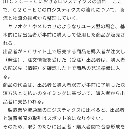
⑴ Ｃ２Ｃ─ＥＣにおけるロジスティクスの流れ ここ
で、Ｃ２Ｃ－ＥＣのロジスティクスの流れについて、商
流と物流の視点から整理していく。
ヤフオク！やメルカリのようなリユース型の場合、基
本的には出品者が事前に購入して使用した商品が販売さ
れる。
出品者がＥＣサイト上で販売する商品を購入者が注文し
（発注）、注文情報を受けた（受注）出品者は、購入者
の配送先（情報）を確認した上で商品の発送準備に入
る。
商品の代金は、出品者と購入者双方が事前に了解した決
済方法と支払いのタイミングに基づいて、購入者から出
品者に支払われる。
製造業や流通業のロジスティクスに比べると、出品者
と消費者間の取引はスポット的になりやすい。
そのため、取引のたびに出品者・購入者間で合意形成を