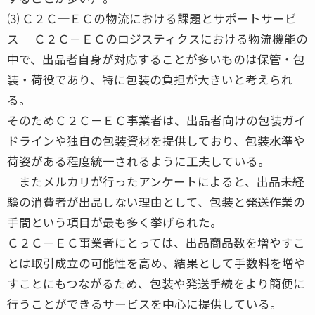
⑶ Ｃ２Ｃ─ＥＣの物流における課題とサポートサービ
ス Ｃ２Ｃ－ＥＣのロジスティクスにおける物流機能の
中で、出品者自身が対応することが多いものは保管・包
装・荷役であり、特に包装の負担が大きいと考えられ
る。
そのためＣ２Ｃ－ＥＣ事業者は、出品者向けの包装ガイ
ドラインや独自の包装資材を提供しており、包装水準や
荷姿がある程度統一されるように工夫している。
またメルカリが行ったアンケートによると、出品未経
験の消費者が出品しない理由として、包装と発送作業の
手間という項目が最も多く挙げられた。
Ｃ２Ｃ－ＥＣ事業者にとっては、出品商品数を増やすこ
とは取引成立の可能性を高め、結果として手数料を増や
すことにもつながるため、包装や発送手続をより簡便に
行うことができるサービスを中心に提供している。