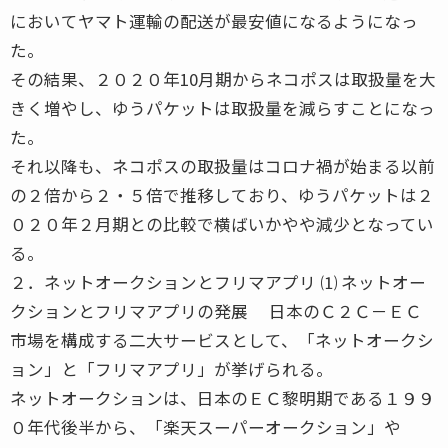
においてヤマト運輸の配送が最安値になるようになっ
た。
その結果、２０２０年10月期からネコポスは取扱量を大
きく増やし、ゆうパケットは取扱量を減らすことになっ
た。
それ以降も、ネコポスの取扱量はコロナ禍が始まる以前
の２倍から２・５倍で推移しており、ゆうパケットは２
０２０年２月期との比較で横ばいかやや減少となってい
る。
２．ネットオークションとフリマアプリ ⑴ ネットオー
クションとフリマアプリの発展 日本のＣ２Ｃ－ＥＣ
市場を構成する二大サービスとして、「ネットオークシ
ョン」と「フリマアプリ」が挙げられる。
ネットオークションは、日本のＥＣ黎明期である１９９
０年代後半から、「楽天スーパーオークション」や