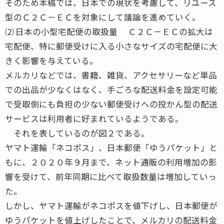
そのため本稿では、日本での現状を考慮して、リユース
型のＣ２Ｃ－ＥＣを対象にして議論を進めていく。
⑵ 日本の小型宅配便の取扱量 Ｃ２Ｃ－ＥＣの拡大は
宅配便、特に郵便受けに入る小さなサイズの宅配便に大
きく影響を与えている。
メルカリなどでは、書籍、雑貨、アクセサリーなど単品
での出品が少なくはなく、手ごろな配送料金を設定可能
で受取側にも負担の少ない郵便受けへの投かん型の配送
サービスは利用者に好まれているようである。
それを表しているのが図２である。
ヤマト運輸「ネコポス」、日本郵便「ゆうパケット」と
もに、２０２０年９月まで、ネット通販の利用増加の影
響を受けて、前年同期に比べて取扱数量は増加していっ
た。
しかし、ヤマト運輸がネコポスを値下げし、日本郵便が
ゆうパケットを値上げしたことで、メルカリの配送料金