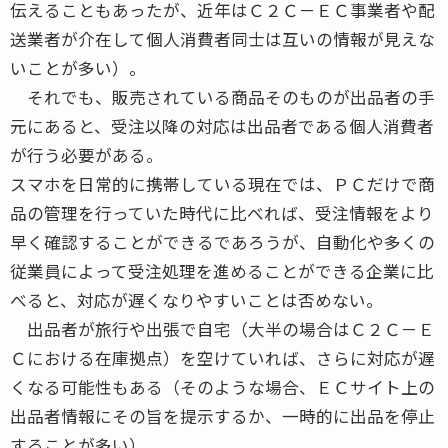
伝えることもあったが、近年はＣ２Ｃ－ＥＣ事業者や配
送業者が介在して個人消費者同士は互いの情報が見えな
いことが多い）。
それでも、販売されている商品そのものが出品者の手
元にあると、受注以降の対応は出品者である個人消費者
が行う必要がある。
スマホを日常的に携帯している現在では、ＰＣだけで商
品の管理を行っていた時代に比べれば、受注情報をより
早く確認することができるであろうが、自動化や多くの
従業員によって受注処理を進めることができる企業に比
べると、対応が遅くなりやすいことは否めない。
出品者が旅行や出張で自宅（大半の場合はＣ２Ｃ－Ｅ
Ｃにおける在庫拠点）を空けていれば、さらに対応が遅
くなる可能性もある（そのような場合、ＥＣサイト上の
出品者情報にその旨を提示するか、一時的に出品を停止
することが多い）。