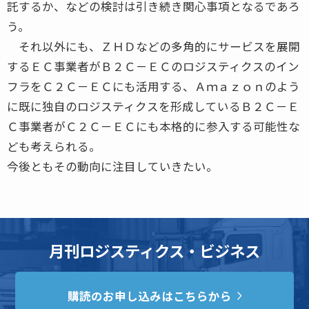
託するか、などの検討は引き続き関心事項となるであろ
う。
それ以外にも、ＺＨＤなどの多角的にサービスを展開
するＥＣ事業者がＢ２Ｃ－ＥＣのロジスティクスのイン
フラをＣ２Ｃ－ＥＣにも活用する、Ａｍａｚｏｎのよう
に既に独自のロジスティクスを形成しているＢ２Ｃ－Ｅ
Ｃ事業者がＣ２Ｃ－ＥＣにも本格的に参入する可能性な
ども考えられる。
今後ともその動向に注目していきたい。
月刊ロジスティクス・ビジネス
購読のお申し込みはこちらから