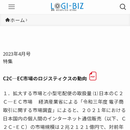
ホーム
2023年4月号
特集
C2C─EC市場のロジスティクスの動向
１．拡大する市場と小型宅配便の取扱量 ⑴ 日本のＣ２
Ｃ─ＥＣ市場 経済産業省による「令和三年度 電子商
取引に関する市場調査」によると、２０２１年における
日本国内の個人間のインターネット通信販売（以下、Ｃ
２Ｃ−ＥＣ）の市場規模は２兆２１２１億円で、対前年