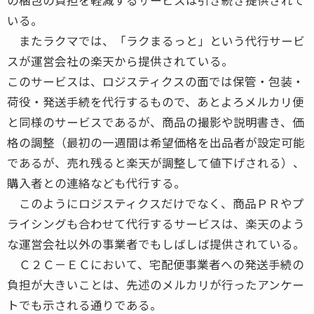
いる。
またラクマでは、「ラクまるっと」という代行サービ
スが運営会社の楽天から提供されている。
このサービスは、ロジスティクスの面では保管・包装・
荷役・発送手続を代行するもので、あとよろメルカリ便
と同様のサービスであるが、商品の撮影や説明書き、価
格の調整（最初の一週間は希望価格を出品者が設定可能
であるが、売れ残ると楽天が調整して値下げされる）、
購入者との連絡なども代行する。
このようにロジスティクスだけでなく、商品ＰＲやプ
ライシングも合わせて代行するサービスは、楽天のよう
な運営会社以外の事業者でもしばしば提供されている。
Ｃ２Ｃ－ＥＣにおいて、宅配便事業者への発送手続の
負担が大きいことは、先述のメルカリが行ったアンケー
トでも示される通りである。