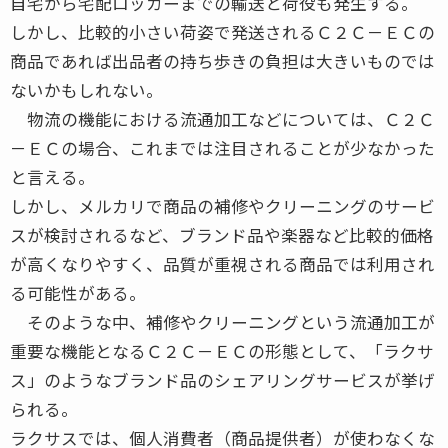
自宅から宅配ロッカーまでの輸送と荷役も発生する。
しかし、比較的小さい荷姿で発送されるＣ２Ｃ－ＥＣの
商品であれば出品者の持ち歩きの負担は大きいものでは
ないかもしれない。
物流の機能における流通加工などについては、Ｃ２Ｃ
－ＥＣの場合、これまでは注目されることが少なかった
と言える。
しかし、メルカリで商品の補修やクリーニングのサービ
スが検討されるなど、ブランド品や楽器など比較的価格
が高くなりやすく、品質が重視される商品では利用され
る可能性がある。
そのような中、補修やクリーニングという流通加工が
重要な機能となるＣ２Ｃ－ＥＣの形態として、「ラクサ
ス」のようなブランド品のシェアリングサービスが挙げ
られる。
ラクサスでは、個人消費者（商品提供者）が使わなくな