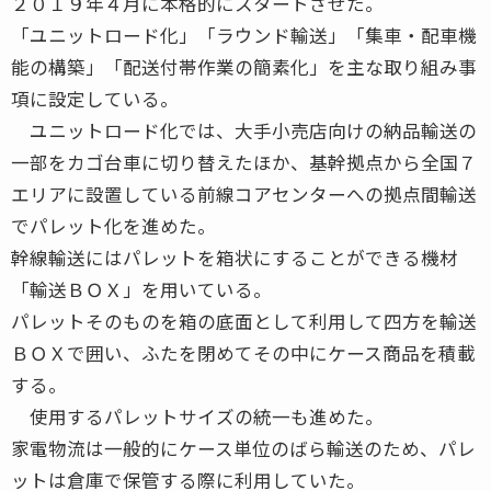
２０１９年４月に本格的にスタートさせた。
「ユニットロード化」「ラウンド輸送」「集車・配車機
能の構築」「配送付帯作業の簡素化」を主な取り組み事
項に設定している。
ユニットロード化では、大手小売店向けの納品輸送の
一部をカゴ台車に切り替えたほか、基幹拠点から全国７
エリアに設置している前線コアセンターへの拠点間輸送
でパレット化を進めた。
幹線輸送にはパレットを箱状にすることができる機材
「輸送ＢＯＸ」を用いている。
パレットそのものを箱の底面として利用して四方を輸送
ＢＯＸで囲い、ふたを閉めてその中にケース商品を積載
する。
使用するパレットサイズの統一も進めた。
家電物流は一般的にケース単位のばら輸送のため、パレ
ットは倉庫で保管する際に利用していた。