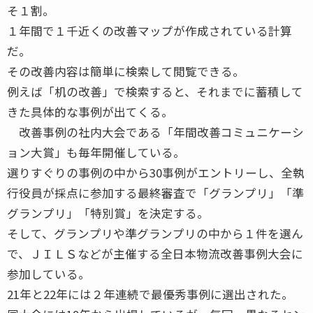
そ１割。
１年間で１千近くの改善マップが作成されている計算
だ。
その改善内容は簡単に検索して閲覧できる。
例えば「机の改善」で検索すると、それまでに蓄積して
きた具体的な事例が出てくる。
改善事例の社内大会である「年間改善コミュニケーシ
ョン大賞」も毎年開催している。
選りすぐりの事例の中から30事例がエントリーし、全執
行役員が採点に参加する最終審査で「グランプリ」「準
グランプリ」「特別賞」を決定する。
そして、グランプリや準グランプリの中から１件を選ん
で、ＪＩＬＳなどが主催する全日本物流改善事例大会に
参加している。
21年と22年には２年連続で最優秀事例に選出された。