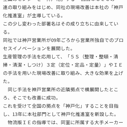
連の取り組みをはじめ、同社の現場改善は本社の「神戸
化推進室」が主導している。
この少し変わった部署名はその成り立ちに由来してい
る。
同社では神戸営業所が09年ごろから営業所独自でのプロ
セスイノベーションを展開した。
生産管理の手法を応用して、「５Ｓ（整理・整頓・清
掃・清潔・しつけ）３定（定位・定品・定量）」やＩＥ
の手法を用いた現場改善に取り組み、大きな効果を上げ
た。
同じ手法を神戸営業所の近隣拠点で横展開したとこ
ろ、そこでも改善に成功。
これを受けて全国の拠点を「神戸化」することを目指
し、13年に本社部門として神戸化推進室を新設した。
物流版ＩＥの指導では、同室に所属する大手メーカー