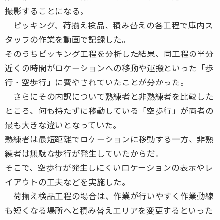
撮影することになる。
ピッキング、荷揃え検品、積み替えの各工程で庫内ス
タッフの作業を動画で記録した。
そのうちピッキング工程を分析した結果、同工程の半分
近くの時間がロケーションへの移動や運搬といった「歩
行・空歩行」に費やされていたことが分かった。
さらにその内訳について熟練者と非熟練者を比較した
ところ、何も持たずに移動している「空歩行」が両者の
最も大きな違いとなっていた。
熟練者は最短距離でロケーションに移動する一方、非熟
練者は無駄な歩行が発生していたからだ。
そこで、空歩行が発生しにくいロケーションの表示やレ
イアウトの工夫などを実施した。
荷揃え検品工程の場合は、作業が行いやすく作業動線
も短くなる場所へと積み替えエリアを変更するといった