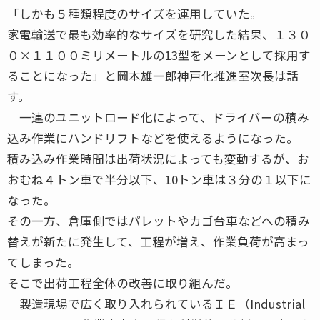
「しかも５種類程度のサイズを運用していた。
家電輸送で最も効率的なサイズを研究した結果、１３０
０×１１００ミリメートルの13型をメーンとして採用す
ることになった」と岡本雄一郎神戸化推進室次長は話
す。
一連のユニットロード化によって、ドライバーの積み
込み作業にハンドリフトなどを使えるようになった。
積み込み作業時間は出荷状況によっても変動するが、お
おむね４トン車で半分以下、10トン車は３分の１以下に
なった。
その一方、倉庫側ではパレットやカゴ台車などへの積み
替えが新たに発生して、工程が増え、作業負荷が高まっ
てしまった。
そこで出荷工程全体の改善に取り組んだ。
製造現場で広く取り入れられているＩＥ（Industrial