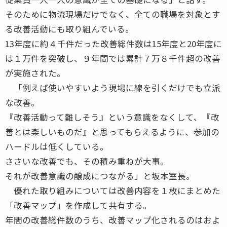
そのために物流現場だけでなく、全ての職場を対象とす
る改善活動にも取り組んでいる。
13年度に約４千件だった改善総件数は15年度と20年度に
は１万件を突破し、９年間では累計７万８千件超の改善
が実施された。
「例えば使いやすいよう現場に線を引くだけでも立派
な改善。
『改善活動って難しそう』という意識をなくして、『改
善とは楽しいものだ』と思ってもらえるように、参加の
ハードルは低くしている。
ささいな改善でも、その積み重ねが大事。
それが改善意識の醸成につながる」と坂本室長。
優れた取り組みについては改善内容を１枚にまとめた
「改善マップ」を作成して共有する。
年間の改善総件数のうち、改善マップ化されるのはおよ