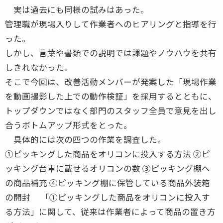
実は過去にも同様の試みはあった。
管理職が現場入りして作業者へのヒアリングと指導を行
った。
しかし、言葉や書類での説明では課題やノウハウを共有
しきれなかった。
そこで今回は、改善活動メンバーが発案した「現場作業
を動画撮影した上での動作検証」を採用するとともに、
トップダウンではなく部門のスタッフ全員で意見を出し
合うボトムアップ形式をとった。
具体的には次の四つの作業を調査した。
①ピッキングした商品をオリコンに投入する方法 ②ピ
ッキング台車に載せるオリコンの数 ③ピッキング棚へ
の商品補充 ④ピッキング棚に保管している商品外装箱
の開封 「①ピッキングした商品をオリコンに投入す
る方法」に関して、従来は作業者によって商品の置き方