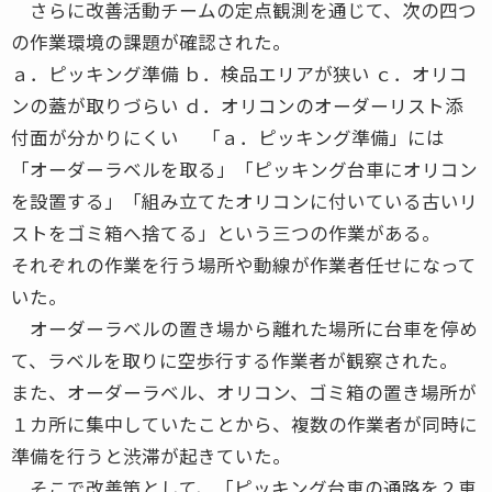
さらに改善活動チームの定点観測を通じて、次の四つ
の作業環境の課題が確認された。
ａ．ピッキング準備 ｂ．検品エリアが狭い ｃ．オリコ
ンの蓋が取りづらい ｄ．オリコンのオーダーリスト添
付面が分かりにくい 「ａ．ピッキング準備」には
「オーダーラベルを取る」「ピッキング台車にオリコン
を設置する」「組み立てたオリコンに付いている古いリ
ストをゴミ箱へ捨てる」という三つの作業がある。
それぞれの作業を行う場所や動線が作業者任せになって
いた。
オーダーラベルの置き場から離れた場所に台車を停め
て、ラベルを取りに空歩行する作業者が観察された。
また、オーダーラベル、オリコン、ゴミ箱の置き場所が
１カ所に集中していたことから、複数の作業者が同時に
準備を行うと渋滞が起きていた。
そこで改善策として、「ピッキング台車の通路を２車