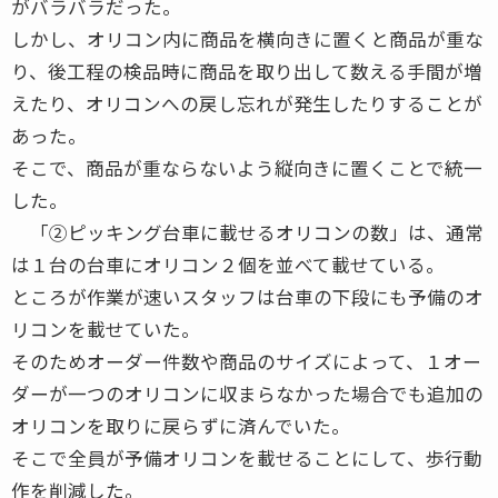
がバラバラだった。
しかし、オリコン内に商品を横向きに置くと商品が重な
り、後工程の検品時に商品を取り出して数える手間が増
えたり、オリコンへの戻し忘れが発生したりすることが
あった。
そこで、商品が重ならないよう縦向きに置くことで統一
した。
「②ピッキング台車に載せるオリコンの数」は、通常
は１台の台車にオリコン２個を並べて載せている。
ところが作業が速いスタッフは台車の下段にも予備のオ
リコンを載せていた。
そのためオーダー件数や商品のサイズによって、１オー
ダーが一つのオリコンに収まらなかった場合でも追加の
オリコンを取りに戻らずに済んでいた。
そこで全員が予備オリコンを載せることにして、歩行動
作を削減した。