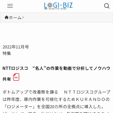
ホーム
2022年11月号
特集
NTTロジスコ “名人”の作業を動画で分析してノウハウ
共有
ボトムアップで改善策を錬る ＮＴＴロジスコグループ
は昨年度、庫内作業を可視化するためＫＵＲＡＮＤＯの
「ロジメーター」を全国20カ所の全拠点に導入した。