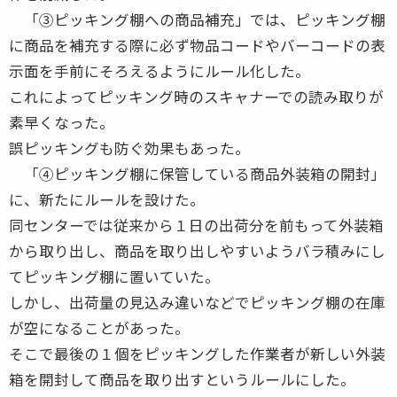
「③ピッキング棚への商品補充」では、ピッキング棚
に商品を補充する際に必ず物品コードやバーコードの表
示面を手前にそろえるようにルール化した。
これによってピッキング時のスキャナーでの読み取りが
素早くなった。
誤ピッキングも防ぐ効果もあった。
「④ピッキング棚に保管している商品外装箱の開封」
に、新たにルールを設けた。
同センターでは従来から１日の出荷分を前もって外装箱
から取り出し、商品を取り出しやすいようバラ積みにし
てピッキング棚に置いていた。
しかし、出荷量の見込み違いなどでピッキング棚の在庫
が空になることがあった。
そこで最後の１個をピッキングした作業者が新しい外装
箱を開封して商品を取り出すというルールにした。