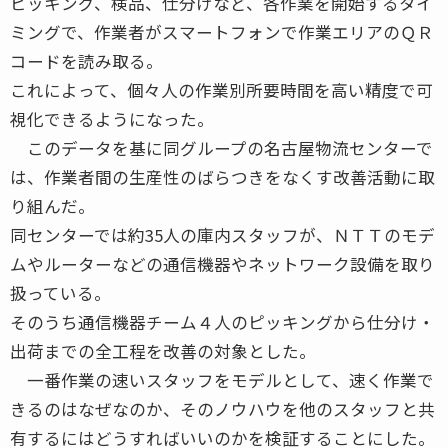
ピッキング、検品、仕分けなど、各作業を開始するタイ
ミングで、作業者がスマートフォンで作業エリアのＱＲ
コードを読み取る。
これによって、個々人の作業別所要時間を高い精度で可
視化できるようになった。
このデータを基に同グループの名古屋物流センターで
は、作業者間の生産性のばらつきをなくす改善活動に取
り組んだ。
同センターでは約35人の庫内スタッフが、ＮＴＴのモデ
ムやルーターなどの通信機器やネットワーク設備を取り
扱っている。
そのうち通信機器チーム４人のピッキングから仕分け・
出荷までの全工程を改善の対象とした。
一番作業の速いスタッフをモデルとして、速く作業で
きるのはなぜなのか、そのノウハウを他のスタッフと共
有するにはどうすればいいのかを検証することにした。