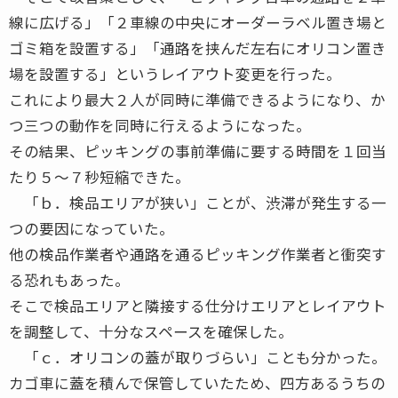
線に広げる」「２車線の中央にオーダーラベル置き場と
ゴミ箱を設置する」「通路を挟んだ左右にオリコン置き
場を設置する」というレイアウト変更を行った。
これにより最大２人が同時に準備できるようになり、か
つ三つの動作を同時に行えるようになった。
その結果、ピッキングの事前準備に要する時間を１回当
たり５〜７秒短縮できた。
「ｂ．検品エリアが狭い」ことが、渋滞が発生する一
つの要因になっていた。
他の検品作業者や通路を通るピッキング作業者と衝突す
る恐れもあった。
そこで検品エリアと隣接する仕分けエリアとレイアウト
を調整して、十分なスペースを確保した。
「ｃ．オリコンの蓋が取りづらい」ことも分かった。
カゴ車に蓋を積んで保管していたため、四方あるうちの