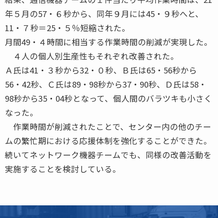
年５月の57・６秒から、同年９月には45・９秒へと、
11・７秒＝25・５％短縮された。
月間49・４時間に相当する作業時間の削減が実現した。
４人の個人別生産性もそれぞれ改善された。
Ａ氏は41・３秒から32・０秒、Ｂ氏は65・56秒から
56・42秒、Ｃ氏は89・98秒から37・90秒、Ｄ氏は58・
98秒から35・04秒となって、個人間のバラツキも小さく
なった。
作業時間が削減されたことで、センター内の他のチー
ムの繁忙期における応援体制を強化することができた。
続いてネットワーク機器チームでも、同様の改善活動を
実施することを検討している。