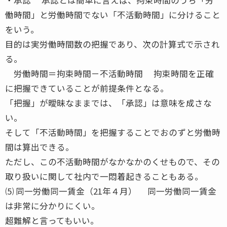
働時間」と労働時間でない「不活動時間」に分けること
をいう。
目的は実労働時間数の把握であり、次の計算式で示され
る。
労働時間＝拘束時間－不活動時間 拘束時間を正確
に把握できていることが前提条件となる。
「把握」が曖昧なままでは、「承認」は意味を成さな
い。
そして「不活動時間」を把握することでおのずと労働時
間は算出できる。
ただし、この不活動時間がなかなかのくせもので、その
取り扱いに関して社内で一悶着起きることもある。
⑸ 同一労働同一賃金（21年４月） 同一労働同一賃金
は非常に分かりにくい。
超難解と言ってもいい。