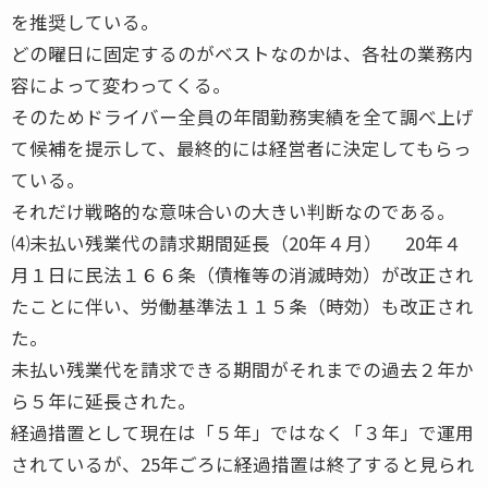
を推奨している。
どの曜日に固定するのがベストなのかは、各社の業務内
容によって変わってくる。
そのためドライバー全員の年間勤務実績を全て調べ上げ
て候補を提示して、最終的には経営者に決定してもらっ
ている。
それだけ戦略的な意味合いの大きい判断なのである。
⑷未払い残業代の請求期間延長（20年４月） 20年４
月１日に民法１６６条（債権等の消滅時効）が改正され
たことに伴い、労働基準法１１５条（時効）も改正され
た。
未払い残業代を請求できる期間がそれまでの過去２年か
ら５年に延長された。
経過措置として現在は「５年」ではなく「３年」で運用
されているが、25年ごろに経過措置は終了すると見られ