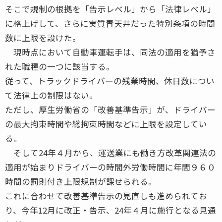
そこで規制の根拠を「告示レベル」から「法律レベル」
に格上げして、さらに実質青天井だった特別条項の時間
数に上限を設けた。
現時点において自動車運転手は、同法の適用を猶予さ
れた職種の一つに該当する。
従って、トラックドライバーの残業時間、休日数につい
て法律上の制限はない。
ただし、厚生労働省の「改善基準告示」が、ドライバー
の最大拘束時間や総拘束時間などに上限を設定してい
る。
そして24年４月から、運送業にも働き方改革関連法の
適用が始まりドライバーの時間外労働時間に年間９６０
時間の罰則付き上限規制が課せられる。
これに合わせて改善基準告示の見直しも進められてお
り、今年12月に改正・告示、24年４月に施行となる見通