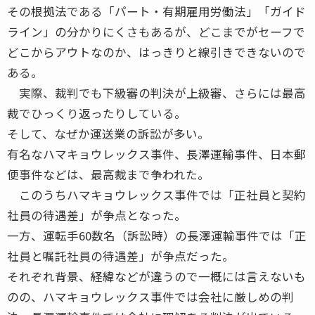
その根拠法である「パート・有期雇用労働法」「ガイド
ライン」の分かりにくさもあるが、どこまでがセーフで
どこからアウトなのか、はっきりと線引きできないので
ある。
実際、裁判でも下級審の判決が上級審、さらには最高
裁でひっくり返ったりしている。
そして、なぜか運送業の訴訟が多い。
有名なハマキョウレックス事件、長澤運輸事件、日本郵
便事件などは、最高裁まで争われた。
このうちハマキョウレックス事件では「正社員と契約
社員の待遇差」が争点となった。
一方、運転手60数名（訴訟時）の長澤運輸事件では「正
社員と嘱託社員の待遇差」が争点だった。
それぞれ背景、経緯などが違うので一概には言えないも
のの、ハマキョウレックス事件では会社に厳しめの判