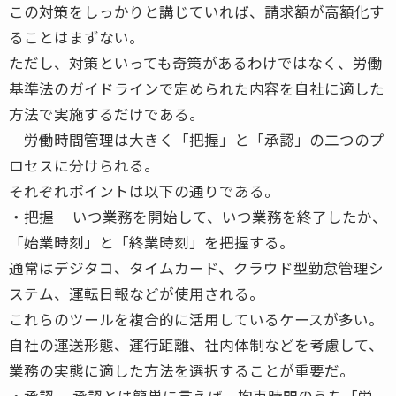
この対策をしっかりと講じていれば、請求額が高額化す
ることはまずない。
ただし、対策といっても奇策があるわけではなく、労働
基準法のガイドラインで定められた内容を自社に適した
方法で実施するだけである。
労働時間管理は大きく「把握」と「承認」の二つのプ
ロセスに分けられる。
それぞれポイントは以下の通りである。
・把握 いつ業務を開始して、いつ業務を終了したか、
「始業時刻」と「終業時刻」を把握する。
通常はデジタコ、タイムカード、クラウド型勤怠管理シ
ステム、運転日報などが使用される。
これらのツールを複合的に活用しているケースが多い。
自社の運送形態、運行距離、社内体制などを考慮して、
業務の実態に適した方法を選択することが重要だ。
・承認 承認とは簡単に言えば、拘束時間のうち「労