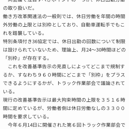
の取り扱いだ。
働き方改革関連法の一般則では、休日労働を年間の時間
外労働の上限とは別枠としており、自動車運転手でもこ
れを踏襲している。
特別条項付き36協定では、休日出勤の回数について制限
は設けられていないため、理論上、月24～30時間ほどの
「別枠」が存在する。
これを改善基準告示の見直しによってどこまで規制す
るか、すなわち９６０時間にどこまで「別枠」をプラス
できるようにするかが、トラック作業部会で議論されて
いる。
現行の改善基準告示は最大拘束時間の上限を３５１６時
間に定めているが、労働者側は休日労働なしの３３００
時間を要求している。
今年６月14日に開催された第６回トラック作業部会で