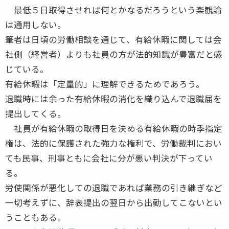
最低５日取得させれば何とかなるだろうという楽観論
は通用しない。
筆者は日頃の労働相談を通じて、有給休暇に関しては会
社側（経営者）よりも社員の方が法的知識が豊富だと感
じている。
有給休暇は「定量的」に理解できるためであろう。
退職時には余った有給休暇の消化を織り込んで退職届を
提出してくる。
社員が有給休暇の取得日を決める有給休暇の時季指定
権は、法的に保護された強力な権利で、労働裁判におい
ても民事、刑事ともに会社に分が悪い判決が下ってい
る。
労使関係が悪化しての退職であれば業務の引き継ぎなど
一切考えずに、辞表提出の翌日から出勤してこないとい
うこともある。