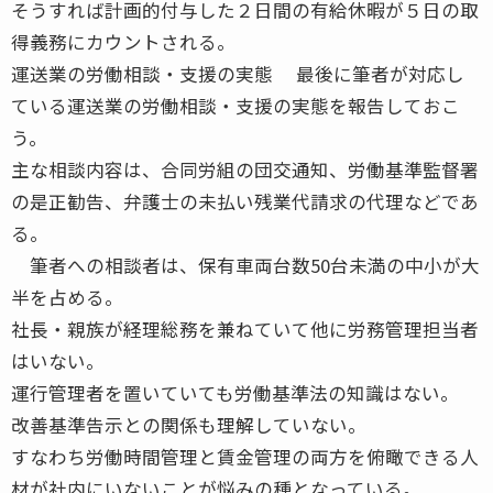
そうすれば計画的付与した２日間の有給休暇が５日の取
得義務にカウントされる。
運送業の労働相談・支援の実態 最後に筆者が対応し
ている運送業の労働相談・支援の実態を報告しておこ
う。
主な相談内容は、合同労組の団交通知、労働基準監督署
の是正勧告、弁護士の未払い残業代請求の代理などであ
る。
筆者への相談者は、保有車両台数50台未満の中小が大
半を占める。
社長・親族が経理総務を兼ねていて他に労務管理担当者
はいない。
運行管理者を置いていても労働基準法の知識はない。
改善基準告示との関係も理解していない。
すなわち労働時間管理と賃金管理の両方を俯瞰できる人
材が社内にいないことが悩みの種となっている。