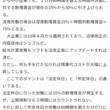
から中小企業でも、１カ月60時間を超える時間外労働に
対する割増賃金が現在の25％から50％に引き上げられ
る。
深夜労働の場合は深夜割増賃金25％＋時間外割増賃金＝
75％となる。
大企業には10年４月から適用されており、法律改正の
内容自体はシンプルだ。
給与計算実務もソフトを法改正版にアップデートすれば
済む。
ただし、何も手を打たなければ残業代コストが大幅に上
昇してしまう。
ここでのポイントは「法定休日」と「所定休日」の違
いである。
法定休日に行った労働には35％の割増賃金が発生する
が、上限規制９６０時間にはカウントされない。
それに対して所定休日の労働は60時間を超えた分だけに