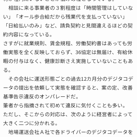
相談に来る事業者の３割程度は「時間管理はしていな
い」「オール歩合給だから残業代を支払っていない」
「日給払いのみ」など、請負契約と見間違えるほどの契
約内容になっている。
さすがに就業規則、賃金規程、労働契約書はあっても労
働実態を全く反映しておらず、36協定は無届け、有給休
暇の付与はなく、健康診断さえ実施していないこともあ
る。
その会社に運送形態ごとの過去12カ月分のデジタコデ
ータの提出を依頼して実態を確認すると、案の定、改善
基準告示違反のオンパレードだ。
筆者から指摘されて初めて違反に気付くことも多い。
ただし、そこからの対応は、次のように経営者によって
大きく二つに分かれる。
地場運送会社Ａ社で各ドライバーのデジタコデータを