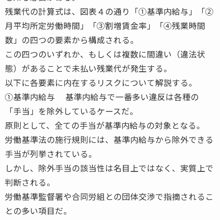
残業代の計算式は、図表４の通り「①基準内給与」「②
月平均所定労働時間」「③割増賃金率」「④残業時間
数」の四つの要素から構成される。
この四つのいずれか、もしくは複数に間違い（違法状
態）があることで未払い残業代が発生する。
以下に各要素に内在するリスクについて解説する。
①基準内給与 基準内給与で一番多い違反は各種の
「手当」を除外しているケースだ。
原則として、全ての手当が基準内給与の対象となる。
労働基準法の施行規則には、基準内給与から除外できる
手当が列挙されている。
しかし、除外手当の該当性は名目上ではなく、実質上で
判断される。
労働基準監督署や合同労組との団体交渉で指摘されるこ
との多い項目だ。