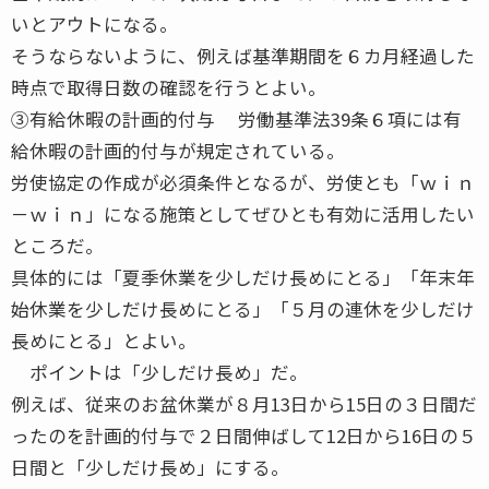
いとアウトになる。
そうならないように、例えば基準期間を６カ月経過した
時点で取得日数の確認を行うとよい。
③有給休暇の計画的付与 労働基準法39条６項には有
給休暇の計画的付与が規定されている。
労使協定の作成が必須条件となるが、労使とも「ｗｉｎ
－ｗｉｎ」になる施策としてぜひとも有効に活用したい
ところだ。
具体的には「夏季休業を少しだけ長めにとる」「年末年
始休業を少しだけ長めにとる」「５月の連休を少しだけ
長めにとる」とよい。
ポイントは「少しだけ長め」だ。
例えば、従来のお盆休業が８月13日から15日の３日間だ
ったのを計画的付与で２日間伸ばして12日から16日の５
日間と「少しだけ長め」にする。