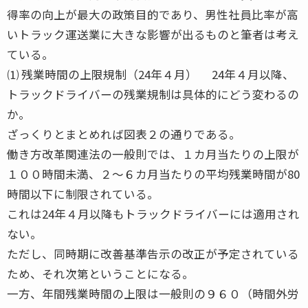
得率の向上が最大の政策目的であり、男性社員比率が高
いトラック運送業に大きな影響が出るものと筆者は考え
ている。
⑴ 残業時間の上限規制（24年４月） 24年４月以降、
トラックドライバーの残業規制は具体的にどう変わるの
か。
ざっくりとまとめれば図表２の通りである。
働き方改革関連法の一般則では、１カ月当たりの上限が
１００時間未満、２〜６カ月当たりの平均残業時間が80
時間以下に制限されている。
これは24年４月以降もトラックドライバーには適用され
ない。
ただし、同時期に改善基準告示の改正が予定されている
ため、それ次第ということになる。
一方、年間残業時間の上限は一般則の９６０（時間外労