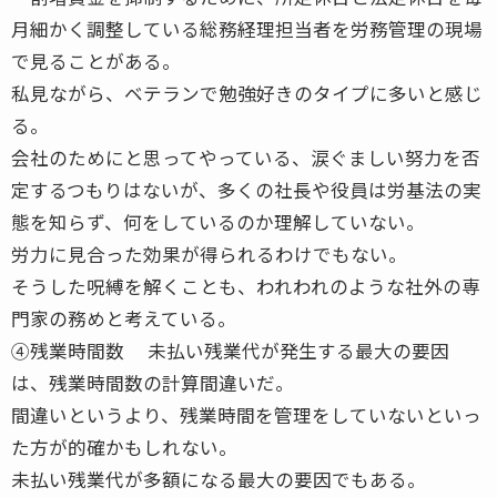
月細かく調整している総務経理担当者を労務管理の現場
で見ることがある。
私見ながら、ベテランで勉強好きのタイプに多いと感じ
る。
会社のためにと思ってやっている、涙ぐましい努力を否
定するつもりはないが、多くの社長や役員は労基法の実
態を知らず、何をしているのか理解していない。
労力に見合った効果が得られるわけでもない。
そうした呪縛を解くことも、われわれのような社外の専
門家の務めと考えている。
④残業時間数 未払い残業代が発生する最大の要因
は、残業時間数の計算間違いだ。
間違いというより、残業時間を管理をしていないといっ
た方が的確かもしれない。
未払い残業代が多額になる最大の要因でもある。