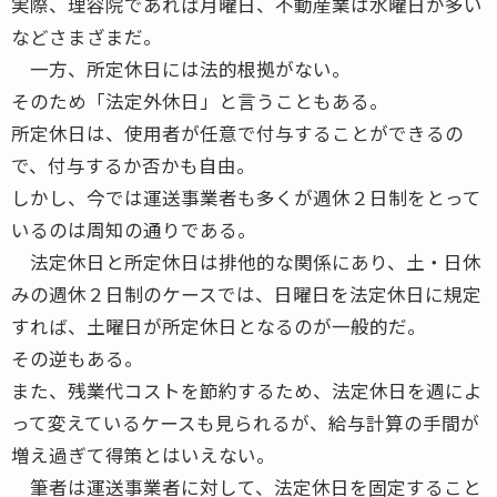
実際、理容院であれば月曜日、不動産業は水曜日が多い
などさまざまだ。
一方、所定休日には法的根拠がない。
そのため「法定外休日」と言うこともある。
所定休日は、使用者が任意で付与することができるの
で、付与するか否かも自由。
しかし、今では運送事業者も多くが週休２日制をとって
いるのは周知の通りである。
法定休日と所定休日は排他的な関係にあり、土・日休
みの週休２日制のケースでは、日曜日を法定休日に規定
すれば、土曜日が所定休日となるのが一般的だ。
その逆もある。
また、残業代コストを節約するため、法定休日を週によ
って変えているケースも見られるが、給与計算の手間が
増え過ぎて得策とはいえない。
筆者は運送事業者に対して、法定休日を固定すること