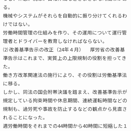
る。
機械やシステムがそれらを自動的に振り分けてくれるわ
けではない。
労働時間管理の仕組みを作り、その運用について運行管
理者とドライバーを教育しなければならない。
⑵ 改善基準告示の改正（24年４月） 厚労省の改善基
準告示はこれまで、実質上の上限規制の役割を担ってき
た。
働き方改革関連法の施行により、その役割は労働基準法
に移る。
しかし、同法の国会附帯決議を踏まえ、改善基準告示が
規定している拘束時間や休息期間、連続運転時間などの
規制も、過労死や事故を防止するなどの観点から見直さ
れることになった。
週労働時間をそれまでの44時間から40時間に短縮した１