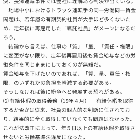
決、長澤運輸事件では会社に理解ある判決が出ている。
地場中小におけるトラック運転手の同一労働同一賃金
問題は、若年層の有期契約社員が大手ほど多くないた
め、定年後に再雇用した「嘱託社員」がメーンになるだ
ろう。
結論から言えば、仕事の「質」「量」「責任・権限」
に変更がない限り、定年後再雇用後も賃金給与などの労
働条件を同じままにしておくのが無難だ。
賃金給与を下げたいのであれば、「質、量、責任・権
限」のいずれかの負担を軽減する必要がある。
そうしなければ後に紛争へと発展する恐れがある。
⑹ 有給休暇の取得義務（19年４月） 有給休暇を取得
するか否かは従来、社員の個人的な判断に任されてお
り、結果的に全く取得していなくても問題はなかった。
これが法改正によって、年５日以上の有給休暇を取得さ
せないと労働基準法違反になった。