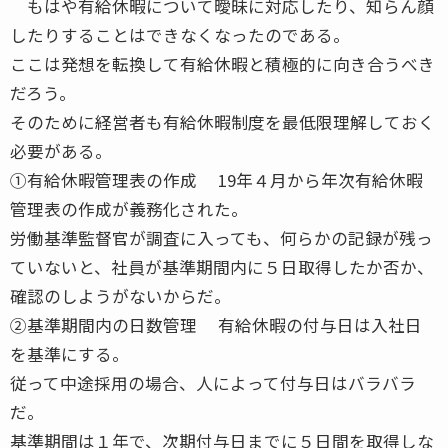
もはや有給休暇について曖昧に対応したり、知らん顔
したりすることはできなくなったのである。
ここは発想を転換して有給休暇と積極的に向き合うべき
だろう。
そのために経営者も有給休暇制度を最低限理解しておく
必要がある。
①有給休暇管理表の作成 19年４月から年次有給休暇
管理表の作成が義務化された。
労働基準監督官が調査に入っても、何らかの記録が残っ
ていないと、社員が基準期間内に５日取得したか否か、
確認のしようがないからだ。
②基準期間内の日数管理 有給休暇の付与日は入社日
を基準にする。
従って中途採用の場合、人によって付与日はバラバラ
だ。
基準期間は１年で、次期付与日までに５日間を取得しな