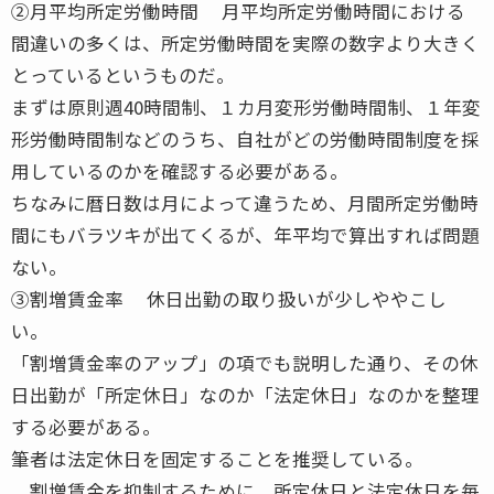
②月平均所定労働時間 月平均所定労働時間における
間違いの多くは、所定労働時間を実際の数字より大きく
とっているというものだ。
まずは原則週40時間制、１カ月変形労働時間制、１年変
形労働時間制などのうち、自社がどの労働時間制度を採
用しているのかを確認する必要がある。
ちなみに暦日数は月によって違うため、月間所定労働時
間にもバラツキが出てくるが、年平均で算出すれば問題
ない。
③割増賃金率 休日出勤の取り扱いが少しややこし
い。
「割増賃金率のアップ」の項でも説明した通り、その休
日出勤が「所定休日」なのか「法定休日」なのかを整理
する必要がある。
筆者は法定休日を固定することを推奨している。
割増賃金を抑制するために、所定休日と法定休日を毎