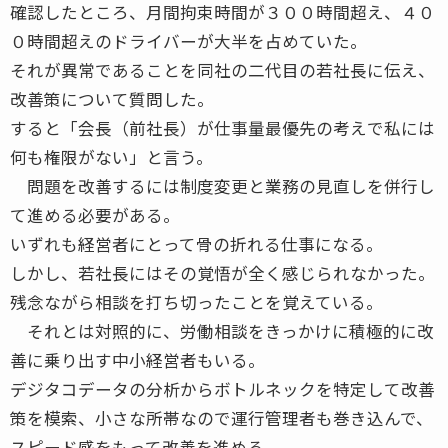
確認したところ、月間拘束時間が３００時間超え、４０
０時間超えのドライバーが大半を占めていた。
それが異常であることを同社の二代目の若社長に伝え、
改善策について質問した。
すると「会長（前社長）が仕事量最優先の考えで私には
何も権限がない」と言う。
問題を改善するには制度変更と業務の見直しを併行し
て進める必要がある。
いずれも経営者にとって骨の折れる仕事になる。
しかし、若社長にはその覚悟が全く感じられなかった。
残念ながら相談を打ち切ったことを覚えている。
それとは対照的に、労働相談をきっかけに積極的に改
善に乗り出す中小経営者もいる。
デジタコデータの分析からボトルネックを特定して改善
策を模索、小さな所帯なので運行管理者も巻き込んで、
スピード感をもって改善を進める。